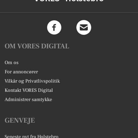
OM VORES DIGITAL
Om os
For annoncører
Vilkår og Privatlivspolitik
Kontakt VORES Digital
Administrer samtykke
GENVEJE
Seneste nyt fra Holstebro