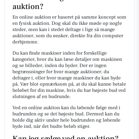
auktion?
En online auktion er baseret på samme koncept som
en fysisk auktion. Dog skal du ikke møde op nogle
steder, men kan i stedet deltage i lige så mange
auktioner, som du ønsker, direkte fra din computer
derhjemme.
Du kan finde maskiner inden for forskellige
kategorier, hvor du kan læse detaljer om maskinen
og se billeder, inden du byder. Der er ingen
begrænsninger for hvor mange auktioner, du
deltager i, eller hvor mange maskiner du kan byde
på. Vær blot opmærksom på, at du skal kunne betale
beløbet for din maskine, hvis du har højeste bud ved
slutningen af en budrunde.
Ved en online auktion kan du løbende følge med i
budrunden og se det højeste bud. Dermed kan du
holde dig aktiv under hele budrunden og løbende
byde ind, når det budte beløb stiger.
Kan jeg sælge ved en auktion?