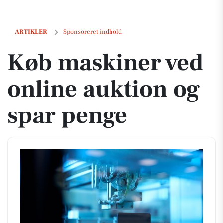
Køb maskiner ved online auktion og spar penge
ARTIKLER
Sponsoreret indhold
Køb maskiner ved
online auktion og
spar penge