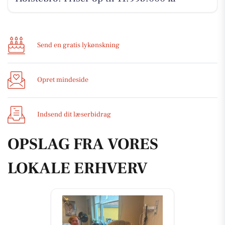
Send en gratis lykønskning
Opret mindeside
Indsend dit læserbidrag
OPSLAG FRA VORES
LOKALE ERHVERV