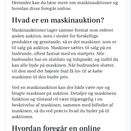
Herunder kan du læse mere om maskinauktioner og
hvordan disse foregår online.
Hvad er en maskinauktion?
Maskinauktioner tager samme format som enhver
anden auktion, men i stedet for forskellige
produkter og genstande, så er det maskiner, som er
til salg på auktion. Maskiner sættes til salg på en
budrunde, oftest fastsat med en startpris. Alle
budrunder har en slutdato og tidspunkt, og indtil da
kan alle byde på maskinen. Når budrunden slutter,
vil den med det højeste bud få lov til at købe
maskinen til den budte pris.
Ved en maskinauktion kan der både være nye og
brugte maskiner på auktion. Detaljer og maskinens
funktion og tilstand vil være tilgængelig i en
beskrivelse af maskinen, sammen med billeder af
maskinen, så du ved præcis hvad du byder på til
auktionen.
Hvordan foregår en online