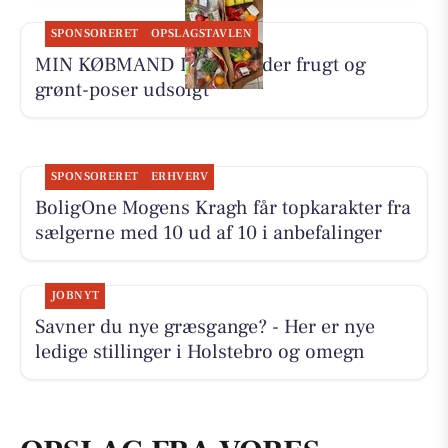
SPONSORERET
OPSLAGSTAVLEN
MIN KØBMAND I ASP melder frugt og
grønt-poser udsolgt
SPONSORERET
ERHVERV
BoligOne Mogens Kragh får topkarakter fra
sælgerne med 10 ud af 10 i anbefalinger
JOBNYT
Savner du nye græsgange? - Her er nye
ledige stillinger i Holstebro og omegn