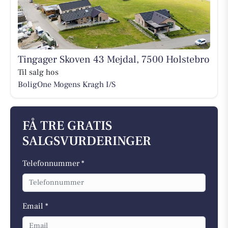
Tingager Skoven 43 Mejdal, 7500 Holstebro
Til salg hos
BoligOne Mogens Kragh I/S
FÅ TRE GRATIS
SALGSVURDERINGER
Telefonnummer *
Email *