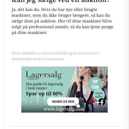
Ja, det kan du. Hvis du har nye eller brugte
maskiner, som du ikke bruger længere, så kan du
sælge dem på auktion. Her vil dine maskiner blive
solgt på professionel manér, så du kan tjene penge
på dine maskiner.
Dette indhold er annoncørbetalt og er produceret i
samarbejde med en annoncør.