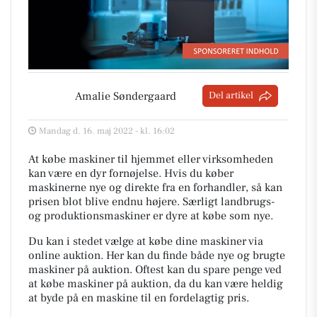
Amalie Søndergaard
Del artikel
Mandag d. 16. maj 2022 - kl. 16:02
At købe maskiner til hjemmet eller virksomheden
kan være en dyr fornøjelse. Hvis du køber
maskinerne nye og direkte fra en forhandler, så kan
prisen blot blive endnu højere. Særligt landbrugs-
og produktionsmaskiner er dyre at købe som nye.
Du kan i stedet vælge at købe dine maskiner via
online auktion. Her kan du finde både nye og brugte
maskiner på auktion. Oftest kan du spare penge ved
at købe maskiner på auktion, da du kan være heldig
at byde på en maskine til en fordelagtig pris.