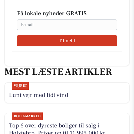
Få lokale nyheder GRATIS
Email
Tilmeld
MEST LÆSTE ARTIKLER
VEJRET
Lunt vejr med lidt vind
BOLIGMARKED
Top 6 over dyreste boliger til salg i
Holstebro. Priser op til 11.995.000 kr