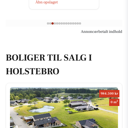
Åbn opslaget
Annoncørbetalt indhold
BOLIGER TIL SALG I
HOLSTEBRO
984.500 kr
2
0 m