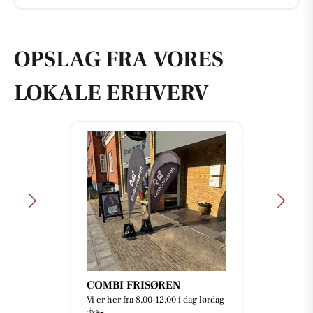
OPSLAG FRA VORES
LOKALE ERHVERV
COMBI FRISØREN
Vi er her fra 8,00-12,00 i dag lørdag
🌞✂️