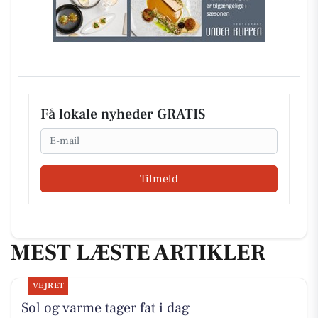
Få lokale nyheder GRATIS
Email
Tilmeld
MEST LÆSTE ARTIKLER
VEJRET
Sol og varme tager fat i dag