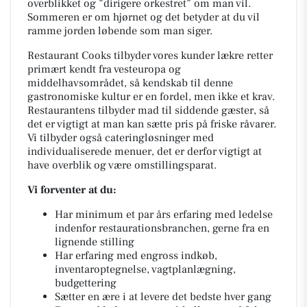
overblikket og ”dirigere orkestret” om man vil.
Sommeren er om hjørnet og det betyder at du vil
ramme jorden løbende som man siger.
Restaurant Cooks tilbyder vores kunder lækre retter
primært kendt fra vesteuropa og
middelhavsområdet, så kendskab til denne
gastronomiske kultur er en fordel, men ikke et krav.
Restaurantens tilbyder mad til siddende gæster, så
det er vigtigt at man kan sætte pris på friske råvarer.
Vi tilbyder også cateringløsninger med
individualiserede menuer, det er derfor vigtigt at
have overblik og være omstillingsparat.
Vi forventer at du:
Har minimum et par års erfaring med ledelse
indenfor restaurationsbranchen, gerne fra en
lignende stilling
Har erfaring med engross indkøb,
inventaroptegnelse, vagtplanlægning,
budgettering
Sætter en ære i at levere det bedste hver gang