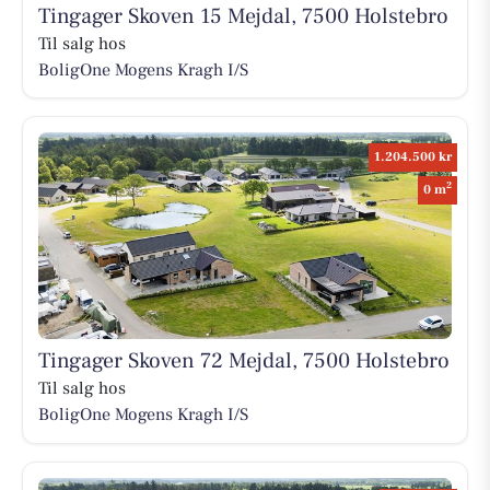
Tingager Skoven 15 Mejdal, 7500 Holstebro
Til salg hos
BoligOne Mogens Kragh I/S
1.204.500 kr
2
0 m
Tingager Skoven 72 Mejdal, 7500 Holstebro
Til salg hos
BoligOne Mogens Kragh I/S