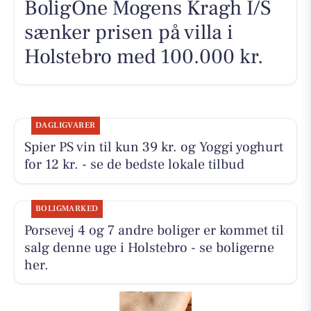
BoligOne Mogens Kragh I/S
sænker prisen på villa i
Holstebro med 100.000 kr.
DAGLIGVARER
Spier PS vin til kun 39 kr. og Yoggi yoghurt
for 12 kr. - se de bedste lokale tilbud
BOLIGMARKED
Porsevej 4 og 7 andre boliger er kommet til
salg denne uge i Holstebro - se boligerne
her.