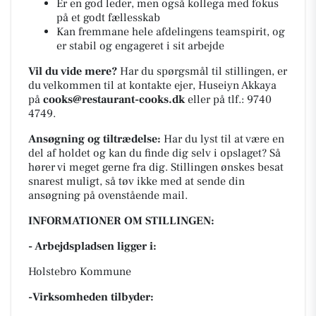
Er en god leder, men også kollega med fokus
på et godt fællesskab
Kan fremmane hele afdelingens teamspirit, og
er stabil og engageret i sit arbejde
Vil du vide mere?
Har du spørgsmål til stillingen, er
du velkommen til at kontakte ejer, Huseiyn Akkaya
på
cooks
@
restaurant-cooks
.dk
eller på tlf.: 9740
4749.
Ansøgning og tiltrædelse:
Har du lyst til at være en
del af holdet og kan du finde dig selv i opslaget? Så
hører vi meget gerne fra dig. Stillingen ønskes besat
snarest muligt, så tøv ikke med at sende din
ansøgning på ovenstående mail.
INFORMATIONER OM STILLINGEN:
- Arbejdspladsen ligger i:
Holstebro Kommune
-Virksomheden tilbyder: