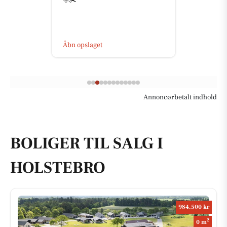
Åbn opslaget
Annoncørbetalt indhold
BOLIGER TIL SALG I
HOLSTEBRO
984.500 kr
2
0 m