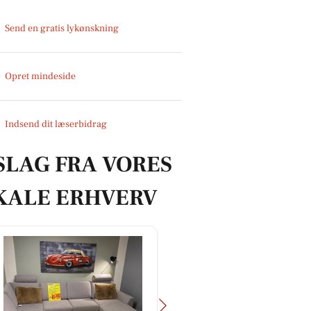
Send en gratis lykønskning
Opret mindeside
Indsend dit læserbidrag
SLAG FRA VORES
KALE ERHVERV