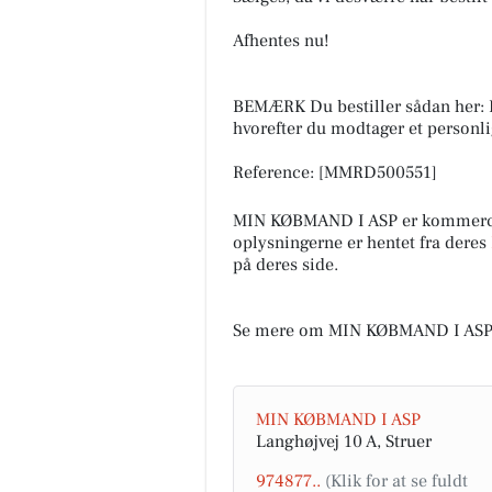
Afhentes nu!
BEMÆRK Du bestiller sådan her: Ko
hvorefter du modtager et personl
Reference: [MMRD500551]
MIN KØBMAND I ASP er kommerci
oplysningerne er hentet fra deres
på deres side.
Se mere om MIN KØBMAND I ASP
MIN KØBMAND I ASP
Langhøjvej 10 A, Struer
974877..