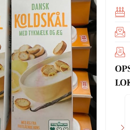
OP
LO