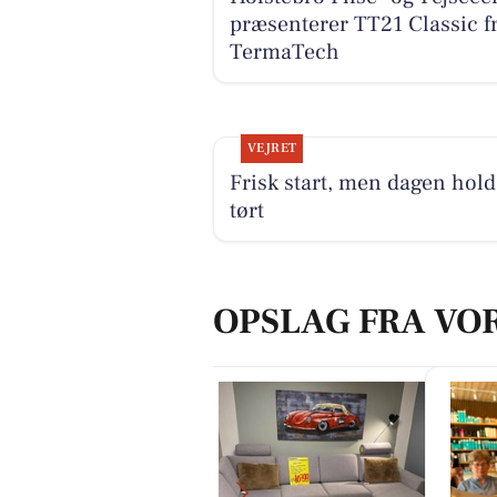
præsenterer TT21 Classic f
TermaTech
VEJRET
Frisk start, men dagen hold
tørt
OPSLAG FRA VO