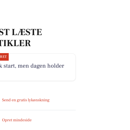
ST LÆSTE
TIKLER
JRET
k start, men dagen holder
Send en gratis lykønskning
Opret mindeside