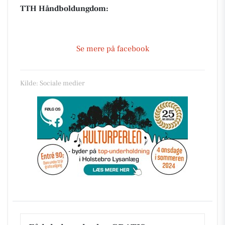
TTH Håndboldungdom:
Se mere på facebook
Kilde: Sociale medier