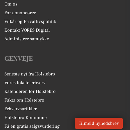
Om os
For annoncører
Vilkår og Privatlivspolitik
Kontakt VORES Digital
Administrer samtykke
GENVEJE
Seneste nyt fra Holstebro
Vores lokale erhverv
Kalenderen for Holstebro
Fakta om Holstebro
Erhvervsartikler
Holstebro Kommune
Tilmeld nyhedsbrev
Få en gratis salgsvurdering