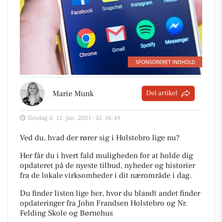
Marie Munk
Del artikel
Tirsdag d. 12. jan. 2021 - kl. 16:48
Ved du, hvad der rører sig i Holstebro lige nu?
Her får du i hvert fald muligheden for at holde dig
opdateret på de nyeste tilbud, nyheder og historier
fra de lokale virksomheder i dit nærområde i dag.
Du finder listen lige her, hvor du blandt andet finder
opdateringer fra John Frandsen Holstebro og Nr.
Felding Skole og Børnehus