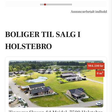
Annoncørbetalt indhold
BOLIGER TIL SALG I
HOLSTEBRO
984.500 kr
2
0 m