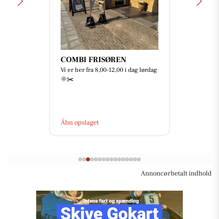
COMBI FRISØREN
Vi er her fra 8,00-12,00 i dag lørdag
🌞✂️
Åbn opslaget
Annoncørbetalt indhold