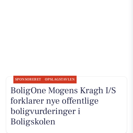
SPONSORERET
OPSLAGSTAVLEN
BoligOne Mogens Kragh I/S
forklarer nye offentlige
boligvurderinger i
Boligskolen