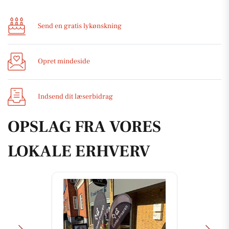
Send en gratis lykønskning
Opret mindeside
Indsend dit læserbidrag
OPSLAG FRA VORES
LOKALE ERHVERV