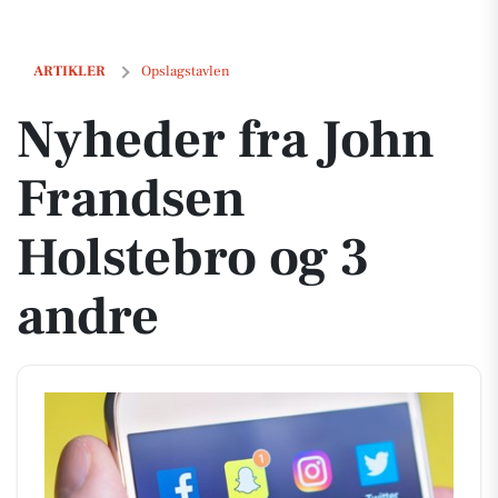
Nyheder fra John Frandsen Holstebro og 3 andre
ARTIKLER
Opslagstavlen
Nyheder fra John
Frandsen
Holstebro og 3
andre