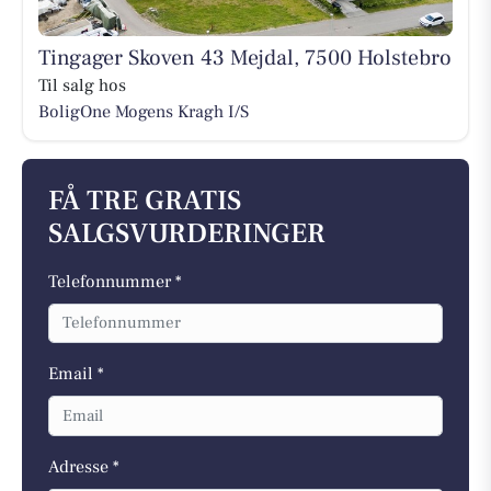
Tingager Skoven 43 Mejdal, 7500 Holstebro
Til salg hos
BoligOne Mogens Kragh I/S
FÅ TRE GRATIS
SALGSVURDERINGER
Telefonnummer *
Email *
Adresse *