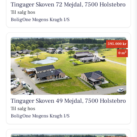
Tingager Skoven 72 Mejdal, 7500 Holstebro
Til salg hos
BoligOne Mogens Kragh I/S
595.000 kr
2
0 m
Tingager Skoven 49 Mejdal, 7500 Holstebro
Til salg hos
BoligOne Mogens Kragh I/S