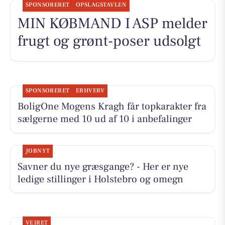
SPONSORERET
OPSLAGSTAVLEN
MIN KØBMAND I ASP melder
frugt og grønt-poser udsolgt
SPONSORERET
ERHVERV
BoligOne Mogens Kragh får topkarakter fra
sælgerne med 10 ud af 10 i anbefalinger
JOBNYT
Savner du nye græsgange? - Her er nye
ledige stillinger i Holstebro og omegn
VEJRET