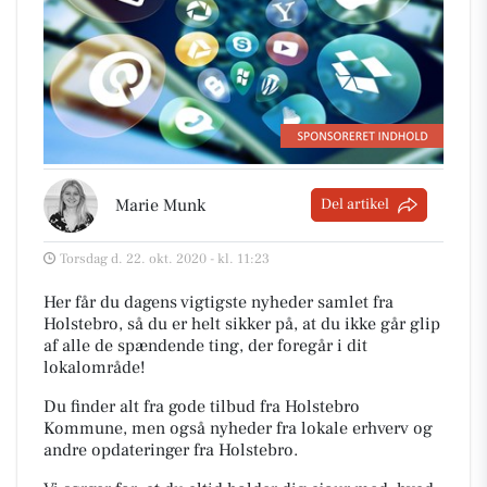
Marie Munk
Del artikel
Torsdag d. 22. okt. 2020 - kl. 11:23
Her får du dagens vigtigste nyheder samlet fra
Holstebro, så du er helt sikker på, at du ikke går glip
af alle de spændende ting, der foregår i dit
lokalområde!
Du finder alt fra gode tilbud fra Holstebro
Kommune, men også nyheder fra lokale erhverv og
andre opdateringer fra Holstebro.