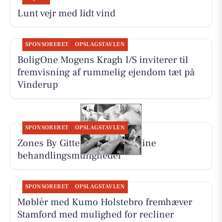
Lunt vejr med lidt vind
SPONSORERET
OPSLAGSTAVLEN
BoligOne Mogens Kragh I/S inviterer til
fremvisning af rummelig ejendom tæt på
Vinderup
SPONSORERET
OPSLAGSTAVLEN
Zones By Gitte præsenterer sine
behandlingsmuligheder
SPONSORERET
OPSLAGSTAVLEN
Møblér med Kumo Holstebro fremhæver
Stamford med mulighed for recliner