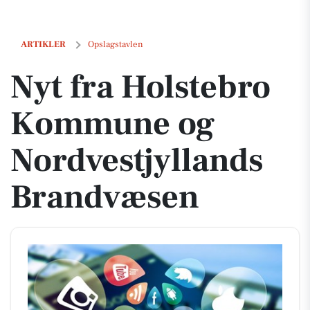
Nyt fra Holstebro Kommune og Nordvestjyllands Brandvæsen
ARTIKLER
Opslagstavlen
Nyt fra Holstebro
Kommune og
Nordvestjyllands
Brandvæsen