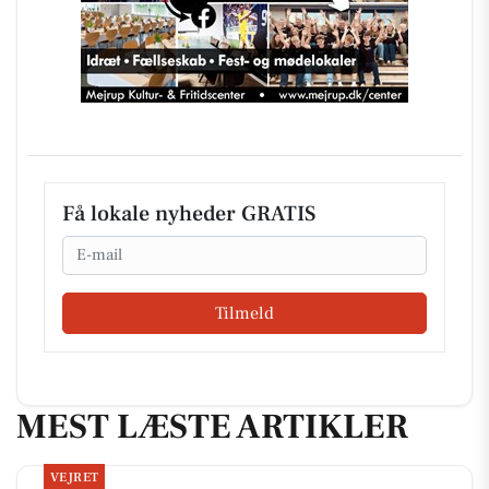
Få lokale nyheder GRATIS
Email
Tilmeld
MEST LÆSTE ARTIKLER
VEJRET