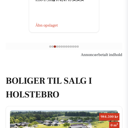
Åbn opslaget
Annoncørbetalt indhold
BOLIGER TIL SALG I
HOLSTEBRO
984.500 kr
2
0 m