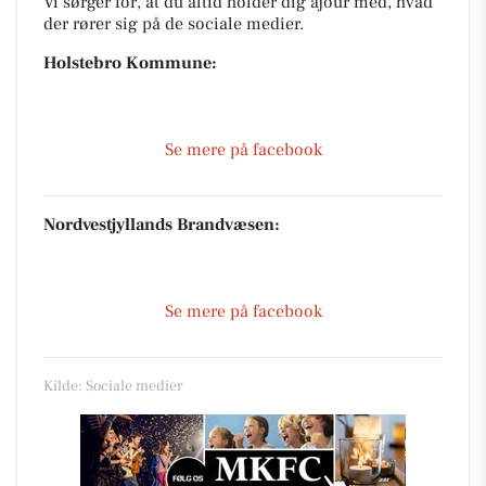
Vi sørger for, at du altid holder dig ajour med, hvad
der rører sig på de sociale medier.
Holstebro Kommune:
Se mere på facebook
Nordvestjyllands Brandvæsen:
Se mere på facebook
Kilde: Sociale medier