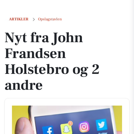
Nyt fra John Frandsen Holstebro og 2 andre
ARTIKLER
Opslagstavlen
Nyt fra John
Frandsen
Holstebro og 2
andre