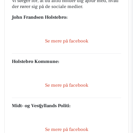
Vi sørger for, at du altid holder dig ajour med, hvad
der rører sig på de sociale medier.
John Frandsen Holstebro:
Se mere på facebook
Holstebro Kommune:
Se mere på facebook
Midt- og Vestjyllands Politi:
Se mere på facebook