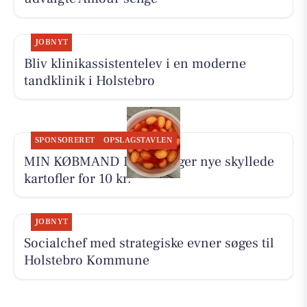
JOBNYT
Bliv klinikassistentelev i en moderne
tandklinik i Holstebro
SPONSORERET
OPSLAGSTAVLEN
MIN KØBMAND I ASP sælger nye skyllede
kartofler for 10 kr.
JOBNYT
Socialchef med strategiske evner søges til
Holstebro Kommune