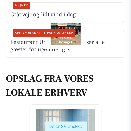
VEJRET
Gråt vejr og lidt vind i dag
SPONSORERET
OPSLAGSTAVLEN
Restaurant Under Klippen takker alle
gæster for ugen der gik
OPSLAG FRA VORES
LOKALE ERHVERV