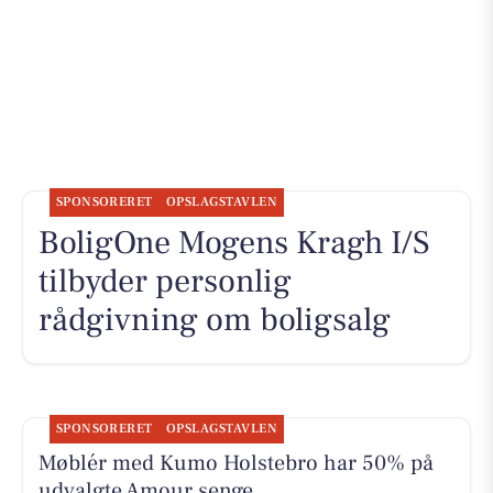
SPONSORERET
OPSLAGSTAVLEN
BoligOne Mogens Kragh I/S
tilbyder personlig
rådgivning om boligsalg
SPONSORERET
OPSLAGSTAVLEN
Møblér med Kumo Holstebro har 50% på
udvalgte Amour senge