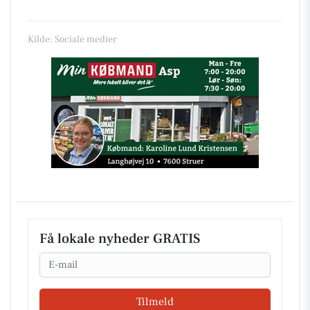
Kilde: Sociale medier
Få lokale nyheder GRATIS
Email
Tilmeld