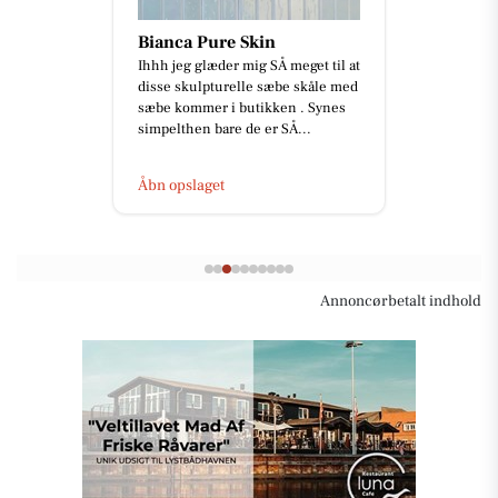
Bianca Pure Skin
Ihhh jeg glæder mig SÅ meget til at
disse skulpturelle sæbe skåle med
sæbe kommer i butikken . Synes
simpelthen bare de er SÅ...
Åbn opslaget
Annoncørbetalt indhold