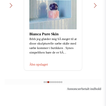
Bianca Pure Skin
Ihhh jeg glæder mig SÅ meget til at
disse skulpturelle sæbe skåle med
sæbe kommer i butikken . Synes
simpelthen bare de er SÅ...
Åbn opslaget
Annoncørbetalt indhold