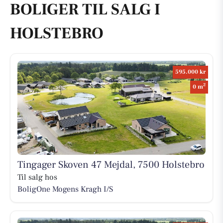
BOLIGER TIL SALG I
HOLSTEBRO
595.000 kr
2
0 m
Tingager Skoven 47 Mejdal, 7500 Holstebro
Til salg hos
BoligOne Mogens Kragh I/S