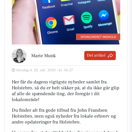
Marie Munk
Del artikel
Onsdag d. 28. okt. 2020 - kl. 16:27
Her får du dagens vigtigste nyheder samlet fra
Holstebro, så du er helt sikker på, at du ikke går glip
af alle de spændende ting, der foregår i dit
lokalområde!
Du finder alt fra gode tilbud fra John Frandsen
Holstebro, men også nyheder fra lokale erhverv og
andre opdateringer fra Holstebro.