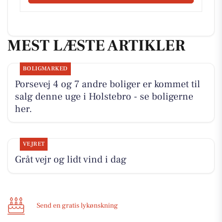
MEST LÆSTE ARTIKLER
BOLIGMARKED
Porsevej 4 og 7 andre boliger er kommet til
salg denne uge i Holstebro - se boligerne
her.
VEJRET
Gråt vejr og lidt vind i dag
Send en gratis lykønskning