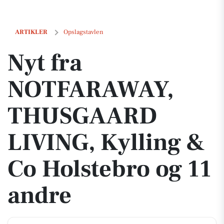
Nyt fra NOTFARAWAY, THUSGAARD LIVING, Kylling & Co Holstebro og
ARTIKLER
Opslagstavlen
Nyt fra
NOTFARAWAY,
THUSGAARD
LIVING, Kylling &
Co Holstebro og 11
andre