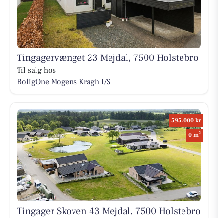
Tingagervænget 23 Mejdal, 7500 Holstebro
Til salg hos
BoligOne Mogens Kragh I/S
595.000 kr
2
0 m
Tingager Skoven 43 Mejdal, 7500 Holstebro