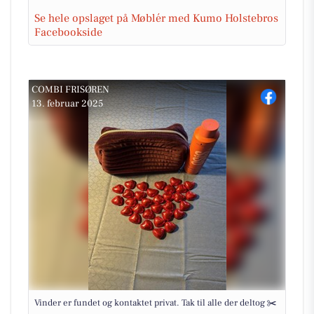
Se hele opslaget på Møblér med Kumo Holstebros
Facebookside
COMBI FRISØREN
13. februar 2025
Vinder er fundet og kontaktet privat. Tak til alle der deltog ✂️