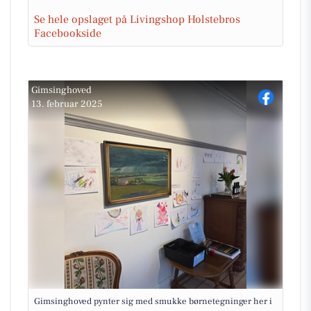
Se hele opslaget på Livingshop Holstebros
Facebookside
Gimsinghoved
13. februar 2025
Gimsinghoved pynter sig med smukke børnetegninger her i