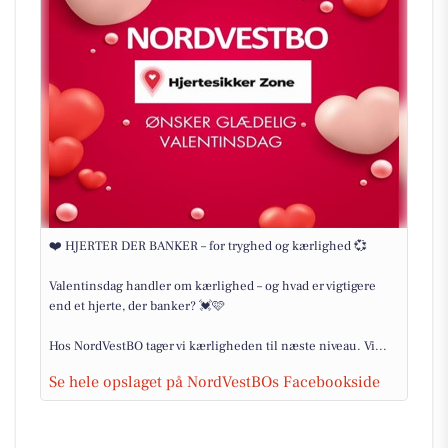
❤️ HJERTER DER BANKER – for tryghed og kærlighed 💞
Valentinsdag handler om kærlighed – og hvad er vigtigere
end et hjerte, der banker? 💓🩷
Hos NordVestBO tager vi kærligheden til næste niveau. Vi...
Se hele opslaget på NordVestBOs Facebookside