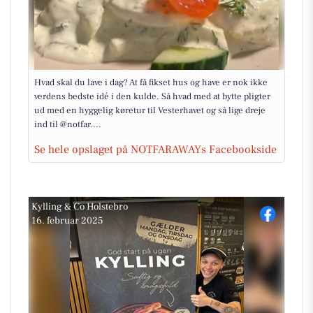
Hvad skal du lave i dag? At få fikset hus og have er nok ikke
verdens bedste idé i den kulde. Så hvad med at bytte pligter
ud med en hyggelig køretur til Vesterhavet og så lige dreje
ind til @notfar....
Se hele opslaget på NOTFARAWAYs Facebookside
Kylling & Co Holstebro
16. februar 2025