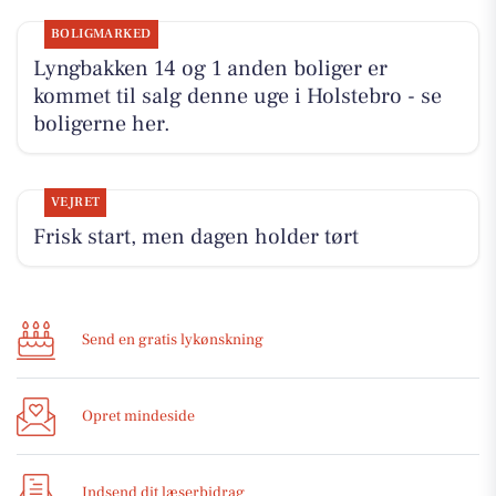
BOLIGMARKED
Lyngbakken 14 og 1 anden boliger er
kommet til salg denne uge i Holstebro - se
boligerne her.
VEJRET
Frisk start, men dagen holder tørt
Send en gratis lykønskning
Opret mindeside
Indsend dit læserbidrag