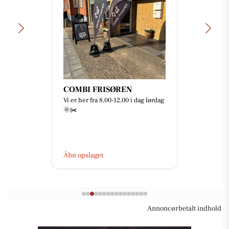
COMBI FRISØREN
Vi er her fra 8,00-12,00 i dag lørdag
🌞✂️
Åbn opslaget
Annoncørbetalt indhold