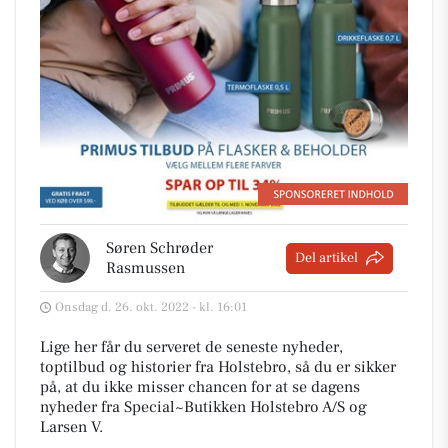
Søren Schrøder
Del artikel
Rasmussen
Onsdag d. 26. okt. 2022 - kl. 16:01
Lige her får du serveret de seneste nyheder,
toptilbud og historier fra Holstebro, så du er sikker
på, at du ikke misser chancen for at se dagens
nyheder fra Special~Butikken Holstebro A/S og
Larsen V.