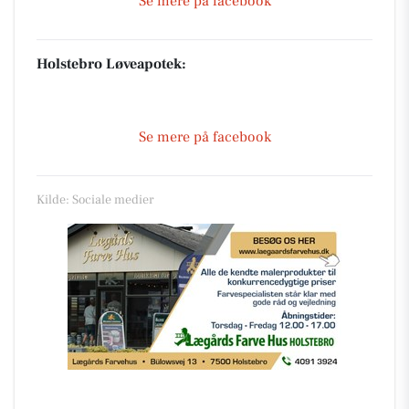
Se mere på facebook
Holstebro Løveapotek:
Se mere på facebook
Kilde: Sociale medier