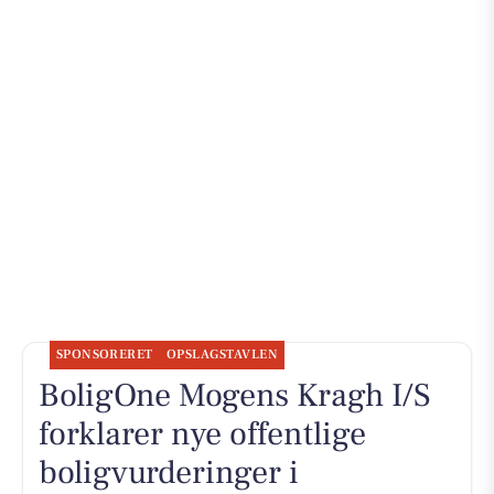
SPONSORERET
OPSLAGSTAVLEN
BoligOne Mogens Kragh I/S
forklarer nye offentlige
boligvurderinger i