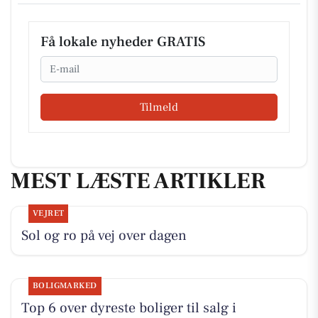
Få lokale nyheder GRATIS
Email
Tilmeld
MEST LÆSTE ARTIKLER
VEJRET
Sol og ro på vej over dagen
BOLIGMARKED
Top 6 over dyreste boliger til salg i