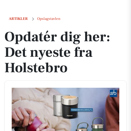
Opdatér dig her: Det nyeste fra Holstebro
ARTIKLER
Opslagstavlen
Opdatér dig her:
Det nyeste fra
Holstebro