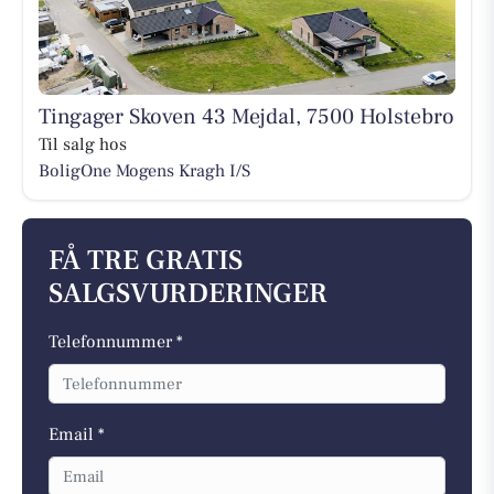
Tingager Skoven 43 Mejdal, 7500 Holstebro
Til salg hos
BoligOne Mogens Kragh I/S
FÅ TRE GRATIS
SALGSVURDERINGER
Telefonnummer *
Email *