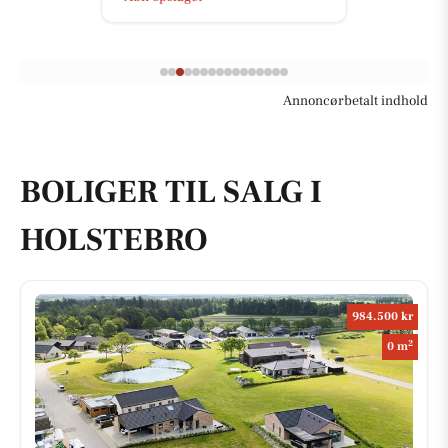
Annoncørbetalt indhold
BOLIGER TIL SALG I
HOLSTEBRO
984.500 kr
2
0 m