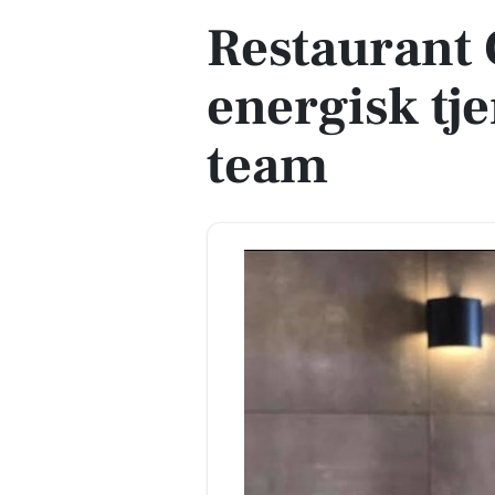
Restaurant 
energisk tjen
team