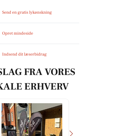
Send en gratis lykønskning
Opret mindeside
Indsend dit læserbidrag
SLAG FRA VORES
KALE ERHVERV