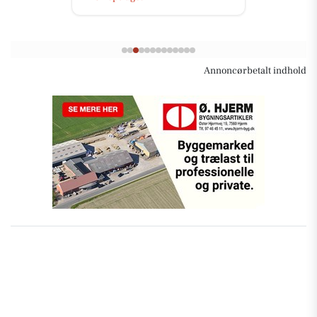
Annoncørbetalt indhold