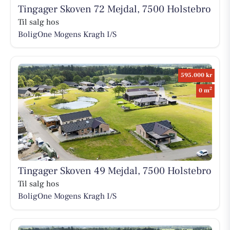
Tingager Skoven 72 Mejdal, 7500 Holstebro
Til salg hos
BoligOne Mogens Kragh I/S
595.000 kr
2
0 m
Tingager Skoven 49 Mejdal, 7500 Holstebro
Til salg hos
BoligOne Mogens Kragh I/S