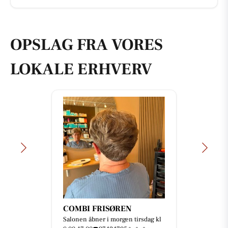
OPSLAG FRA VORES
LOKALE ERHVERV
COMBI FRISØREN
Salonen åbner i morgen tirsdag kl