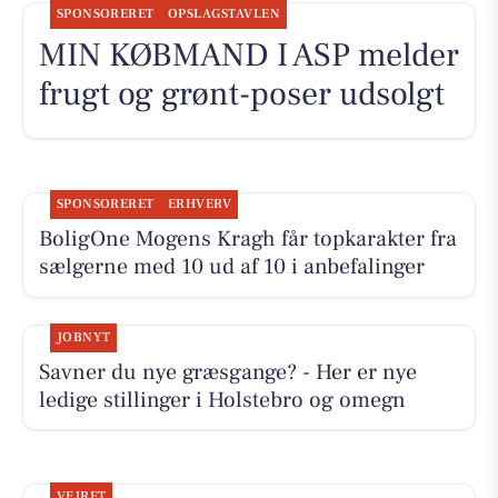
SPONSORERET
OPSLAGSTAVLEN
MIN KØBMAND I ASP melder
frugt og grønt-poser udsolgt
SPONSORERET
ERHVERV
BoligOne Mogens Kragh får topkarakter fra
sælgerne med 10 ud af 10 i anbefalinger
JOBNYT
Savner du nye græsgange? - Her er nye
ledige stillinger i Holstebro og omegn
VEJRET