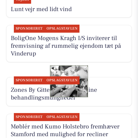
Lunt vejr med lidt vind
SPONSORERET
OPSLAGSTAVLEN
BoligOne Mogens Kragh I/S inviterer til
fremvisning af rummelig ejendom tæt på
Vinderup
SPONSORERET
OPSLAGSTAVLEN
Zones By Gitte præsenterer sine
behandlingsmuligheder
SPONSORERET
OPSLAGSTAVLEN
Møblér med Kumo Holstebro fremhæver
Stamford med mulighed for recliner