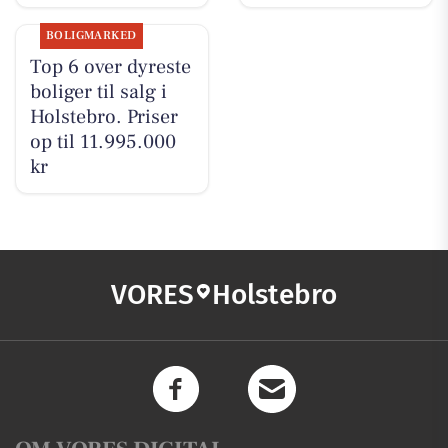
BOLIGMARKED
Top 6 over dyreste
boliger til salg i
Holstebro. Priser
op til 11.995.000
kr
VORES
Holstebro