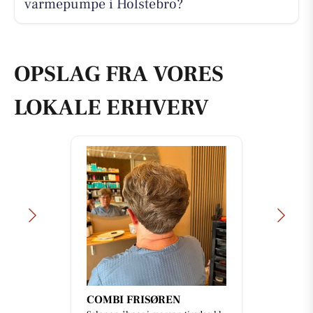
varmepumpe i Holstebro?
OPSLAG FRA VORES
LOKALE ERHVERV
COMBI FRISØREN