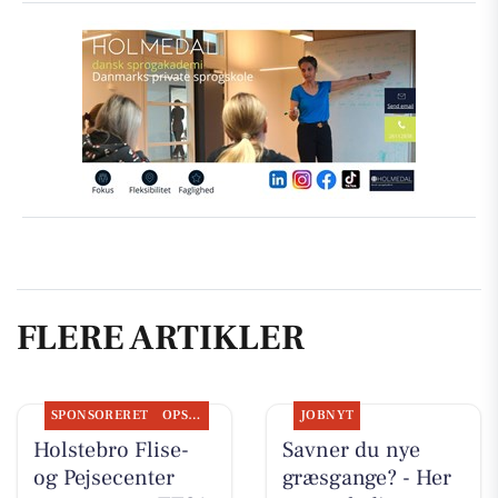
FLERE ARTIKLER
SPONSORERET
OPSLAGSTAVLEN
JOBNYT
Holstebro Flise-
Savner du nye
og Pejsecenter
græsgange? - Her