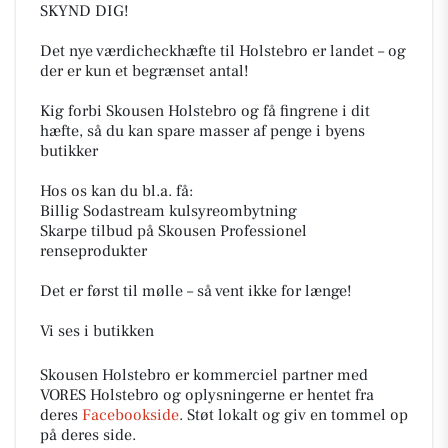
SKYND DIG!
Det nye værdicheckhæfte til Holstebro er landet – og
der er kun et begrænset antal!
Kig forbi Skousen Holstebro og få fingrene i dit
hæfte, så du kan spare masser af penge i byens
butikker
Hos os kan du bl.a. få:
Billig Sodastream kulsyreombytning
Skarpe tilbud på Skousen Professionel
renseprodukter
Det er først til mølle – så vent ikke for længe!
Vi ses i butikken
Skousen Holstebro er kommerciel partner med
VORES Holstebro og oplysningerne er hentet fra
deres
Facebookside
. Støt lokalt og giv en tommel op
på deres side.