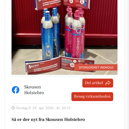
Del artikel
Skousen
Holstebro
Besøg virksomheden
Tirsdag d. 28. apr. 2026 - kl. 20:13
Så er der nyt fra Skousen Holstebro