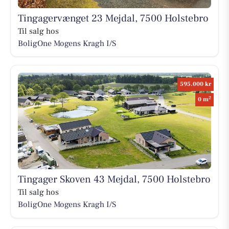
Tingagervænget 23 Mejdal, 7500 Holstebro
Til salg hos
BoligOne Mogens Kragh I/S
595.000 kr
2
0 m
Tingager Skoven 43 Mejdal, 7500 Holstebro
Til salg hos
BoligOne Mogens Kragh I/S