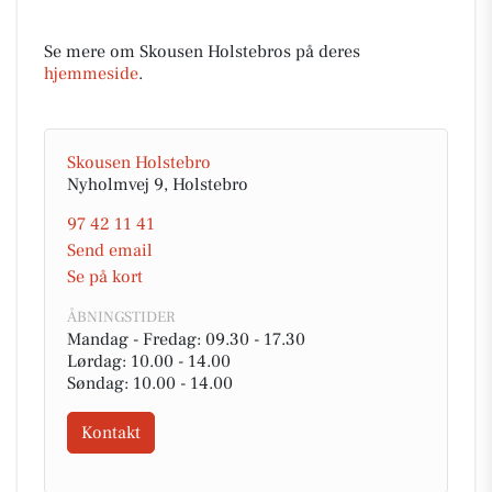
Se mere om Skousen Holstebros på deres
hjemmeside
.
Skousen Holstebro
Nyholmvej 9, Holstebro
97 42 11 41
Send email
Se på kort
ÅBNINGSTIDER
Mandag - Fredag: 09.30 - 17.30
Lørdag: 10.00 - 14.00
Søndag: 10.00 - 14.00
Kontakt