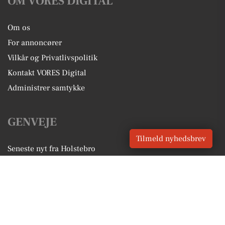
OM VORES DIGITAL
Om os
For annoncører
Vilkår og Privatlivspolitik
Kontakt VORES Digital
Administrer samtykke
GENVEJE
Tilmeld nyhedsbrev
Seneste nyt fra Holstebro
Vores lokale erhverv
Kalenderen for Holstebro
Fakta om Holstebro
Erhvervsartikler
Holstebro Kommune