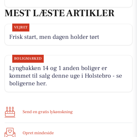
MEST LÆSTE ARTIKLER
VEJRET
Frisk start, men dagen holder tørt
BOLIGMARKED
Lyngbakken 14 og 1 anden boliger er
kommet til salg denne uge i Holstebro - se
boligerne her.
Send en gratis lykønskning
Opret mindeside