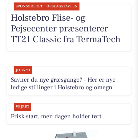
SPONSORERET
OPSLAGSTAVLEN
Holstebro Flise- og
Pejsecenter præsenterer
TT21 Classic fra TermaTech
JOBNYT
Savner du nye græsgange? - Her er nye
ledige stillinger i Holstebro og omegn
VEJRET
Frisk start, men dagen holder tørt