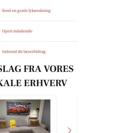
Send en gratis lykønskning
Opret mindeside
Indsend dit læserbidrag
SLAG FRA VORES
KALE ERHVERV