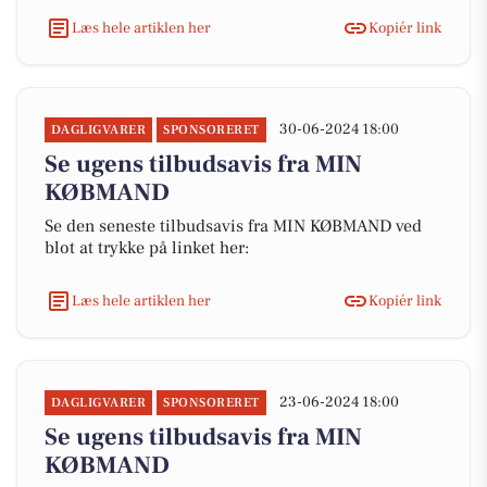
Læs hele artiklen her
Kopiér link
30-06-2024 18:00
DAGLIGVARER
SPONSORERET
Se ugens tilbudsavis fra MIN
KØBMAND
Se den seneste tilbudsavis fra MIN KØBMAND ved
blot at trykke på linket her:
Læs hele artiklen her
Kopiér link
23-06-2024 18:00
DAGLIGVARER
SPONSORERET
Se ugens tilbudsavis fra MIN
KØBMAND