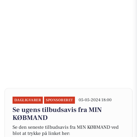
05-05-2024 18:00
DAGLIGVARER
SPONSORERET
Se ugens tilbudsavis fra MIN
KØBMAND
Se den seneste tilbudsavis fra MIN KØBMAND ved
blot at trykke på linket her: