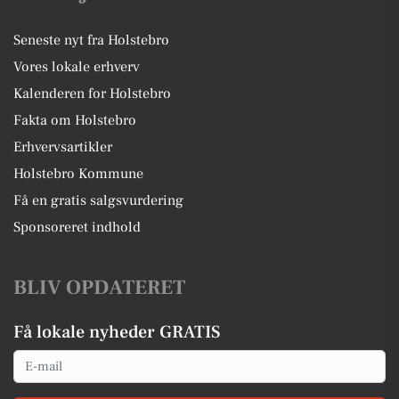
Seneste nyt fra Holstebro
Vores lokale erhverv
Kalenderen for Holstebro
Fakta om Holstebro
Erhvervsartikler
Holstebro Kommune
Få en gratis salgsvurdering
Sponsoreret indhold
BLIV OPDATERET
Få lokale nyheder GRATIS
Email