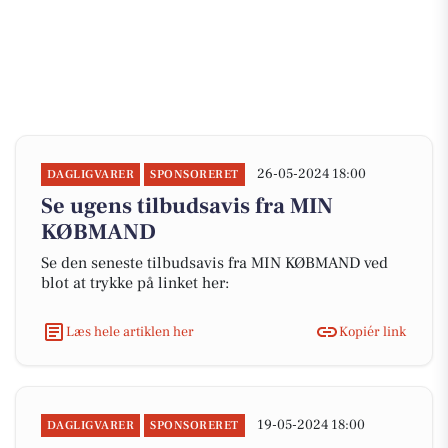
26-05-2024 18:00
DAGLIGVARER
SPONSORERET
Se ugens tilbudsavis fra MIN
KØBMAND
Se den seneste tilbudsavis fra MIN KØBMAND ved
blot at trykke på linket her:
Læs hele artiklen her
Kopiér link
19-05-2024 18:00
DAGLIGVARER
SPONSORERET