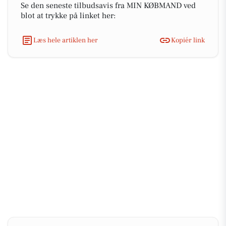
Se den seneste tilbudsavis fra MIN KØBMAND ved
blot at trykke på linket her:
Læs hele artiklen her
Kopiér link