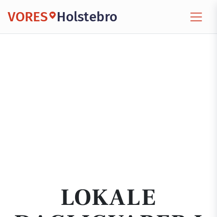
VORES
Holstebro
LOKALE