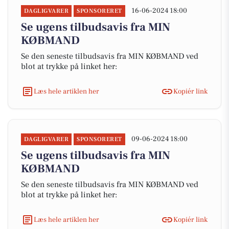
16-06-2024 18:00
DAGLIGVARER
SPONSORERET
Se ugens tilbudsavis fra MIN
KØBMAND
Se den seneste tilbudsavis fra MIN KØBMAND ved
blot at trykke på linket her:
Læs hele artiklen her
Kopiér link
09-06-2024 18:00
DAGLIGVARER
SPONSORERET
Se ugens tilbudsavis fra MIN
KØBMAND
Se den seneste tilbudsavis fra MIN KØBMAND ved
blot at trykke på linket her:
Læs hele artiklen her
Kopiér link