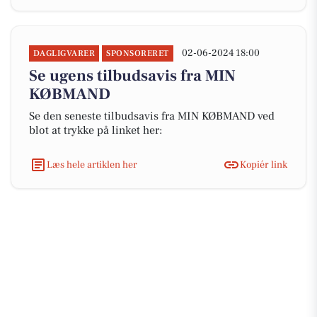
02-06-2024 18:00
DAGLIGVARER
SPONSORERET
Se ugens tilbudsavis fra MIN
KØBMAND
Se den seneste tilbudsavis fra MIN KØBMAND ved
blot at trykke på linket her:
Læs hele artiklen her
Kopiér link