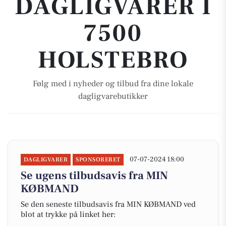
DAGLIGVARER I
7500
HOLSTEBRO
Følg med i nyheder og tilbud fra dine lokale
dagligvarebutikker
07-07-2024 18:00
DAGLIGVARER
SPONSORERET
Se ugens tilbudsavis fra MIN
KØBMAND
Se den seneste tilbudsavis fra MIN KØBMAND ved
blot at trykke på linket her: