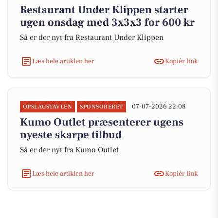
Restaurant Under Klippen starter
ugen onsdag med 3x3x3 for 600 kr
Så er der nyt fra Restaurant Under Klippen
Læs hele artiklen her
Kopiér link
07-07-2026 22:08
OPSLAGSTAVLEN
SPONSORERET
Kumo Outlet præsenterer ugens
nyeste skarpe tilbud
Så er der nyt fra Kumo Outlet
Læs hele artiklen her
Kopiér link