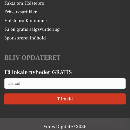
Fakta om Holstebro
Erhvervsartikler
Holstebro Kommune
Få en gratis salgsvurdering
Sponsoreret indhold
BLIV OPDATERET
Få lokale nyheder GRATIS
Email
Tilmeld
Vores Digital © 2026