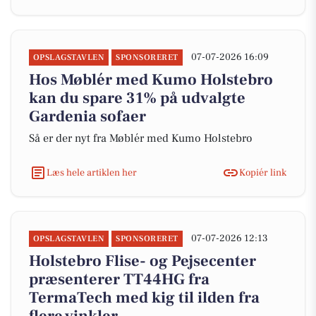
07-07-2026 16:09
OPSLAGSTAVLEN
SPONSORERET
Hos Møblér med Kumo Holstebro
kan du spare 31% på udvalgte
Gardenia sofaer
Så er der nyt fra Møblér med Kumo Holstebro
Læs hele artiklen her
Kopiér link
07-07-2026 12:13
OPSLAGSTAVLEN
SPONSORERET
Holstebro Flise- og Pejsecenter
præsenterer TT44HG fra
TermaTech med kig til ilden fra