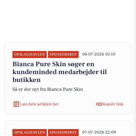
08-07-2026 10:10
OPSLAGSTAVLEN
SPONSORERET
Bianca Pure Skin søger en
kundeminded medarbejder til
butikken
Så er der nyt fra Bianca Pure Skin
Læs hele artiklen her
Kopiér link
07-07-2026 22:09
OPSLAGSTAVLEN
SPONSORERET