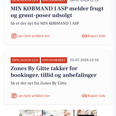
06-07-2026 12:13
OPSLAGSTAVLEN
SPONSORERET
MIN KØBMAND I ASP melder frugt
og grønt-poser udsolgt
Så er der nyt fra MIN KØBMAND I ASP
Læs hele artiklen her
Kopiér link
05-07-2026 22:10
OPSLAGSTAVLEN
SPONSORERET
Zones By Gitte takker for
bookinger, tillid og anbefalinger
Så er der nyt fra Zones By Gitte
Læs hele artiklen her
Kopiér link