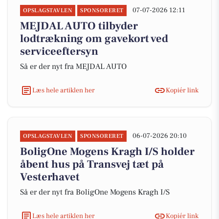
07-07-2026 12:11
OPSLAGSTAVLEN
SPONSORERET
MEJDAL AUTO tilbyder
lodtrækning om gavekort ved
serviceeftersyn
Så er der nyt fra MEJDAL AUTO
Læs hele artiklen her
Kopiér link
06-07-2026 20:10
OPSLAGSTAVLEN
SPONSORERET
BoligOne Mogens Kragh I/S holder
åbent hus på Transvej tæt på
Vesterhavet
Så er der nyt fra BoligOne Mogens Kragh I/S
Læs hele artiklen her
Kopiér link