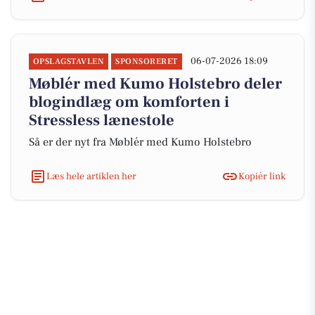
06-07-2026 18:09
OPSLAGSTAVLEN
SPONSORERET
Møblér med Kumo Holstebro deler
blogindlæg om komforten i
Stressless lænestole
Så er der nyt fra Møblér med Kumo Holstebro
Læs hele artiklen her
Kopiér link