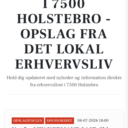
I 7500
HOLSTEBRO -
OPSLAG FRA
DET LOKAL
ERHVERVSLIV
Hold dig opdateret med nyheder og information direkte
fra erhvervslivet i 7500 Holstebro
08-07-2026 18:00
OPSLAGSTAVLEN
SPONSORERET