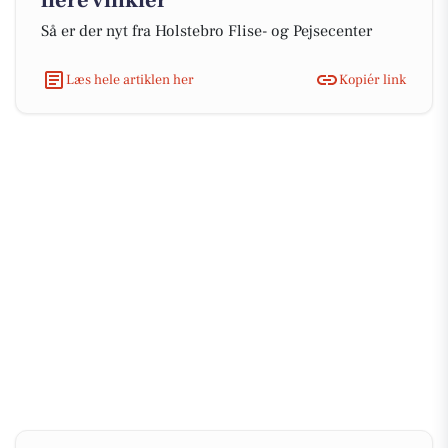
flere vinkler
Så er der nyt fra Holstebro Flise- og Pejsecenter
Læs hele artiklen her
Kopiér link