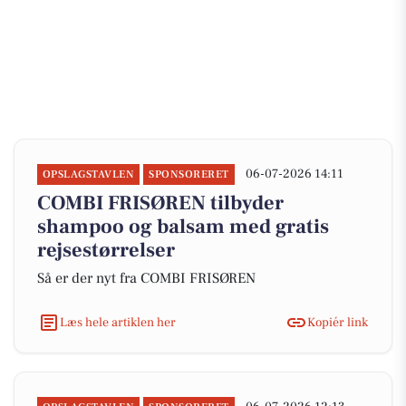
06-07-2026 14:11
OPSLAGSTAVLEN
SPONSORERET
COMBI FRISØREN tilbyder
shampoo og balsam med gratis
rejsestørrelser
Så er der nyt fra COMBI FRISØREN
Læs hele artiklen her
Kopiér link