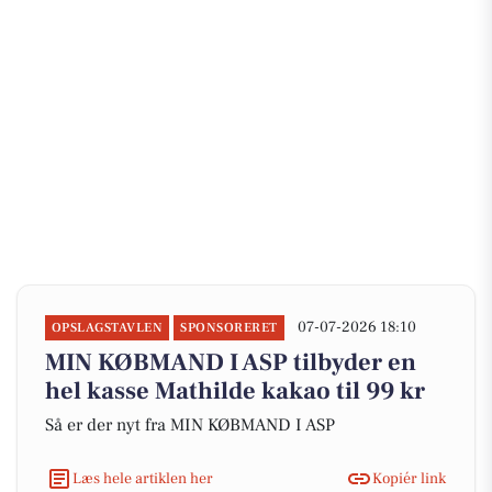
07-07-2026 18:10
OPSLAGSTAVLEN
SPONSORERET
MIN KØBMAND I ASP tilbyder en
hel kasse Mathilde kakao til 99 kr
Så er der nyt fra MIN KØBMAND I ASP
Læs hele artiklen her
Kopiér link