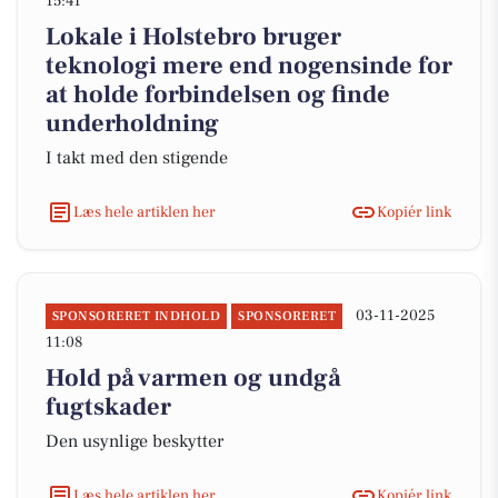
15:41
Lokale i Holstebro bruger
teknologi mere end nogensinde for
at holde forbindelsen og finde
underholdning
I takt med den stigende
Læs hele artiklen her
Kopiér link
03-11-2025
SPONSORERET INDHOLD
SPONSORERET
11:08
Hold på varmen og undgå
fugtskader
Den usynlige beskytter
Læs hele artiklen her
Kopiér link