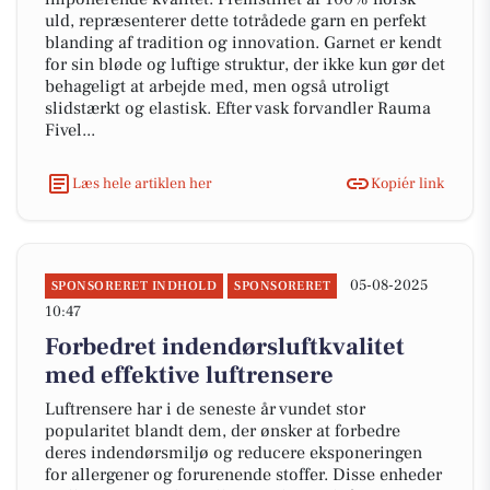
uld, repræsenterer dette totrådede garn en perfekt
blanding af tradition og innovation. Garnet er kendt
for sin bløde og luftige struktur, der ikke kun gør det
behageligt at arbejde med, men også utroligt
slidstærkt og elastisk. Efter vask forvandler Rauma
Fivel...
Læs hele artiklen her
Kopiér link
05-08-2025
SPONSORERET INDHOLD
SPONSORERET
10:47
Forbedret indendørsluftkvalitet
med effektive luftrensere
Luftrensere har i de seneste år vundet stor
popularitet blandt dem, der ønsker at forbedre
deres indendørsmiljø og reducere eksponeringen
for allergener og forurenende stoffer. Disse enheder