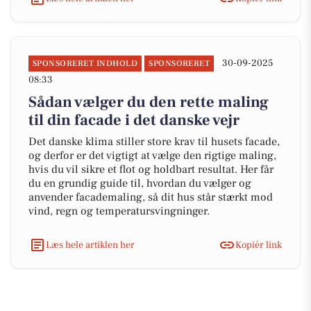
30-09-2025
SPONSORERET INDHOLD
SPONSORERET
08:33
Sådan vælger du den rette maling
til din facade i det danske vejr
Det danske klima stiller store krav til husets facade,
og derfor er det vigtigt at vælge den rigtige maling,
hvis du vil sikre et flot og holdbart resultat. Her får
du en grundig guide til, hvordan du vælger og
anvender facademaling, så dit hus står stærkt mod
vind, regn og temperatursvingninger.
Læs hele artiklen her
Kopiér link