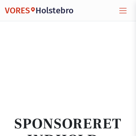
VORES
Holstebro
SPONSORERET