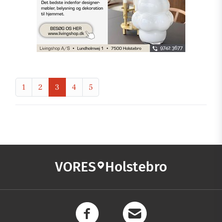
1
2
3
4
5
VORES
Holstebro