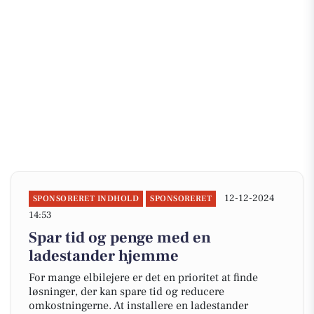
12-12-2024
SPONSORERET INDHOLD
SPONSORERET
14:53
Spar tid og penge med en
ladestander hjemme
For mange elbilejere er det en prioritet at finde
løsninger, der kan spare tid og reducere
omkostningerne. At installere en ladestander