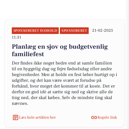
21-02-2025
SPONSORERET INDHOLD
SPONSORERET
11:31
Planlæg en sjov og budgetvenlig
familiefest
Der findes ikke noget bedre end at samle familien
til en hyggelig dag og fejre fødselsdag eller andre
begivenheder. Men at holde en fest løber hurtigt op i
udgifter, og det kan være svært at forudse på
forhånd, hvor meget det kommer til at koste. Det er
derfor en god idé at sætte sig ned og skrive alle de
ting ned, der skal købes. Selv de mindste ting skal
nævnes.
Læs hele artiklen her
Kopiér link