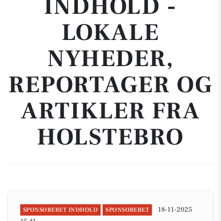
INDHOLD -
LOKALE
NYHEDER,
REPORTAGER OG
ARTIKLER FRA
HOLSTEBRO
18-11-2025
SPONSORERET INDHOLD
SPONSORERET