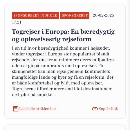
20-02-2025
SPONSORERET INDHOLD
SPONSORERET
17:21
Togrejser i Europa: En bæredygtig
og oplevelsesrig rejseform
I en tid hvor bæredygtighed kommer i højsædet,
vinder togrejser i Europa stor popularitet blandt
rejsende, der ønsker at minimere deres miljøaftryk
uden at gå på kompromis med oplevelser. På
skinnenettet kan man rejse gennem kontinentets
mangfoldige lande og byer og få en rejseform, der
er både komfortabel og fyldt med oplevelser.
Togrejserne tilbyder mere end blot destinationen;
de byder på smukke...
Læs hele artiklen her
Kopiér link