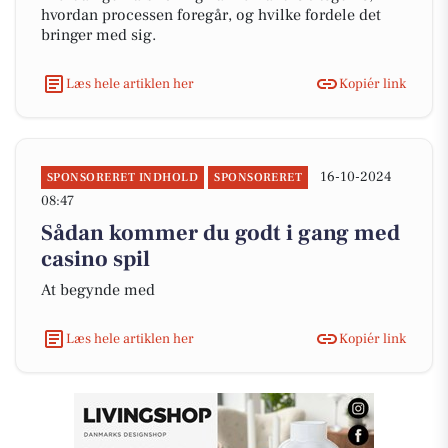
hvordan processen foregår, og hvilke fordele det
bringer med sig.
Læs hele artiklen her
Kopiér link
16-10-2024
SPONSORERET INDHOLD
SPONSORERET
08:47
Sådan kommer du godt i gang med
casino spil
At begynde med
Læs hele artiklen her
Kopiér link