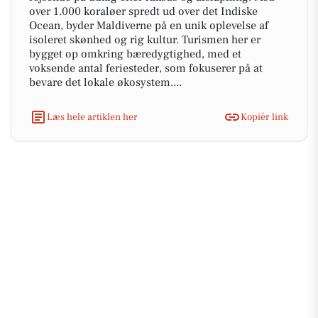
over 1.000 koraløer spredt ud over det Indiske
Ocean, byder Maldiverne på en unik oplevelse af
isoleret skønhed og rig kultur. Turismen her er
bygget op omkring bæredygtighed, med et
voksende antal feriesteder, som fokuserer på at
bevare det lokale økosystem....
Læs hele artiklen her
Kopiér link