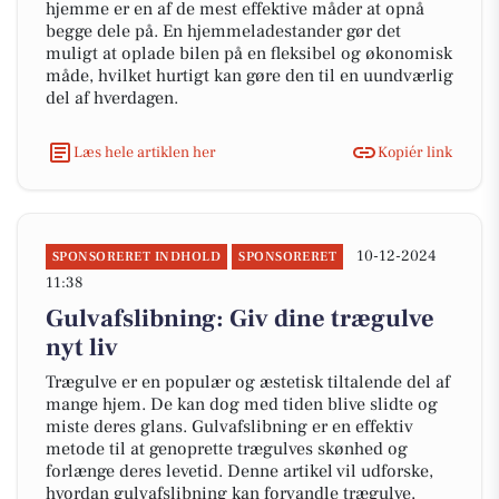
hjemme er en af de mest effektive måder at opnå
begge dele på. En hjemmeladestander gør det
muligt at oplade bilen på en fleksibel og økonomisk
måde, hvilket hurtigt kan gøre den til en uundværlig
del af hverdagen.
Læs hele artiklen her
Kopiér link
10-12-2024
SPONSORERET INDHOLD
SPONSORERET
11:38
Gulvafslibning: Giv dine trægulve
nyt liv
Trægulve er en populær og æstetisk tiltalende del af
mange hjem. De kan dog med tiden blive slidte og
miste deres glans. Gulvafslibning er en effektiv
metode til at genoprette trægulves skønhed og
forlænge deres levetid. Denne artikel vil udforske,
hvordan gulvafslibning kan forvandle trægulve,