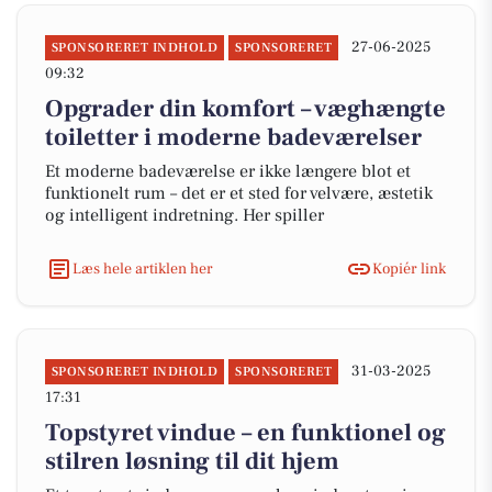
27-06-2025
SPONSORERET INDHOLD
SPONSORERET
09:32
Opgrader din komfort – væghængte
toiletter i moderne badeværelser
Et moderne badeværelse er ikke længere blot et
funktionelt rum – det er et sted for velvære, æstetik
og intelligent indretning. Her spiller
Læs hele artiklen her
Kopiér link
31-03-2025
SPONSORERET INDHOLD
SPONSORERET
17:31
Topstyret vindue – en funktionel og
stilren løsning til dit hjem