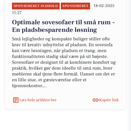
18-02-2025
SPONSORERET INDHOLD
SPONSORERET
11:27
Optimale sovesofaer til små rum -
En pladsbesparende løsning
Små lejligheder og kompakte boliger stiller ofte
krav til kreativ udnyttelse af pladsen. En sovesofa
kan være løsningen, når pladsen er trang, men
funktionaliteten stadig skal være på sit højeste.
Sovesofaer er designet til at kombinere komfort og
praktik, hvilket gør dem ideelle til små rum, hvor
møblerne skal tjene flere formål. Uanset om det er
en lille stue, et gæsteværelse eller et
hjemmekontor,...
Læs hele artiklen her
Kopiér link