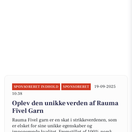
19-09-2025
SPONSORERET INDHOLD
SPONSORERET
10:38
Oplev den unikke verden af Rauma
Fivel Garn
Rauma Fivel garn er en skat i strikkeverdenen, som
er elsket for sine unikke egenskaber og
imponerende kvalitet. Fremstillet af 100% norsk