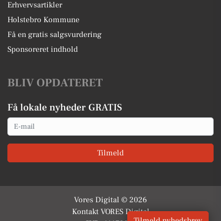
Erhvervsartikler
Holstebro Kommune
Få en gratis salgsvurdering
Sponsoreret indhold
BLIV OPDATERET
Få lokale nyheder GRATIS
Email
Tilmeld
Vores Digital © 2026
Kontakt VORES Digital
Tilmeld nyhedsbrev