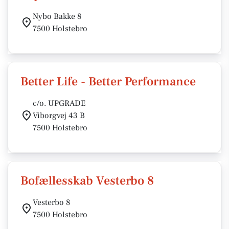
Nybo Bakke 8
7500 Holstebro
Better Life - Better Performance
c/o. UPGRADE
Viborgvej 43 B
7500 Holstebro
Bofællesskab Vesterbo 8
Vesterbo 8
7500 Holstebro