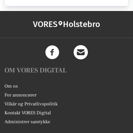
VORES
Holstebro
OM VORES DIGITAL
Om os
For annoncører
Vilkår og Privatlivspolitik
Kontakt VORES Digital
Administrer samtykke