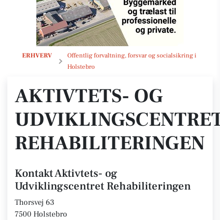
Aktivtets- og Udviklingscentret Rehabiliteringen
ERHVERV
Offentlig forvaltning, forsvar og socialsikring i
Holstebro
AKTIVTETS- OG
UDVIKLINGSCENTRE
REHABILITERINGEN
Kontakt Aktivtets- og
Udviklingscentret Rehabiliteringen
Thorsvej 63
7500 Holstebro