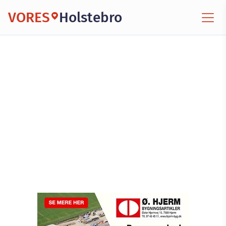
VORES
Holstebro