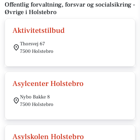
Offentlig forvaltning, forsvar og socialsikring -
Øvrige i Holstebro
Aktivitetstilbud
Thorsvej 67
7500 Holstebro
Asylcenter Holstebro
Nybo Bakke 8
7500 Holstebro
Asylskolen Holstebro