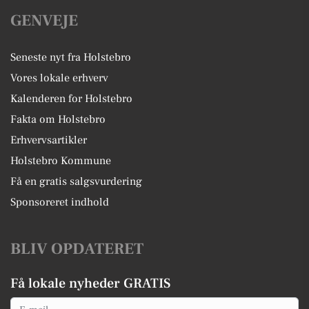
GENVEJE
Seneste nyt fra Holstebro
Vores lokale erhverv
Kalenderen for Holstebro
Fakta om Holstebro
Erhvervsartikler
Holstebro Kommune
Få en gratis salgsvurdering
Sponsoreret indhold
BLIV OPDATERET
Få lokale nyheder GRATIS
Email