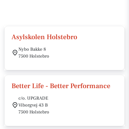
Asylskolen Holstebro
Nybo Bakke 8
7500 Holstebro
Better Life - Better Performance
c/o. UPGRADE
Viborgvej 43 B
7500 Holstebro