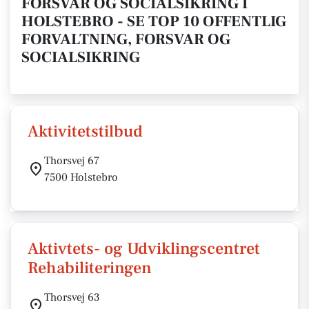
FORSVAR OG SOCIALSIKRING I
HOLSTEBRO - SE TOP 10 OFFENTLIG
FORVALTNING, FORSVAR OG
SOCIALSIKRING
Aktivitetstilbud
Thorsvej 67
7500 Holstebro
Aktivtets- og Udviklingscentret
Rehabiliteringen
Thorsvej 63