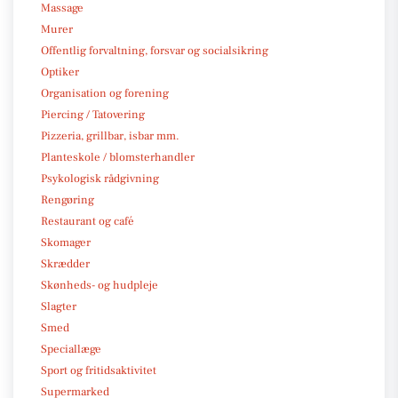
Massage
Murer
Offentlig forvaltning, forsvar og socialsikring
Optiker
Organisation og forening
Piercing / Tatovering
Pizzeria, grillbar, isbar mm.
Planteskole / blomsterhandler
Psykologisk rådgivning
Rengøring
Restaurant og café
Skomager
Skrædder
Skønheds- og hudpleje
Slagter
Smed
Speciallæge
Sport og fritidsaktivitet
Supermarked