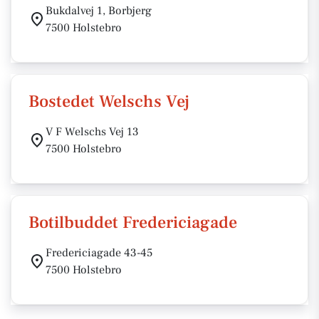
Bukdalvej 1, Borbjerg
7500 Holstebro
Bostedet Welschs Vej
V F Welschs Vej 13
7500 Holstebro
Botilbuddet Fredericiagade
Fredericiagade 43-45
7500 Holstebro