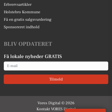
Erhvervsartikler
Holstebro Kommune
Få en gratis salgsvurdering
Sponsoreret indhold
BLIV OPDATERET
Få lokale nyheder GRATIS
Email
Tilmeld
Vores Digital © 2026
Kontakt VORES Digital