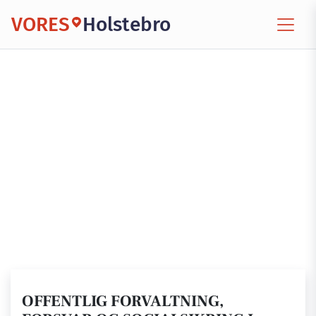
VORES
Holstebro
OFFENTLIG FORVALTNING,