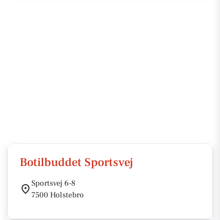
Botilbuddet Sportsvej
Sportsvej 6-8
7500 Holstebro