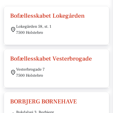
Bofællesskabet Lokegården
Lokegården 58, st. 1
7500 Holstebro
Bofællesskabet Vesterbrogade
Vesterbrogade 7
7500 Holstebro
BORBJERG BØRNEHAVE
Bukdalvej 3, Borbjerg