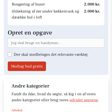
Rengøring af huset
2.000 kr.
tildækning af rør under køkkenvask og
2.000 kr.
dæække hul i loft
Opret en opgave
Der skal medbringes det relevante værktøj
Modtag bud gratis
Andre kategorier
Fandt du ikke, hvad du søgte, så kig i en af vores
andre kategorier eller brug vores
udvidet søgning
.
Advokat