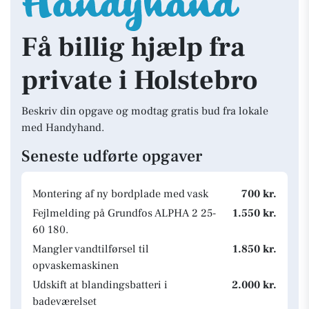
Få billig hjælp fra
private i Holstebro
Beskriv din opgave og modtag gratis bud fra lokale
med Handyhand.
Seneste udførte opgaver
Montering af ny bordplade med vask
700 kr.
Fejlmelding på Grundfos ALPHA 2 25-
1.550 kr.
60 180.
Mangler vandtilførsel til
1.850 kr.
opvaskemaskinen
Udskift at blandingsbatteri i
2.000 kr.
badeværelset