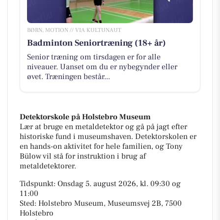
BØRN, MOTION // VIA KULTUNAUT
Badminton Seniortræning (18+ år)
Senior træning om tirsdagen er for alle
niveauer. Uanset om du er nybegynder eller
øvet. Træningen består...
Detektorskole på Holstebro Museum
Lær at bruge en metaldetektor og gå på jagt efter
historiske fund i museumshaven. Detektorskolen er
en hands-on aktivitet for hele familien, og Tony
Bülow vil stå for instruktion i brug af
metaldetektorer.
Tidspunkt: Onsdag 5. august 2026, kl. 09:30 og
11:00
Sted: Holstebro Museum, Museumsvej 2B, 7500
Holstebro