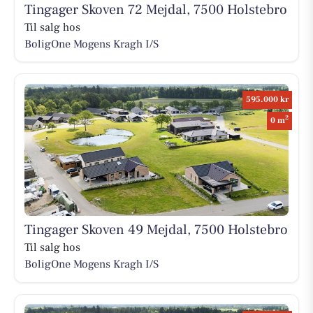
Tingager Skoven 72 Mejdal, 7500 Holstebro
Til salg hos
BoligOne Mogens Kragh I/S
595.000 kr
2
0 m
Tingager Skoven 49 Mejdal, 7500 Holstebro
Til salg hos
BoligOne Mogens Kragh I/S