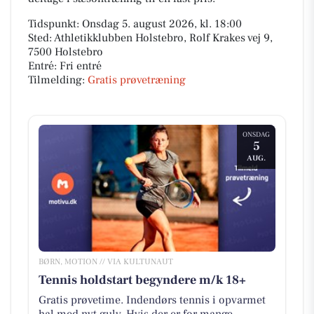
Tidspunkt: Onsdag 5. august 2026, kl. 18:00
Sted: Athletikklubben Holstebro, Rolf Krakes vej 9,
7500 Holstebro
Entré: Fri entré
Tilmelding:
Gratis prøvetræning
ONSDAG
5
AUG.
BØRN, MOTION // VIA KULTUNAUT
Tennis holdstart begyndere m/k 18+
Gratis prøvetime. Indendørs tennis i opvarmet