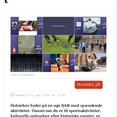
Foto: Kultunaut
.
Del artikel
Søndag d. 02. aug. 2026 - kl. 12:02
Holstebro byder på en uge fyldt med spændende
aktiviteter. Uanset om du er til sportsaktiviteter,
kulturelle oplevelser eller historiske eventyr, er