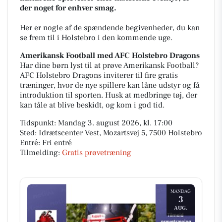
der noget for enhver smag.
Her er nogle af de spændende begivenheder, du kan
se frem til i Holstebro i den kommende uge.
Amerikansk Football med AFC Holstebro Dragons
Har dine børn lyst til at prøve Amerikansk Football?
AFC Holstebro Dragons inviterer til fire gratis
træninger, hvor de nye spillere kan låne udstyr og få
introduktion til sporten. Husk at medbringe tøj, der
kan tåle at blive beskidt, og kom i god tid.
Tidspunkt: Mandag 3. august 2026, kl. 17:00
Sted: Idrætscenter Vest, Mozartsvej 5, 7500 Holstebro
Entré: Fri entré
Tilmelding:
Gratis prøvetræning
MANDAG
3
AUG.