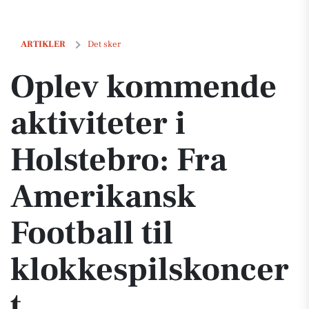
Oplev kommende aktiviteter i Holstebro: Fra Amerikansk Football til
ARTIKLER
Det sker
Oplev kommende
aktiviteter i
Holstebro: Fra
Amerikansk
Football til
klokkespilskoncer
t