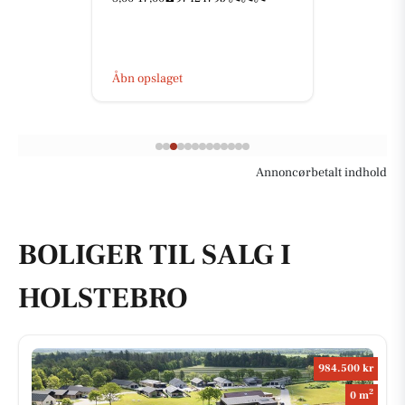
Åbn opslaget
Annoncørbetalt indhold
BOLIGER TIL SALG I
HOLSTEBRO
984.500 kr
2
0 m