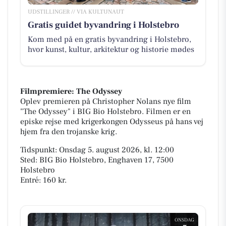
UDSTILLINGER // VIA KULTUNAUT
Gratis guidet byvandring i Holstebro
Kom med på en gratis byvandring i Holstebro,
hvor kunst, kultur, arkitektur og historie mødes
Filmpremiere: The Odyssey
Oplev premieren på Christopher Nolans nye film
"The Odyssey" i BIG Bio Holstebro. Filmen er en
episke rejse med krigerkongen Odysseus på hans vej
hjem fra den trojanske krig.
Tidspunkt: Onsdag 5. august 2026, kl. 12:00
Sted: BIG Bio Holstebro, Enghaven 17, 7500
Holstebro
Entré: 160 kr.
ONSDAG