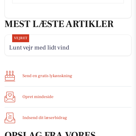
MEST LÆSTE ARTIKLER
VEJRET
Lunt vejr med lidt vind
Send en gratis lykønskning
Opret mindeside
Indsend dit læserbidrag
OPSLAG FRA VORES