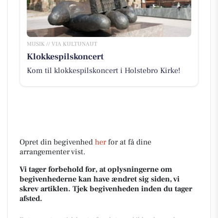
MUSIK // VIA KULTUNAUT
Klokkespilskoncert
Kom til klokkespilskoncert i Holstebro Kirke!
Opret din begivenhed
her
for at få dine
arrangementer vist.
Vi tager forbehold for, at oplysningerne om
begivenhederne kan have ændret sig siden, vi
skrev artiklen. Tjek begivenheden inden du tager
afsted.