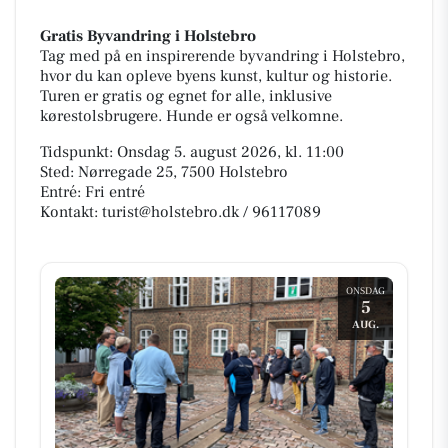
Gratis Byvandring i Holstebro
Tag med på en inspirerende byvandring i Holstebro,
hvor du kan opleve byens kunst, kultur og historie.
Turen er gratis og egnet for alle, inklusive
kørestolsbrugere. Hunde er også velkomne.
Tidspunkt: Onsdag 5. august 2026, kl. 11:00
Sted: Nørregade 25, 7500 Holstebro
Entré: Fri entré
Kontakt: turist@holstebro.dk / 96117089
ONSDAG
5
AUG.