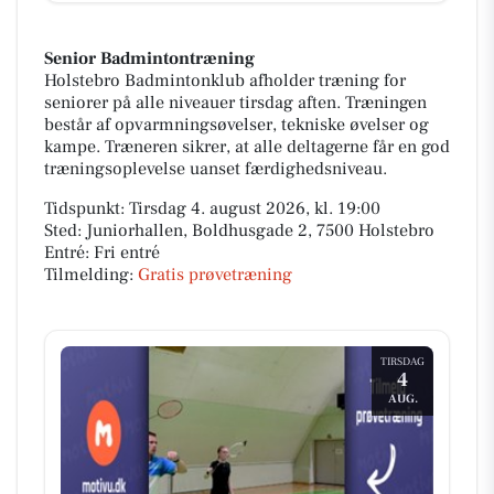
Senior Badmintontræning
Holstebro Badmintonklub afholder træning for
seniorer på alle niveauer tirsdag aften. Træningen
består af opvarmningsøvelser, tekniske øvelser og
kampe. Træneren sikrer, at alle deltagerne får en god
træningsoplevelse uanset færdighedsniveau.
Tidspunkt: Tirsdag 4. august 2026, kl. 19:00
Sted: Juniorhallen, Boldhusgade 2, 7500 Holstebro
Entré: Fri entré
Tilmelding:
Gratis prøvetræning
TIRSDAG
4
AUG.