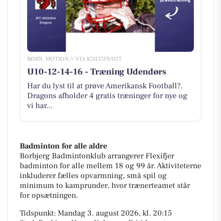
BØRN, MOTION // VIA KULTUNAUT
U10-12-14-16 - Træning Udendørs
Har du lyst til at prøve Amerikansk Football?.
Dragons afholder 4 gratis træninger for nye og
vi har...
Badminton for alle aldre
Borbjerg Badmintonklub arrangerer Flexifjer
badminton for alle mellem 18 og 99 år. Aktiviteterne
inkluderer fælles opvarmning, små spil og
minimum to kamprunder, hvor trænerteamet står
for opsætningen.
Tidspunkt: Mandag 3. august 2026, kl. 20:15