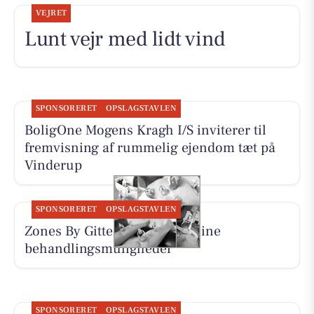
VEJRET
Lunt vejr med lidt vind
SPONSORERET
OPSLAGSTAVLEN
BoligOne Mogens Kragh I/S inviterer til
fremvisning af rummelig ejendom tæt på
Vinderup
SPONSORERET
OPSLAGSTAVLEN
Zones By Gitte præsenterer sine
behandlingsmuligheder
SPONSORERET
OPSLAGSTAVLEN