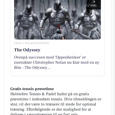
5
AUG.
FILM // VIA KULTUNAUT
The Odyssey
Ovenpå succesen med 'Oppenheimer' er
instruktør Christopher Nolan nu klar med en ny
film - The Odyssey...
Gratis tennis prøvetime
Holstebro Tennis & Padel byder på en gratis
prøvetime i indendørs tennis. Hvis tilmeldingen er
stor, vil der være to trænere til stede for optimal
træning. Efterfølgende er der mulighed for at
deltage i sæsontræning til en fast pris.