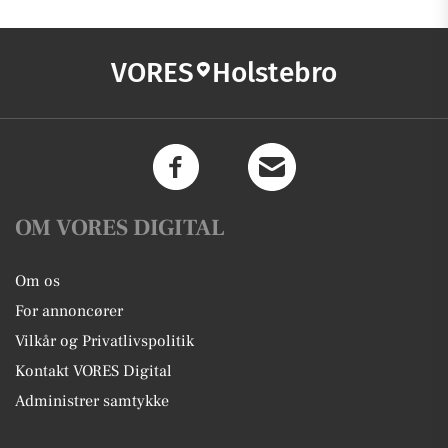
VORES
Holstebro
OM VORES DIGITAL
Om os
For annoncører
Vilkår og Privatlivspolitik
Kontakt VORES Digital
Administrer samtykke