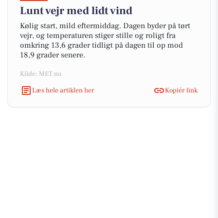
Lunt vejr med lidt vind
Kølig start, mild eftermiddag. Dagen byder på tørt
vejr, og temperaturen stiger stille og roligt fra
omkring 13,6 grader tidligt på dagen til op mod
18,9 grader senere.
Kilde: MET.no
Læs hele artiklen her
Kopiér link