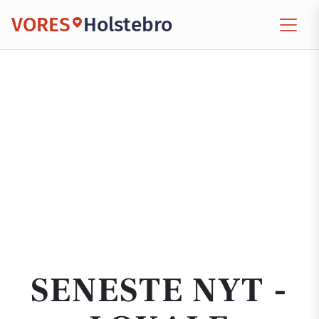
VORES
Holstebro
SENESTE NYT -