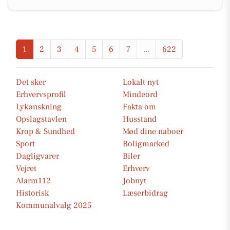
1
2
3
4
5
6
7
...
622
Det sker
Lokalt nyt
Erhvervsprofil
Mindeord
Lykønskning
Fakta om
Opslagstavlen
Husstand
Krop & Sundhed
Mød dine naboer
Sport
Boligmarked
Dagligvarer
Biler
Vejret
Erhverv
Alarm112
Jobnyt
Historisk
Læserbidrag
Kommunalvalg 2025