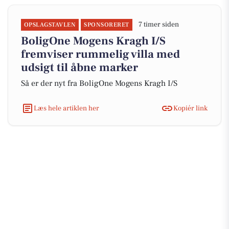
7 timer siden
OPSLAGSTAVLEN
SPONSORERET
BoligOne Mogens Kragh I/S
fremviser rummelig villa med
udsigt til åbne marker
Så er der nyt fra BoligOne Mogens Kragh I/S
Læs hele artiklen her
Kopiér link