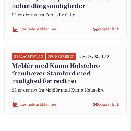
behandlingsmuligheder
Så er der nyt fra Zones By Gitte
Læs hele artiklen her
Kopiér link
06-08-2026 18:07
OPSLAGSTAVLEN
SPONSORERET
Møblér med Kumo Holstebro
fremhæver Stamford med
mulighed for recliner
Så er der nyt fra Møblér med Kumo Holstebro
Læs hele artiklen her
Kopiér link