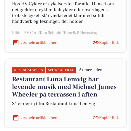
Hos HV Cykler er cykelservice for alle. Uanset om
det gælder elcykler, ladcykler eller hverdagens
trofaste cykel, står værkstedet klar med solidt
håndværk og løsninger, der holder.
Kilde: HV Care/Kim Schmidt/Henrik P Hornstrup
Læs hele artiklen her
Kopiér link
5 timer siden
OPSLAGSTAVLEN
SPONSORERET
Restaurant Luna Lemvig har
levende musik med Michael James
Wheeler på terrassen i aften
Så er der nyt fra Restaurant Luna Lemvig
Læs hele artiklen her
Kopiér link