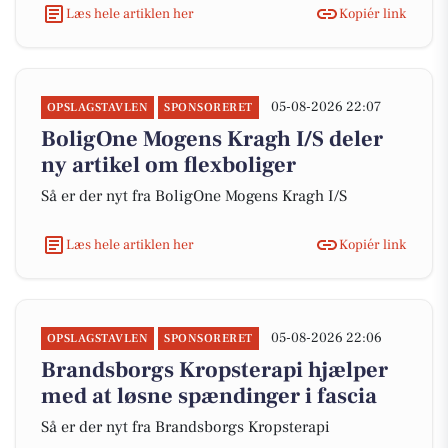
Læs hele artiklen her
Kopiér link
05-08-2026 22:07
OPSLAGSTAVLEN
SPONSORERET
BoligOne Mogens Kragh I/S deler
ny artikel om flexboliger
Så er der nyt fra BoligOne Mogens Kragh I/S
Læs hele artiklen her
Kopiér link
05-08-2026 22:06
OPSLAGSTAVLEN
SPONSORERET
Brandsborgs Kropsterapi hjælper
med at løsne spændinger i fascia
Så er der nyt fra Brandsborgs Kropsterapi