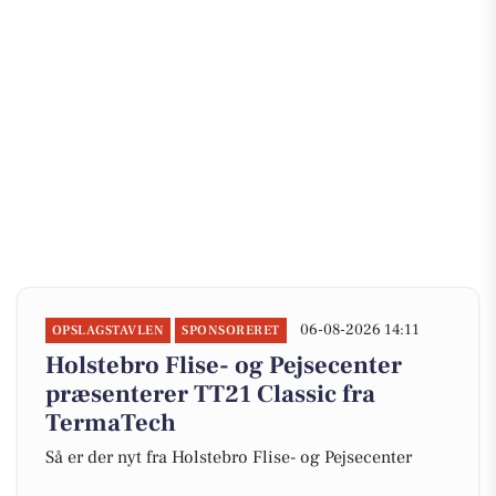
06-08-2026 14:11
OPSLAGSTAVLEN
SPONSORERET
Holstebro Flise- og Pejsecenter
præsenterer TT21 Classic fra
TermaTech
Så er der nyt fra Holstebro Flise- og Pejsecenter