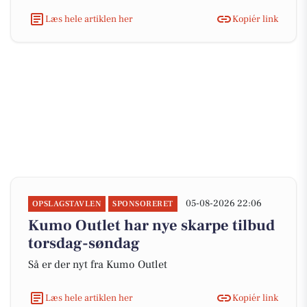
Læs hele artiklen her
Kopiér link
05-08-2026 22:06
OPSLAGSTAVLEN
SPONSORERET
Kumo Outlet har nye skarpe tilbud
torsdag-søndag
Så er der nyt fra Kumo Outlet
Læs hele artiklen her
Kopiér link