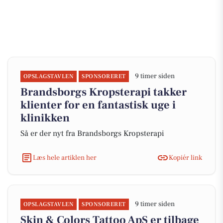
9 timer siden
OPSLAGSTAVLEN
SPONSORERET
Brandsborgs Kropsterapi takker
klienter for en fantastisk uge i
klinikken
Så er der nyt fra Brandsborgs Kropsterapi
Læs hele artiklen her
Kopiér link
9 timer siden
OPSLAGSTAVLEN
SPONSORERET
Skin & Colors Tattoo ApS er tilbage