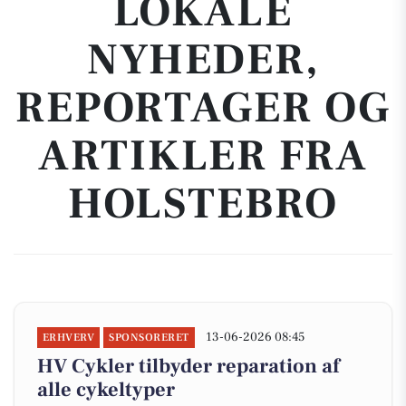
LOKALE
NYHEDER,
REPORTAGER OG
ARTIKLER FRA
HOLSTEBRO
13-06-2026 08:45
ERHVERV
SPONSORERET
HV Cykler tilbyder reparation af
alle cykeltyper