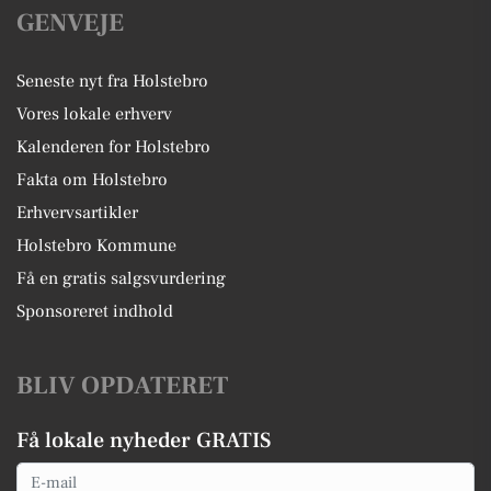
GENVEJE
Seneste nyt fra Holstebro
Vores lokale erhverv
Kalenderen for Holstebro
Fakta om Holstebro
Erhvervsartikler
Holstebro Kommune
Få en gratis salgsvurdering
Sponsoreret indhold
BLIV OPDATERET
Få lokale nyheder GRATIS
Email