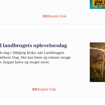
Kopiér link
 landbrugets oplevelsesdag
e dag i Måbjerg Kirke, når Landbrugets
Mælkens Dag. Her kan børn og voksne smage
ver, klappe kalve og meget mere.
Kopiér link