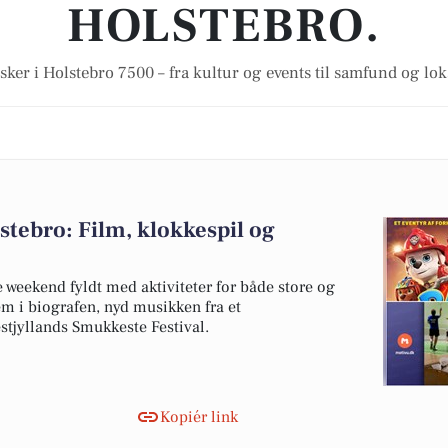
HOLSTEBRO.
sker i Holstebro 7500 – fra kultur og events til samfund og lo
tebro: Film, klokkespil og
weekend fyldt med aktiviteter for både store og
m i biografen, nyd musikken fra et
estjyllands Smukkeste Festival.
Kopiér link