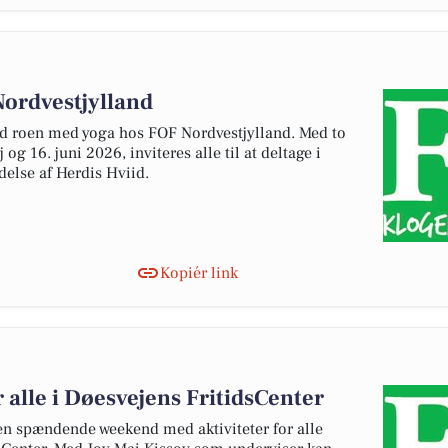
Nordvestjylland
nd roen med yoga hos FOF Nordvestjylland. Med to
 16. juni 2026, inviteres alle til at deltage i
else af Herdis Hviid.
Kopiér link
 alle i Døesvejens FritidsCenter
 en spændende weekend med aktiviteter for alle