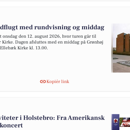
dflugt med rundvisning og middag
onsdag den 12. august 2026, hvor turen går til
 Kirke. Dagen afsluttes med en middag på Grønhøj
Ellebæk Kirke kl. 13.00.
Kopiér link
teter i Holstebro: Fra Amerikansk
skoncert