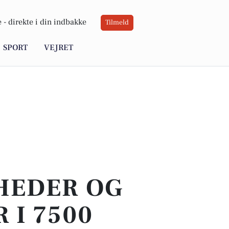
 -
direkte i din indbakke
Tilmeld
SPORT
VEJRET
YHEDER OG
 I 7500