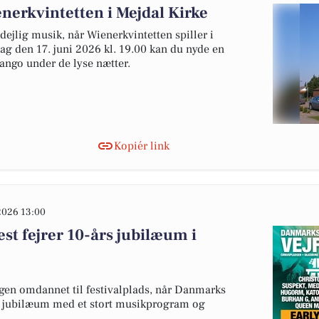
erkvintetten i Mejdal Kirke
jlig musik, når Wienerkvintetten spiller i
ag den 17. juni 2026 kl. 19.00 kan du nyde en
tango under de lyse nætter.
Kopiér link
2026 13:00
st fejrer 10-års jubilæum i
igen omdannet til festivalplads, når Danmarks
års jubilæum med et stort musikprogram og