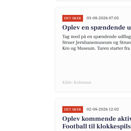
03-08-2026 07:05
DET SKER
Oplev en spændende u
Tag med på en spændende udflugt 
Struer Jernbanemuseum og Struer
Kro og Museum. Turen starter fra 
Kilde: Kultunaut
02-08-2026 12:02
DET SKER
Oplev kommende aktivi
Football til klokkespil