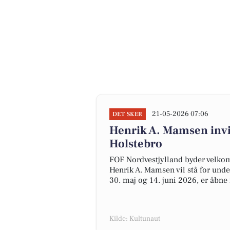
21-05-2026 07:06
DET SKER
Henrik A. Mamsen invit
Holstebro
FOF Nordvestjylland byder velko
Henrik A. Mamsen vil stå for unde
30. maj og 14. juni 2026, er åbne 
Kilde: Kultunaut