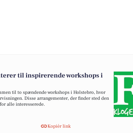
erer til inspirerende workshops i
mmen til to spændende workshops i Holstebro, hvor
rvisningen. Disse arrangementer, der finder sted den
for alle interesserede.
Kopiér link