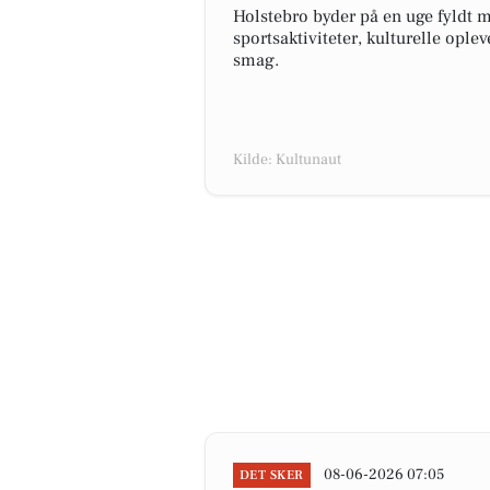
Holstebro byder på en uge fyldt m
sportsaktiviteter, kulturelle oplev
smag.
Kilde: Kultunaut
08-06-2026 07:05
DET SKER