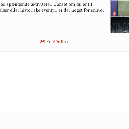
ed spændende aktiviteter. Uanset om du er til
elser eller historiske eventyr, er der noget for enhver
Kopiér link