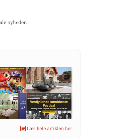
kale nyheder.
Læs hele artiklen her