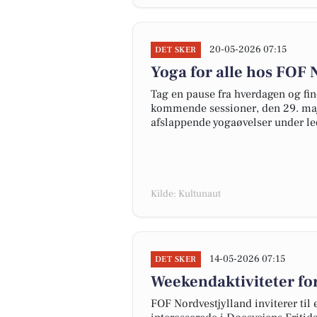
20-05-2026 07:15
DET SKER
Yoga for alle hos FOF 
Tag en pause fra hverdagen og fi
kommende sessioner, den 29. maj og
afslappende yogaøvelser under led
Kilde: Kultunaut
14-05-2026 07:15
DET SKER
Weekendaktiviteter for
FOF Nordvestjylland inviterer til