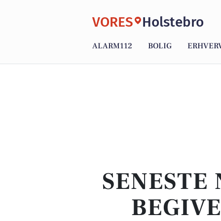
VORES
Holstebro
ALARM112
BOLIG
ERHVER
SENESTE 
BEGIVE