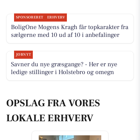
SPONSORERET
ERHVERV
BoligOne Mogens Kragh får topkarakter fra
sælgerne med 10 ud af 10 i anbefalinger
JOBNYT
Savner du nye græsgange? - Her er nye
ledige stillinger i Holstebro og omegn
OPSLAG FRA VORES
LOKALE ERHVERV