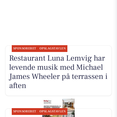
SPONSORERET
OPSLAGSTAVLEN
Restaurant Luna Lemvig har
levende musik med Michael
James Wheeler på terrassen i
aften
SPONSORERET
OPSLAGSTAVLEN