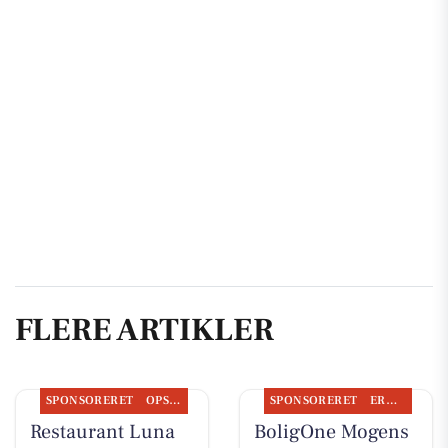
FLERE ARTIKLER
SPONSORERET
OPSLAGSTAVLEN
SPONSORERET
ERHVERV
Restaurant Luna
BoligOne Mogens