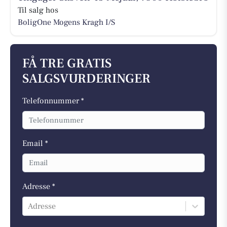
Til salg hos
BoligOne Mogens Kragh I/S
FÅ TRE GRATIS
SALGSVURDERINGER
Telefonnummer *
Email *
Adresse *
Adresse