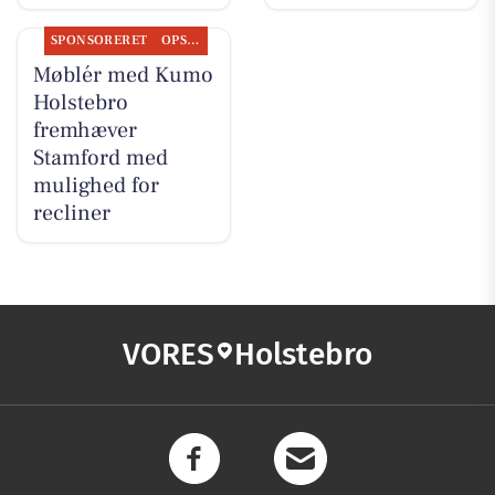
SPONSORERET
OPSLAGSTAVLEN
Møblér med Kumo
Holstebro
fremhæver
Stamford med
mulighed for
recliner
VORES
Holstebro