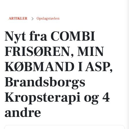
Nyt fra COMBI FRISØREN, MIN KØBMAND I ASP, Brandsborgs Kropster
ARTIKLER
Opslagstavlen
Nyt fra COMBI
FRISØREN, MIN
KØBMAND I ASP,
Brandsborgs
Kropsterapi og 4
andre