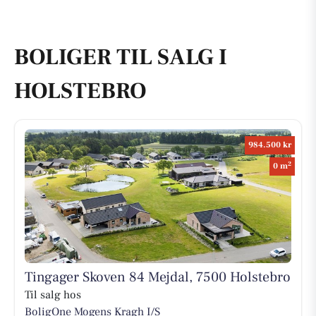
BOLIGER TIL SALG I
HOLSTEBRO
984.500 kr
2
0 m
Tingager Skoven 84 Mejdal, 7500 Holstebro
Til salg hos
BoligOne Mogens Kragh I/S