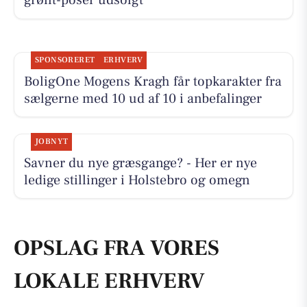
grønt-poser udsolgt
SPONSORERET
ERHVERV
BoligOne Mogens Kragh får topkarakter fra
sælgerne med 10 ud af 10 i anbefalinger
JOBNYT
Savner du nye græsgange? - Her er nye
ledige stillinger i Holstebro og omegn
OPSLAG FRA VORES
LOKALE ERHVERV