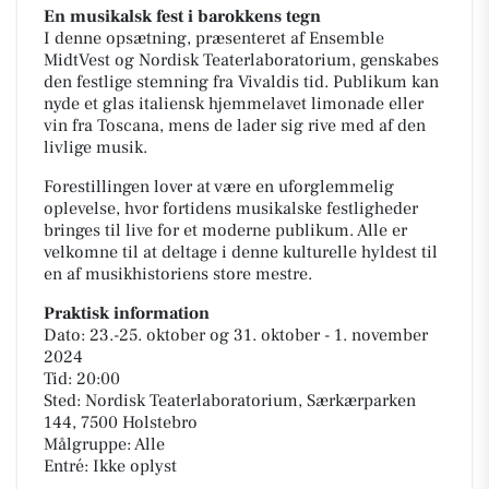
En musikalsk fest i barokkens tegn
I denne opsætning, præsenteret af Ensemble
MidtVest og Nordisk Teaterlaboratorium, genskabes
den festlige stemning fra Vivaldis tid. Publikum kan
nyde et glas italiensk hjemmelavet limonade eller
vin fra Toscana, mens de lader sig rive med af den
livlige musik.
Forestillingen lover at være en uforglemmelig
oplevelse, hvor fortidens musikalske festligheder
bringes til live for et moderne publikum. Alle er
velkomne til at deltage i denne kulturelle hyldest til
en af musikhistoriens store mestre.
Praktisk information
Dato: 23.-25. oktober og 31. oktober - 1. november
2024
Tid: 20:00
Sted: Nordisk Teaterlaboratorium, Særkærparken
144, 7500 Holstebro
Målgruppe: Alle
Entré: Ikke oplyst