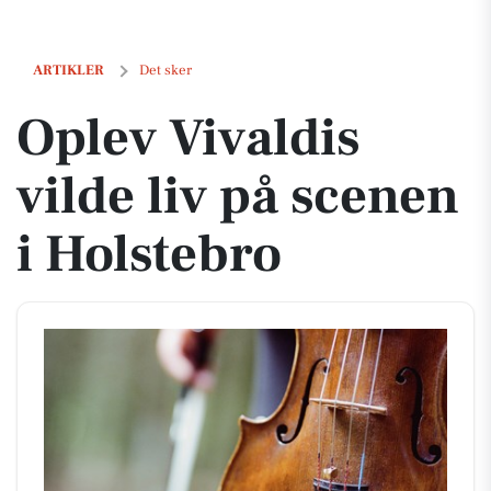
Oplev Vivaldis vilde liv på scenen i Holstebro
ARTIKLER
Det sker
Oplev Vivaldis
vilde liv på scenen
i Holstebro