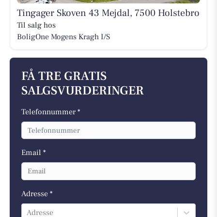
Tingager Skoven 43 Mejdal, 7500 Holstebro
Til salg hos
BoligOne Mogens Kragh I/S
FÅ TRE GRATIS
SALGSVURDERINGER
Telefonnummer *
Email *
Adresse *
Adresse