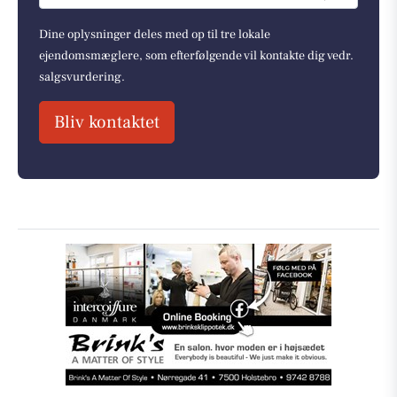
Dine oplysninger deles med op til tre lokale
ejendomsmæglere, som efterfølgende vil kontakte dig vedr.
salgsvurdering.
Bliv kontaktet