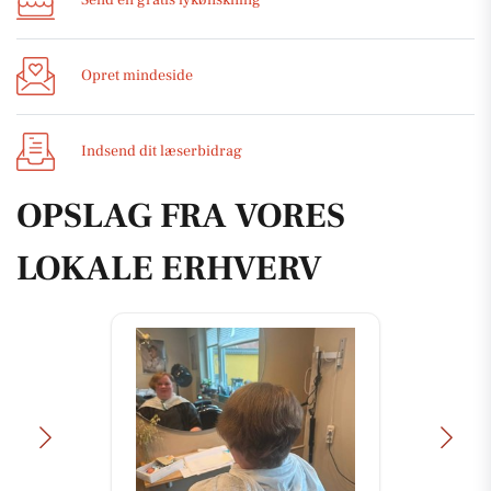
Send en gratis lykønskning
Opret mindeside
Indsend dit læserbidrag
OPSLAG FRA VORES
LOKALE ERHVERV