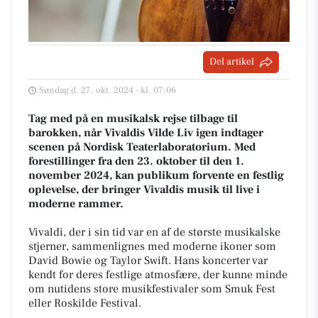
Del artikel
Søndag d. 27. okt. 2024 - kl. 07:06
Tag med på en musikalsk rejse tilbage til
barokken, når Vivaldis Vilde Liv igen indtager
scenen på Nordisk Teaterlaboratorium. Med
forestillinger fra den 23. oktober til den 1.
november 2024, kan publikum forvente en festlig
oplevelse, der bringer Vivaldis musik til live i
moderne rammer.
Vivaldi, der i sin tid var en af de største musikalske
stjerner, sammenlignes med moderne ikoner som
David Bowie og Taylor Swift. Hans koncerter var
kendt for deres festlige atmosfære, der kunne minde
om nutidens store musikfestivaler som Smuk Fest
eller Roskilde Festival.