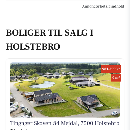
Annoncørbetalt indhold
BOLIGER TIL SALG I
HOLSTEBRO
984.500 kr
2
0 m
Tingager Skoven 84 Mejdal, 7500 Holstebro