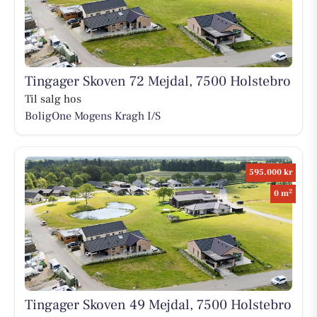
Tingager Skoven 72 Mejdal, 7500 Holstebro
Til salg hos
BoligOne Mogens Kragh I/S
595.000 kr
2
0 m
Tingager Skoven 49 Mejdal, 7500 Holstebro