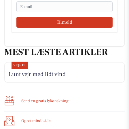
Email
Tilmeld
MEST LÆSTE ARTIKLER
VEJRET
Lunt vejr med lidt vind
Send en gratis lykønskning
Opret mindeside