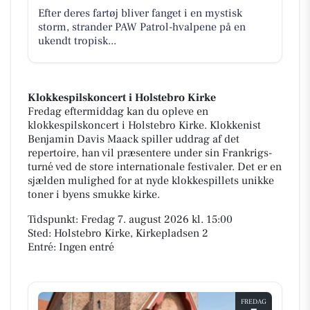
Efter deres fartøj bliver fanget i en mystisk
storm, strander PAW Patrol-hvalpene på en
ukendt tropisk...
Klokkespilskoncert i Holstebro Kirke
Fredag eftermiddag kan du opleve en
klokkespilskoncert i Holstebro Kirke. Klokkenist
Benjamin Davis Maack spiller uddrag af det
repertoire, han vil præsentere under sin Frankrigs-
turné ved de store internationale festivaler. Det er en
sjælden mulighed for at nyde klokkespillets unikke
toner i byens smukke kirke.
Tidspunkt: Fredag 7. august 2026 kl. 15:00
Sted: Holstebro Kirke, Kirkepladsen 2
Entré: Ingen entré
FREDAG