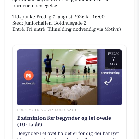
børnene i bevægelse.
Tidspunkt: Fredag 7. august 2026 kl. 16:00
Sted: Juniorhallen, Boldhusgade 2
Entré: Fri entré (Tilmelding nødvendig via Motivu)
FREDAG
7
AUG.
BØRN, MOTION // VIA KULTUNAUT
Badminton for begynder og let øvede
(10-15 år)
Begynder/Let øvet holdet er for dig der har lyst