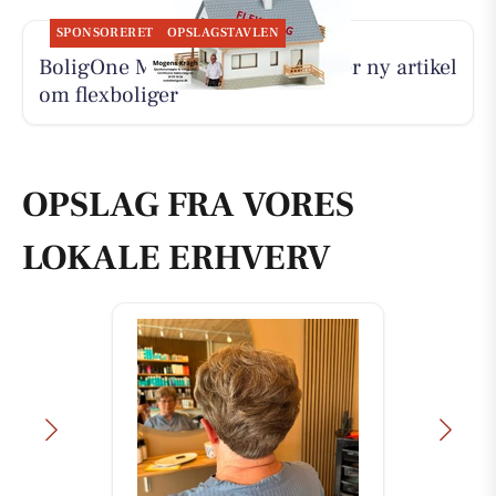
SPONSORERET
OPSLAGSTAVLEN
BoligOne Mogens Kragh I/S deler ny artikel
om flexboliger
OPSLAG FRA VORES
LOKALE ERHVERV