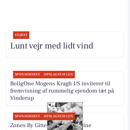
VEJRET
Lunt vejr med lidt vind
SPONSORERET
OPSLAGSTAVLEN
BoligOne Mogens Kragh I/S inviterer til
fremvisning af rummelig ejendom tæt på
Vinderup
SPONSORERET
OPSLAGSTAVLEN
Zones By Gitte præsenterer sine