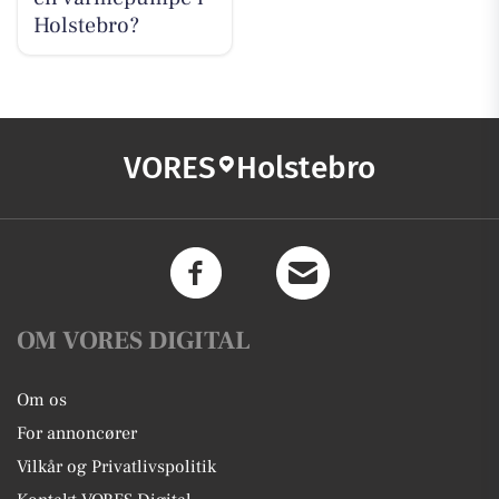
Holstebro?
VORES
Holstebro
OM VORES DIGITAL
Om os
For annoncører
Vilkår og Privatlivspolitik