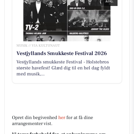
AUG.
MUSIK // VIA KULTUNAUT
Vestjyllands Smukkeste Festival 2026
Vestjyllands smukkeste Festival - Holstebros
største havefest! Glæd dig til en hel dag fyldt
med musik,...
Opret din begivenhed
her
for at få dine
arrangementer vist.