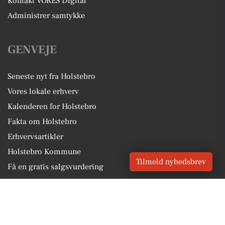
Kontakt VORES Digital
Administrer samtykke
GENVEJE
Seneste nyt fra Holstebro
Vores lokale erhverv
Kalenderen for Holstebro
Fakta om Holstebro
Erhvervsartikler
Holstebro Kommune
Tilmeld nyhedsbrev
Få en gratis salgsvurdering
Sponsoreret indhold