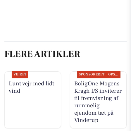
FLERE ARTIKLER
VEJRET
SPONSORERET
OPSLAGSTAVLEN
Lunt vejr med lidt
BoligOne Mogens
vind
Kragh I/S inviterer
til fremvisning af
rummelig
ejendom tæt på
Vinderup