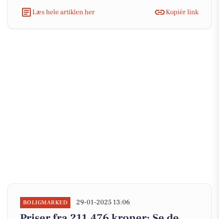
Læs hele artiklen her
Kopiér link
29-01-2025 13:06
BOLIGMARKED
Priser fra 211.476 kroner: Se de