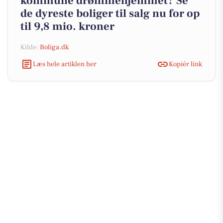
kommune drømmehjemmet? Se
de dyreste boliger til salg nu for op
til 9,8 mio. kroner
Kilde:
Boliga.dk
Læs hele artiklen her
Kopiér link