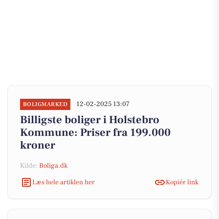
12-02-2025 13:07
BOLIGMARKED
Billigste boliger i Holstebro
Kommune: Priser fra 199.000
kroner
Kilde:
Boliga.dk
Læs hele artiklen her
Kopiér link