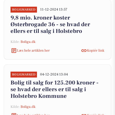
11-12-2024 13:57
BOLIGMARKED
9,8 mio. kroner koster
Østerbrogade 36 - se hvad der
ellers er til salg i Holstebro
Kilde:
Boliga.dk
Læs hele artiklen her
Kopiér link
04-12-2024 13:04
BOLIGMARKED
Bolig til salg for 125.200 kroner -
se hvad der ellers er til salg i
Holstebro Kommune
Kilde:
Boliga.dk