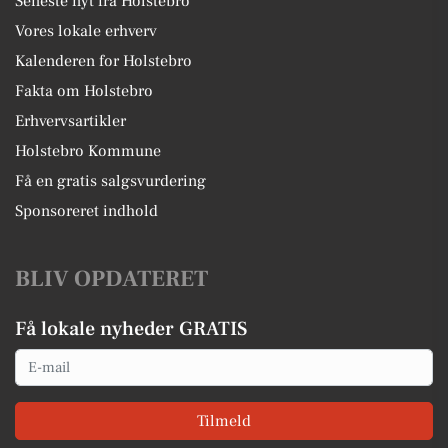
Seneste nyt fra Holstebro
Vores lokale erhverv
Kalenderen for Holstebro
Fakta om Holstebro
Erhvervsartikler
Holstebro Kommune
Få en gratis salgsvurdering
Sponsoreret indhold
BLIV OPDATERET
Få lokale nyheder GRATIS
Email
Tilmeld