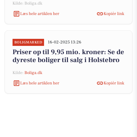
Kilde: Boliga.dk
Læs hele artiklen her
Kopiér link
16-02-2025 13:26
BOLIGMARKED
Priser op til 9,95 mio. kroner: Se de
dyreste boliger til salg i Holstebro
Kilde:
Boliga.dk
Læs hele artiklen her
Kopiér link