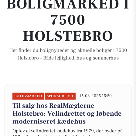
BOLIGMARKED I
7500
HOLSTEBRO
Her finder du bolignyheder og aktuelle boliger i 7500
Holstebro - Både lejlighed, hus og sommerhus
15-03-2025 15:50
BOLIGMARKED
SPONSORERET
Til salg hos RealMæglerne
Holstebro: Velindrettet og løbende
moderniseret kædehus
Oplev et velindrettet kædehus fra 1979, der byder på