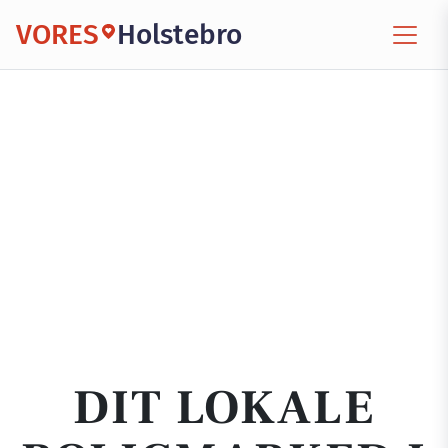
VORES
Holstebro
DIT LOKALE