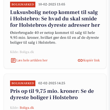
10-02-2025 13:05
BOLIGMARKED
Luksusbolig netop kommet til salg
i Holstebro: Se hvad du skal smide
for Holstebros dyreste adresser her
Østerbrogade 40 er netop kommet til salg til hele
9,95 mio. kroner, hvilket gør den til en af de dyreste
boliger til salg i Holstebro.
Kilde: Boliga.dk
Læs hele artiklen her
Kopiér link
02-02-2025 14:25
BOLIGMARKED
Pris op til 9,75 mio. kroner: Se de
dyreste boliger i Holstebro
Kilde:
Boliga.dk