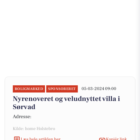
05-03-2024 09:00
BOLIGMARKED
SPONSORERET
Nyrenoveret og veludnyttet villa i
Sørvad
Adresse:
Kilde: home Holstebro
Læs hele artiklen her
Kopiér link