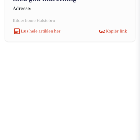
Adresse:
Kilde: home Holstebro
Læs hele artiklen her
Kopiér link