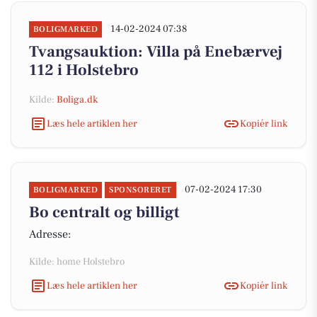
14-02-2024 07:38
BOLIGMARKED
Tvangsauktion: Villa på Enebærvej
112 i Holstebro
Kilde:
Boliga.dk
Læs hele artiklen her
Kopiér link
07-02-2024 17:30
BOLIGMARKED
SPONSORERET
Bo centralt og billigt
Adresse:
Kilde: home Holstebro
Læs hele artiklen her
Kopiér link