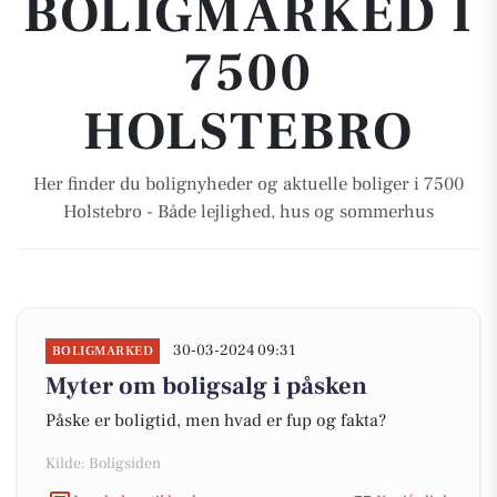
BOLIGMARKED I
7500
HOLSTEBRO
Her finder du bolignyheder og aktuelle boliger i 7500
Holstebro - Både lejlighed, hus og sommerhus
30-03-2024 09:31
BOLIGMARKED
Myter om boligsalg i påsken
Påske er boligtid, men hvad er fup og fakta?
Kilde: Boligsiden