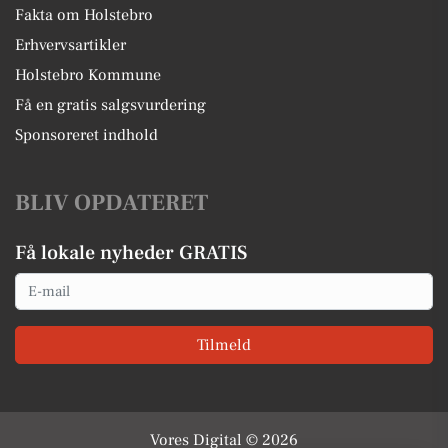
Fakta om Holstebro
Erhvervsartikler
Holstebro Kommune
Få en gratis salgsvurdering
Sponsoreret indhold
BLIV OPDATERET
Få lokale nyheder GRATIS
Email
Tilmeld
Vores Digital © 2026