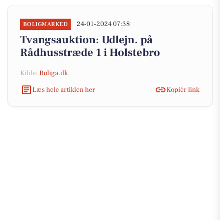
24-01-2024 07:38
BOLIGMARKED
Tvangsauktion: Udlejn. på
Rådhusstræde 1 i Holstebro
Kilde:
Boliga.dk
Læs hele artiklen her
Kopiér link