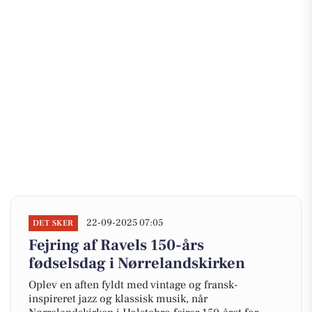
22-09-2025 07:05
DET SKER
Fejring af Ravels 150-års
fødselsdag i Nørrelandskirken
Oplev en aften fyldt med vintage og fransk-
inspireret jazz og klassisk musik, når