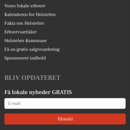
Vores lokale erhverv
Kalenderen for Holstebro
Fakta om Holstebro
Erhvervsartikler
Holstebro Kommune
Få en gratis salgsvurdering
Sponsoreret indhold
BLIV OPDATERET
Få lokale nyheder GRATIS
Email
Tilmeld