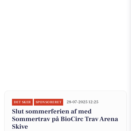
28-07-2025 12:25
DET SKER
SPONSORERET
Slut sommerferien af med
Sommertrav på BioCirc Trav Arena
Skive