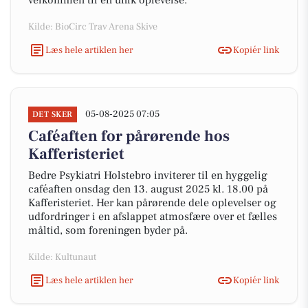
velkommen til en unik oplevelse.
Kilde: BioCirc Trav Arena Skive
Læs hele artiklen her
Kopiér link
05-08-2025 07:05
DET SKER
Caféaften for pårørende hos
Kafferisteriet
Bedre Psykiatri Holstebro inviterer til en hyggelig
caféaften onsdag den 13. august 2025 kl. 18.00 på
Kafferisteriet. Her kan pårørende dele oplevelser og
udfordringer i en afslappet atmosfære over et fælles
måltid, som foreningen byder på.
Kilde: Kultunaut
Læs hele artiklen her
Kopiér link