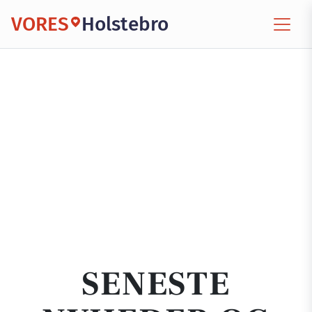
VORES
Holstebro
SENESTE