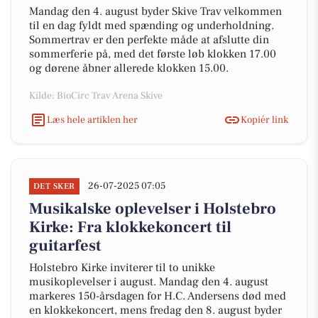
Mandag den 4. august byder Skive Trav velkommen
til en dag fyldt med spænding og underholdning.
Sommertrav er den perfekte måde at afslutte din
sommerferie på, med det første løb klokken 17.00
og dørene åbner allerede klokken 15.00.
Kilde: BioCirc Trav Arena Skive
Læs hele artiklen her
Kopiér link
26-07-2025 07:05
DET SKER
Musikalske oplevelser i Holstebro
Kirke: Fra klokkekoncert til
guitarfest
Holstebro Kirke inviterer til to unikke
musikoplevelser i august. Mandag den 4. august
markeres 150-årsdagen for H.C. Andersens død med
en klokkekoncert, mens fredag den 8. august byder