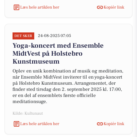
Læs hele artiklen her
Kopiér link
24-08-2025 07:05
DET SKER
Yoga-koncert med Ensemble
MidtVest på Holstebro
Kunstmuseum
Oplev en unik kombination af musik og meditation,
når Ensemble MidtVest inviterer til en yoga-koncert
på Holstebro Kunstmuseum. Arrangementet, der
finder sted tirsdag den 2. september 2025 kl. 17:00,
er en del af ensemblets første officielle
meditationsuge.
Kilde: Kultunaut
Læs hele artiklen her
Kopiér link