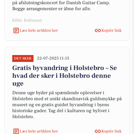
på afslutningskoncert for Danish Guitar Camp.
Begge arrangementer er åbne for alle.
Kilde: Kultunaut
Læs hele artiklen her
Kopiér link
22-07-2025 11:15
DET SKER
Gratis byvandring i Holstebro – Se
hvad der sker i Holstebro denne
uge
Denne uge byder på spændende oplevelser i
Holstebro med et unikt skandinavisk guldsmykke på
museet og en gratis guidet byvandring i byens
historiske gader. Tag del i kulturen og bylivet i
Holstebro.
Læs hele artiklen her
Kopiér link