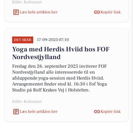
Kilde: Kultunaut
Læs hele artiklen her
Kopiér link
17-09-2025 07:10
DET SKER
Yoga med Herdis Hviid hos FOF
Nordvestjylland
Fredag den 26. september 2025 inviterer FOF
Nordvestjylland alle interesserede til en
afslappende yoga-session med Herdis Hviid.
Arrangementet finder sted kl. 16:30 i Fof Yoga
Studio på Rolf Krakes Vej i Holstebro.
Kilde: Kultunaut
Læs hele artiklen her
Kopiér link