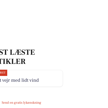
ST LÆSTE
TIKLER
JRET
 vejr med lidt vind
Send en gratis lykønskning