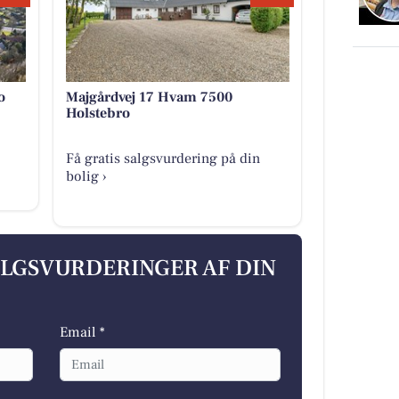
o
Majgårdvej 17 Hvam 7500
Holstebro
Få gratis salgsvurdering på din
bolig ›
ALGSVURDERINGER AF DIN
Email *