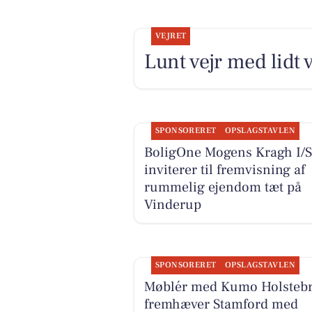
VEJRET
Lunt vejr med lidt 
SPONSORERET
OPSLAGSTAVLEN
BoligOne Mogens Kragh I/S
inviterer til fremvisning af
rummelig ejendom tæt på
Vinderup
SPONSORERET
OPSLAGSTAVLEN
Møblér med Kumo Holsteb
fremhæver Stamford med