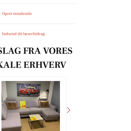
Opret mindeside
Indsend dit læserbidrag
SLAG FRA VORES
KALE ERHVERV