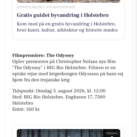
UDSTILLINGER // VIA KULTUNAUT
Gratis guidet byvandring i Holstebro
Kom med på en gratis byvandring i Holstebro,
hvor kunst, kultur, arkitektur og historie mødes
Filmpremiere: The Odyssey
Oplev premieren på Christopher Nolans nye film
"The Odyssey" i BIG Bio Holstebro. Filmen er en
episke rejse med krigerkongen Odysseus på hans vej
hjem fra den trojanske krig.
Tidspunkt: Onsdag 5. august 2026, kl. 12:00
Sted: BIG Bio Holstebro, Enghaven 17, 7500
Holstebro
Entré: 160 kr.
ONSDAG