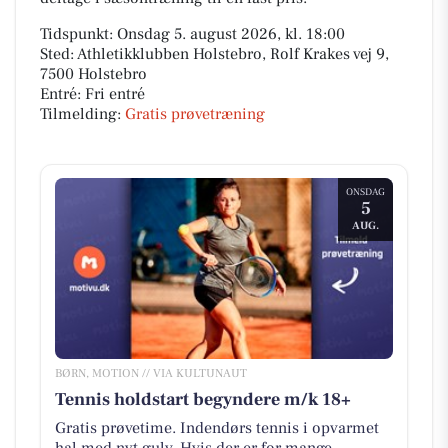
Tidspunkt: Onsdag 5. august 2026, kl. 18:00
Sted: Athletikklubben Holstebro, Rolf Krakes vej 9,
7500 Holstebro
Entré: Fri entré
Tilmelding:
Gratis prøvetræning
ONSDAG
5
AUG.
BØRN, MOTION // VIA KULTUNAUT
Tennis holdstart begyndere m/k 18+
Gratis prøvetime. Indendørs tennis i opvarmet