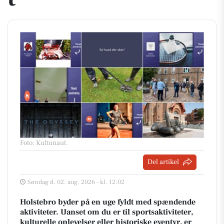
Foto: Kultunaut
.
Del artikel
Søndag d. 02. aug. 2026 - kl. 12:02
Holstebro byder på en uge fyldt med spændende
aktiviteter. Uanset om du er til sportsaktiviteter,
kulturelle oplevelser eller historiske eventyr, er