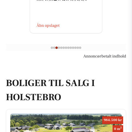
Åbn opslaget
Annoncørbetalt indhold
BOLIGER TIL SALG I
HOLSTEBRO
984.500 kr
2
0 m