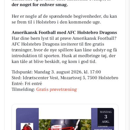
der noget for enhver smag.
Her er nogle af de spændende begivenheder, du kan
se frem til i Holstebro i den kommende uge.
Amerikansk Football med AFC Holstebro Dragons
Har dine børn lyst til at prøve Amerikansk Football?
AFC Holstebro Dragons inviterer til fire gratis
træninger, hvor de nye spillere kan låne udstyr og få
introduktion til sporten. Husk at medbringe tøj, der
kan tåle at blive beskidt, og kom i god tid.
Tidspunkt: Mandag 3. august 2026, kl. 17:00
Sted: Idrætscenter Vest, Mozartsvej 5, 7500 Holstebro
Entré: Fri entré
Tilmelding:
Gratis prøvetræning
MANDAG
3
AUG.