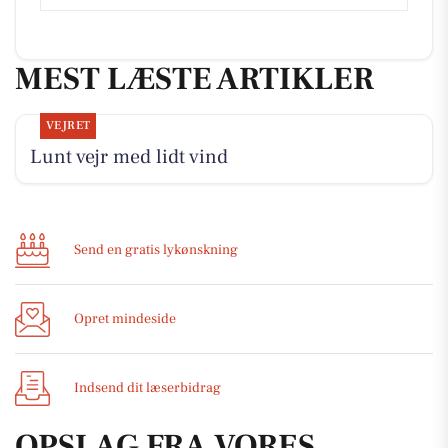
MEST LÆSTE ARTIKLER
VEJRET
Lunt vejr med lidt vind
Send en gratis lykønskning
Opret mindeside
Indsend dit læserbidrag
OPSLAG FRA VORES