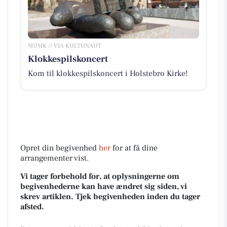
MUSIK // VIA KULTUNAUT
Klokkespilskoncert
Kom til klokkespilskoncert i Holstebro Kirke!
Opret din begivenhed
her
for at få dine
arrangementer vist.
Vi tager forbehold for, at oplysningerne om
begivenhederne kan have ændret sig siden, vi
skrev artiklen. Tjek begivenheden inden du tager
afsted.