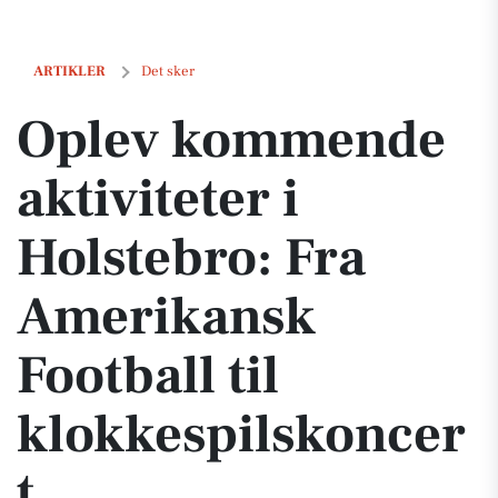
Oplev kommende aktiviteter i Holstebro: Fra Amerikansk Football til
ARTIKLER
Det sker
Oplev kommende
aktiviteter i
Holstebro: Fra
Amerikansk
Football til
klokkespilskoncer
t