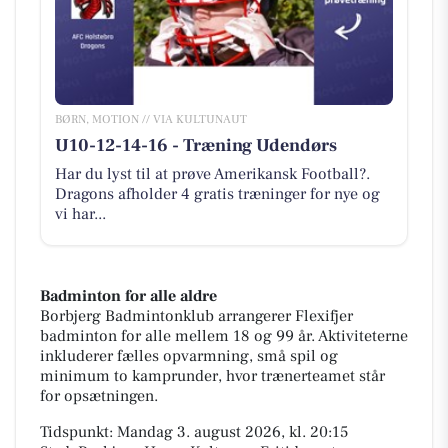
BØRN, MOTION // VIA KULTUNAUT
U10-12-14-16 - Træning Udendørs
Har du lyst til at prøve Amerikansk Football?.
Dragons afholder 4 gratis træninger for nye og
vi har...
Badminton for alle aldre
Borbjerg Badmintonklub arrangerer Flexifjer
badminton for alle mellem 18 og 99 år. Aktiviteterne
inkluderer fælles opvarmning, små spil og
minimum to kamprunder, hvor trænerteamet står
for opsætningen.
Tidspunkt: Mandag 3. august 2026, kl. 20:15