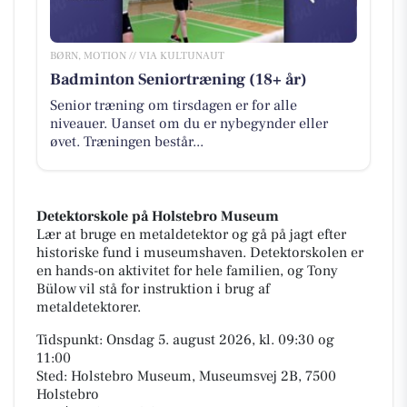
BØRN, MOTION // VIA KULTUNAUT
Badminton Seniortræning (18+ år)
Senior træning om tirsdagen er for alle
niveauer. Uanset om du er nybegynder eller
øvet. Træningen består...
Detektorskole på Holstebro Museum
Lær at bruge en metaldetektor og gå på jagt efter
historiske fund i museumshaven. Detektorskolen er
en hands-on aktivitet for hele familien, og Tony
Bülow vil stå for instruktion i brug af
metaldetektorer.
Tidspunkt: Onsdag 5. august 2026, kl. 09:30 og
11:00
Sted: Holstebro Museum, Museumsvej 2B, 7500
Holstebro