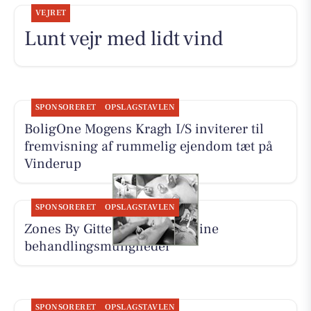
VEJRET
Lunt vejr med lidt vind
SPONSORERET
OPSLAGSTAVLEN
BoligOne Mogens Kragh I/S inviterer til
fremvisning af rummelig ejendom tæt på
Vinderup
SPONSORERET
OPSLAGSTAVLEN
Zones By Gitte præsenterer sine
behandlingsmuligheder
SPONSORERET
OPSLAGSTAVLEN