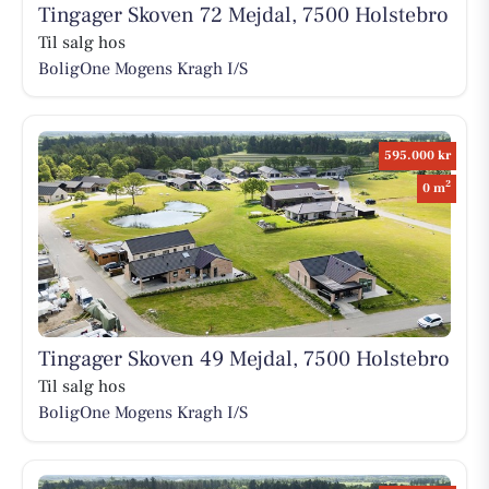
Tingager Skoven 72 Mejdal, 7500 Holstebro
Til salg hos
BoligOne Mogens Kragh I/S
595.000 kr
2
0 m
Tingager Skoven 49 Mejdal, 7500 Holstebro
Til salg hos
BoligOne Mogens Kragh I/S