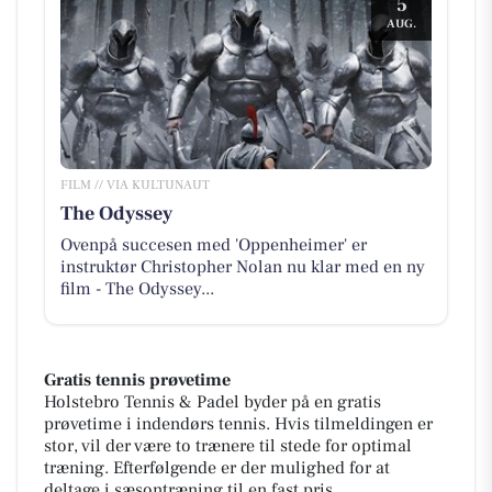
5
AUG.
FILM // VIA KULTUNAUT
The Odyssey
Ovenpå succesen med 'Oppenheimer' er
instruktør Christopher Nolan nu klar med en ny
film - The Odyssey...
Gratis tennis prøvetime
Holstebro Tennis & Padel byder på en gratis
prøvetime i indendørs tennis. Hvis tilmeldingen er
stor, vil der være to trænere til stede for optimal
træning. Efterfølgende er der mulighed for at
deltage i sæsontræning til en fast pris.