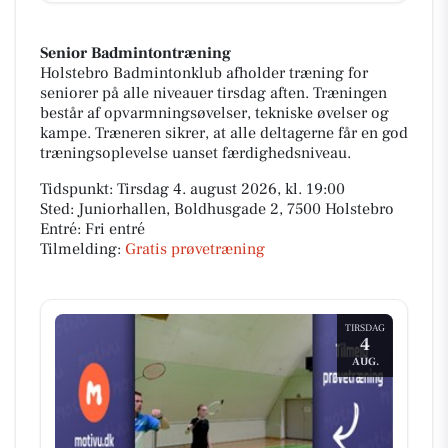
Senior Badmintontræning
Holstebro Badmintonklub afholder træning for
seniorer på alle niveauer tirsdag aften. Træningen
består af opvarmningsøvelser, tekniske øvelser og
kampe. Træneren sikrer, at alle deltagerne får en god
træningsoplevelse uanset færdighedsniveau.
Tidspunkt: Tirsdag 4. august 2026, kl. 19:00
Sted: Juniorhallen, Boldhusgade 2, 7500 Holstebro
Entré: Fri entré
Tilmelding:
Gratis prøvetræning
TIRSDAG
4
AUG.