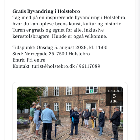
Gratis Byvandring i Holstebro
Tag med på en inspirerende byvandring i Holstebro,
hvor du kan opleve byens kunst, kultur og historie.
Turen er gratis og egnet for alle, inklusive
kørestolsbrugere. Hunde er også velkomne.
Tidspunkt: Onsdag 5. august 2026, kl. 11:00
Sted: Nørregade 25, 7500 Holstebro
Entré: Fri entré
Kontakt: turist@holstebro.dk / 96117089
ONSDAG
5
AUG.