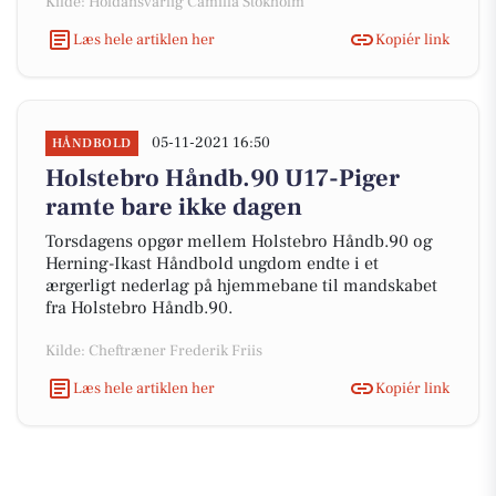
Kilde: Holdansvarlig Camilla Stokholm
Læs hele artiklen her
Kopiér link
05-11-2021 16:50
HÅNDBOLD
Holstebro Håndb.90 U17-Piger
ramte bare ikke dagen
Torsdagens opgør mellem Holstebro Håndb.90 og
Herning-Ikast Håndbold ungdom endte i et
ærgerligt nederlag på hjemmebane til mandskabet
fra Holstebro Håndb.90.
Kilde: Cheftræner Frederik Friis
Læs hele artiklen her
Kopiér link