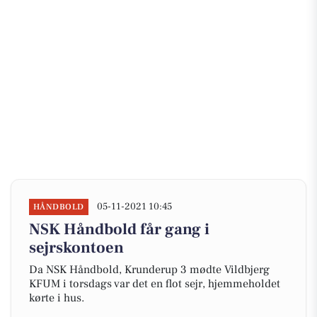
05-11-2021 10:45
HÅNDBOLD
NSK Håndbold får gang i
sejrskontoen
Da NSK Håndbold, Krunderup 3 mødte Vildbjerg
KFUM i torsdags var det en flot sejr, hjemmeholdet
kørte i hus.