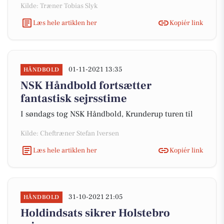
Kilde: Træner Tobias Slyk
Læs hele artiklen her
Kopiér link
01-11-2021 13:35
HÅNDBOLD
NSK Håndbold fortsætter
fantastisk sejrsstime
I søndags tog NSK Håndbold, Krunderup turen til
Kilde: Cheftræner Stefan Iversen
Læs hele artiklen her
Kopiér link
31-10-2021 21:05
HÅNDBOLD
Holdindsats sikrer Holstebro