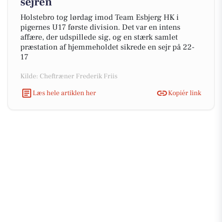
sejren
Holstebro tog lørdag imod Team Esbjerg HK i
pigernes U17 første division. Det var en intens
affære, der udspillede sig, og en stærk samlet
præstation af hjemmeholdet sikrede en sejr på 22-
17
Kilde: Cheftræner Frederik Friis
Læs hele artiklen her
Kopiér link