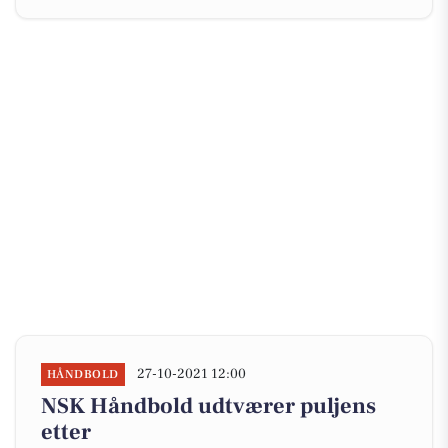
27-10-2021 12:00
HÅNDBOLD
NSK Håndbold udtværer puljens
etter