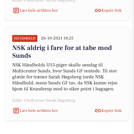
Kilde: Cheftræner Sarah Høgsberg
Læs hele artiklen her
Kopiér link
26-10-2021 18:25
HÅNDBOLD
NSK aldrig i fare for at tabe mod
Sunds
NSK Håndbolds U15-piger skulle søndag til
Multicenter Sunds, hvor Sunds GF ventede. Til stor
glæde for træner Sarah Høgsberg turde NSK
Håndbold, mens Sunds GF tav, da NSK kunne rejse
hjem til Krunderup med to sikre point i bagagen.
Kilde: Cheftræner Sarah Høgsberg
Læs hele artiklen her
Kopiér link