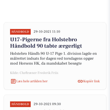
29-10-2021 11:10
HÅNDBOLD
U17-Pigerne fra Holstebro
Håndbold 90 tabte ærgerligt
Holstebro Håndb.90 U-17 Pige 1. division lagde en
målrettet indsats for dagen ved torsdagens opgør
mod Horsens HK, da mandskabet besøgte
Kilde: Cheftræner Frederik Friis
Læs hele artiklen her
Kopiér link
29-10-2021 09:30
HÅNDBOLD