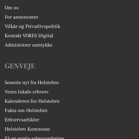
Om os
For annoncører
Vilkår og Privatlivspolitik
Kontakt VORES Digital
Administrer samtykke
GENVEJE
Seneste nyt fra Holstebro
Vores lokale erhverv
Kalenderen for Holstebro
Fakta om Holstebro
Erhvervsartikler
Holstebro Kommune
Få en gratis salgsvurdering