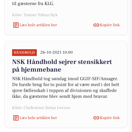
til gæsterne fra KLG.
Kilde: Træner Tobias Slyk
Læs hele artiklen her
Kopiér link
26-10-2021 10:00
HÅNDBOLD
NSK Håndhold sejrer stensikkert
på hjemmebane
NSK Håndbold tog søndag imod GGIF-SIF/Ansager.
De havde brug for to point for at være med i det helt
sjove fællesskab i toppen af divisionen og skuffede
ikke, da gæsterne blev sendt hjem med bravur.
Kilde: Cheftræner Stefan Iversen
Læs hele artiklen her
Kopiér link