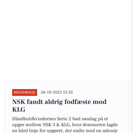
26-10-2021 12:55
HÅNDBOLD
NSK fandt aldrig fodfæste mod
KLG
Håndboldkvindernes Serie 2 bød søndag på et
opgør mellem NSK 3 & KLG, hvor dommeren lagde
en hård linje for opgøret, der endte med en udesejr