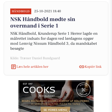
25-10-2021 18:40
HÅNDBOLD
NSK Håndbold mødte sin
overmand i Serie 1
NSK Håndbold, Krunderup Serie 1 Herrer lagde en
målrettet indsats for dagen ved lørdagens opgør
mod Lemvig Nissum Håndbold 3, da mandskabet
besøgte
Kilde: Træner Daniel Bundgaard
Læs hele artiklen her
Kopiér link