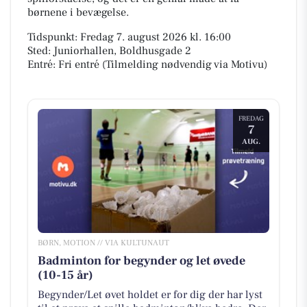
børnene i bevægelse.
Tidspunkt: Fredag 7. august 2026 kl. 16:00
Sted: Juniorhallen, Boldhusgade 2
Entré: Fri entré (Tilmelding nødvendig via Motivu)
FREDAG
7
AUG.
BØRN, MOTION // VIA KULTUNAUT
Badminton for begynder og let øvede
(10-15 år)
Begynder/Let øvet holdet er for dig der har lyst