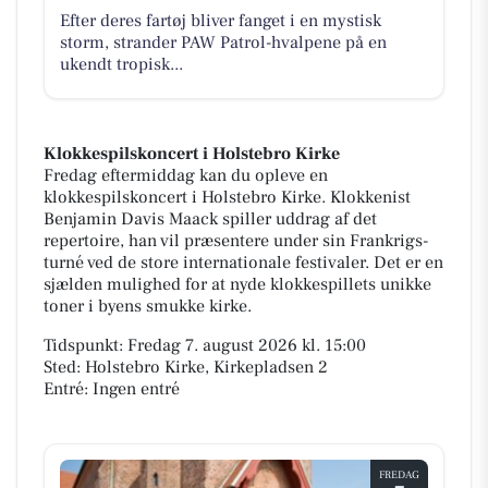
Efter deres fartøj bliver fanget i en mystisk
storm, strander PAW Patrol-hvalpene på en
ukendt tropisk...
Klokkespilskoncert i Holstebro Kirke
Fredag eftermiddag kan du opleve en
klokkespilskoncert i Holstebro Kirke. Klokkenist
Benjamin Davis Maack spiller uddrag af det
repertoire, han vil præsentere under sin Frankrigs-
turné ved de store internationale festivaler. Det er en
sjælden mulighed for at nyde klokkespillets unikke
toner i byens smukke kirke.
Tidspunkt: Fredag 7. august 2026 kl. 15:00
Sted: Holstebro Kirke, Kirkepladsen 2
Entré: Ingen entré
FREDAG