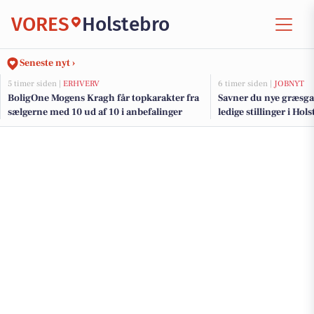
VORES
Holstebro
Seneste nyt ›
5 timer siden |
ERHVERV
6 timer siden |
JOBNYT
BoligOne Mogens Kragh får topkarakter fra
Savner du nye græsga
sælgerne med 10 ud af 10 i anbefalinger
ledige stillinger i Ho