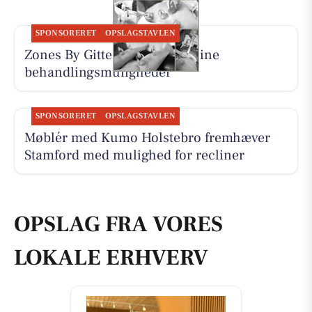
SPONSORERET
OPSLAGSTAVLEN
Zones By Gitte præsenterer sine
behandlingsmuligheder
SPONSORERET
OPSLAGSTAVLEN
Møblér med Kumo Holstebro fremhæver
Stamford med mulighed for recliner
OPSLAG FRA VORES
LOKALE ERHVERV