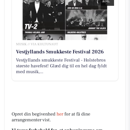
AUG.
MUSIK // VIA KULTUNAUT
Vestjyllands Smukkeste Festival 2026
Vestjyllands smukkeste Festival - Holstebros
største havefest! Glæd dig til en hel dag fyldt
med musik,...
Opret din begivenhed
her
for at få dine
arrangementer vist.