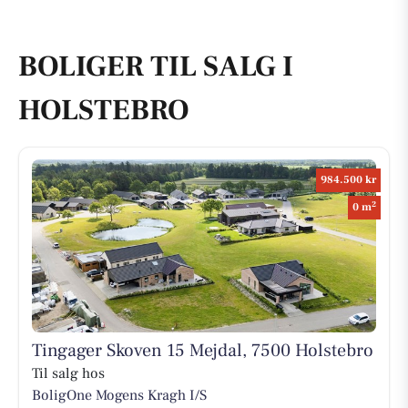
BOLIGER TIL SALG I
HOLSTEBRO
984.500 kr
2
0 m
Tingager Skoven 15 Mejdal, 7500 Holstebro
Til salg hos
BoligOne Mogens Kragh I/S