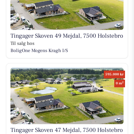
Tingager Skoven 49 Mejdal, 7500 Holstebro
Til salg hos
BoligOne Mogens Kragh I/S
595.000 kr
2
0 m
Tingager Skoven 47 Mejdal, 7500 Holstebro