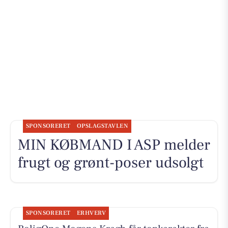
SPONSORERET
OPSLAGSTAVLEN
MIN KØBMAND I ASP melder
frugt og grønt-poser udsolgt
SPONSORERET
ERHVERV