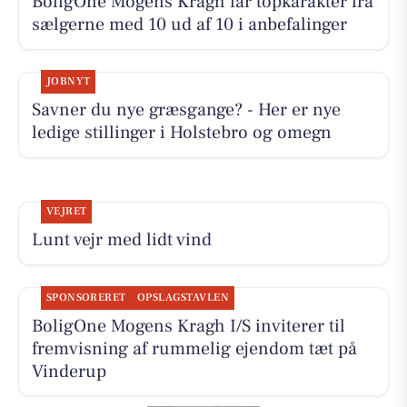
BoligOne Mogens Kragh får topkarakter fra
sælgerne med 10 ud af 10 i anbefalinger
JOBNYT
Savner du nye græsgange? - Her er nye
ledige stillinger i Holstebro og omegn
VEJRET
Lunt vejr med lidt vind
SPONSORERET
OPSLAGSTAVLEN
BoligOne Mogens Kragh I/S inviterer til
fremvisning af rummelig ejendom tæt på
Vinderup