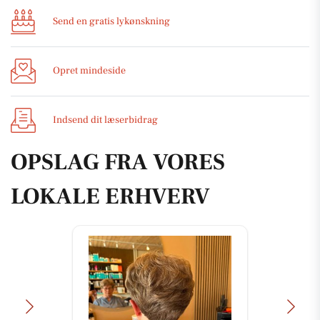
Send en gratis lykønskning
Opret mindeside
Indsend dit læserbidrag
OPSLAG FRA VORES
LOKALE ERHVERV