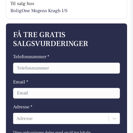
Til salg hos
BoligOne Mogens Kragh I/S
FÅ TRE GRATIS
SALGSVURDERINGER
Telefonnummer *
Email *
Adresse *
Adresse
Dine oplysninger deles med op til tre lokale