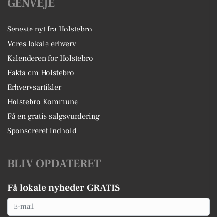
GENVEJE
Seneste nyt fra Holstebro
Vores lokale erhverv
Kalenderen for Holstebro
Fakta om Holstebro
Erhvervsartikler
Holstebro Kommune
Få en gratis salgsvurdering
Sponsoreret indhold
BLIV OPDATERET
Få lokale nyheder GRATIS
Email