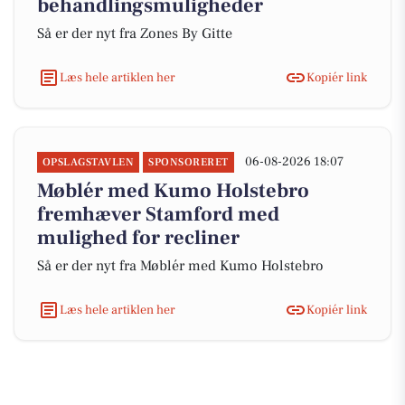
behandlingsmuligheder
Så er der nyt fra Zones By Gitte
Læs hele artiklen her
Kopiér link
06-08-2026 18:07
OPSLAGSTAVLEN
SPONSORERET
Møblér med Kumo Holstebro
fremhæver Stamford med
mulighed for recliner
Så er der nyt fra Møblér med Kumo Holstebro
Læs hele artiklen her
Kopiér link