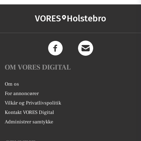
VORES
Holstebro
OM VORES DIGITAL
Om os
For annoncører
Vilkår og Privatlivspolitik
Kontakt VORES Digital
Administrer samtykke