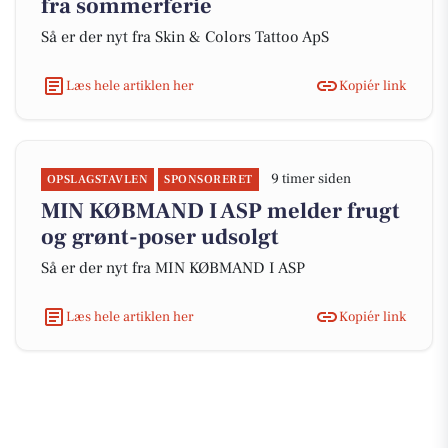
fra sommerferie
Så er der nyt fra Skin & Colors Tattoo ApS
Læs hele artiklen her
Kopiér link
9 timer siden
OPSLAGSTAVLEN
SPONSORERET
MIN KØBMAND I ASP melder frugt
og grønt-poser udsolgt
Så er der nyt fra MIN KØBMAND I ASP
Læs hele artiklen her
Kopiér link