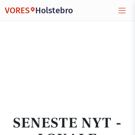
VORES
Holstebro
SENESTE NYT -