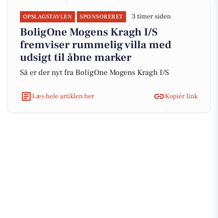
3 timer siden
OPSLAGSTAVLEN
SPONSORERET
BoligOne Mogens Kragh I/S
fremviser rummelig villa med
udsigt til åbne marker
Så er der nyt fra BoligOne Mogens Kragh I/S
Læs hele artiklen her
Kopiér link