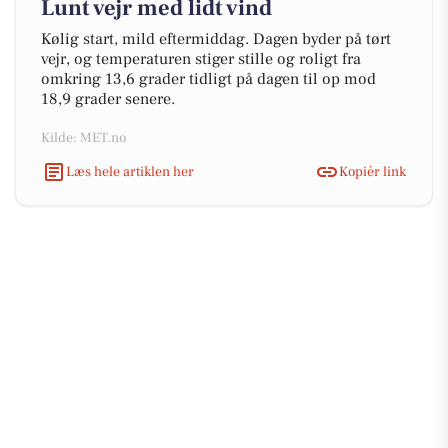
Lunt vejr med lidt vind
Kølig start, mild eftermiddag. Dagen byder på tørt
vejr, og temperaturen stiger stille og roligt fra
omkring 13,6 grader tidligt på dagen til op mod
18,9 grader senere.
Kilde: MET.no
Læs hele artiklen her
Kopiér link