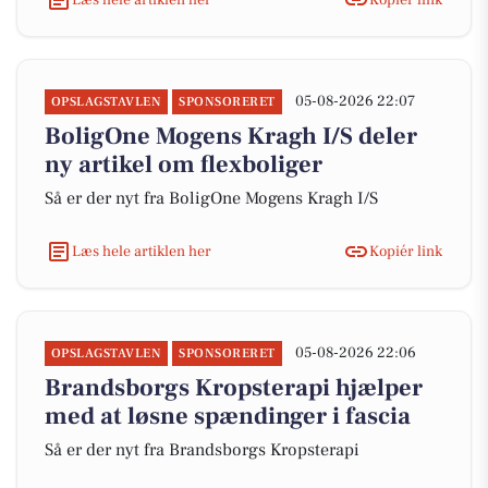
05-08-2026 22:07
OPSLAGSTAVLEN
SPONSORERET
BoligOne Mogens Kragh I/S deler
ny artikel om flexboliger
Så er der nyt fra BoligOne Mogens Kragh I/S
Læs hele artiklen her
Kopiér link
05-08-2026 22:06
OPSLAGSTAVLEN
SPONSORERET
Brandsborgs Kropsterapi hjælper
med at løsne spændinger i fascia
Så er der nyt fra Brandsborgs Kropsterapi