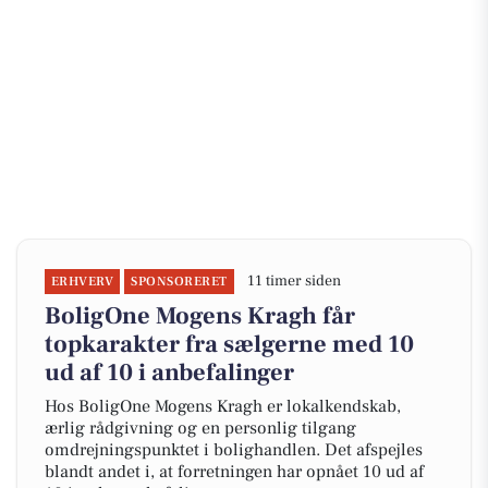
11 timer siden
ERHVERV
SPONSORERET
BoligOne Mogens Kragh får
topkarakter fra sælgerne med 10
ud af 10 i anbefalinger
Hos BoligOne Mogens Kragh er lokalkendskab,
ærlig rådgivning og en personlig tilgang
omdrejningspunktet i bolighandlen. Det afspejles
blandt andet i, at forretningen har opnået 10 ud af