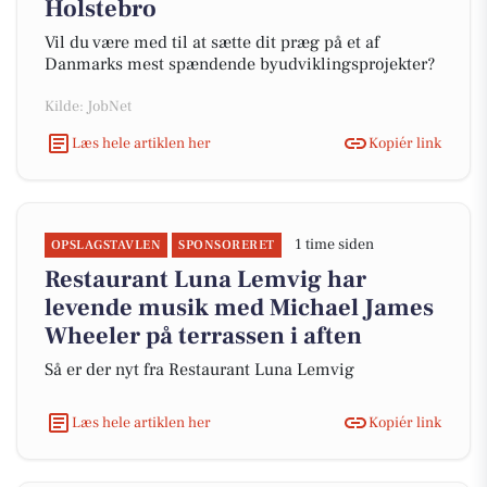
Holstebro
Vil du være med til at sætte dit præg på et af
Danmarks mest spændende byudviklingsprojekter?
Kilde: JobNet
Læs hele artiklen her
Kopiér link
1 time siden
OPSLAGSTAVLEN
SPONSORERET
Restaurant Luna Lemvig har
levende musik med Michael James
Wheeler på terrassen i aften
Så er der nyt fra Restaurant Luna Lemvig
Læs hele artiklen her
Kopiér link