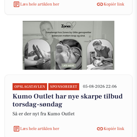
Læs hele artiklen her
Kopiér link
05-08-2026 22:06
OPSLAGSTAVLEN
SPONSORERET
Kumo Outlet har nye skarpe tilbud
torsdag-søndag
Så er der nyt fra Kumo Outlet
Læs hele artiklen her
Kopiér link