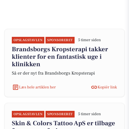
5 timer siden
OPSLAGSTAVLEN
SPONSORERET
Brandsborgs Kropsterapi takker
klienter for en fantastisk uge i
klinikken
Så er der nyt fra Brandsborgs Kropsterapi
Læs hele artiklen her
Kopiér link
5 timer siden
OPSLAGSTAVLEN
SPONSORERET
Skin & Colors Tattoo ApS er tilbage