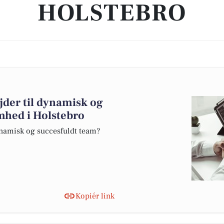
HOLSTEBRO
der til dynamisk og
mhed i Holstebro
 dynamisk og succesfuldt team?
Kopiér link