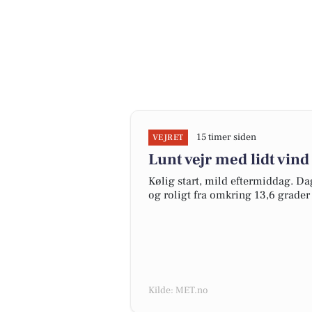
15 timer siden
VEJRET
Lunt vejr med lidt vind
Kølig start, mild eftermiddag. Dag
og roligt fra omkring 13,6 grader
Kilde: MET.no