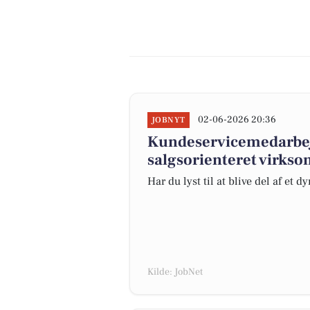
02-06-2026 20:36
JOBNYT
Kundeservicemedarbej
salgsorienteret virkso
Har du lyst til at blive del af et
Kilde: JobNet