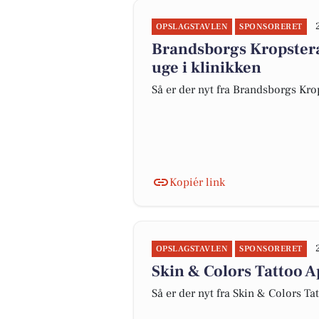
OPSLAGSTAVLEN
SPONSORERET
Brandsborgs Kropsterap
uge i klinikken
Så er der nyt fra Brandsborgs Kro
Kopiér link
OPSLAGSTAVLEN
SPONSORERET
Skin & Colors Tattoo A
Så er der nyt fra Skin & Colors Ta