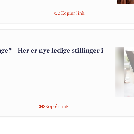
Kopiér link
? - Her er nye ledige stillinger i
Kopiér link