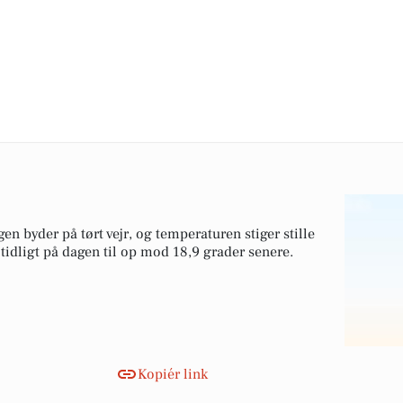
en byder på tørt vejr, og temperaturen stiger stille
 tidligt på dagen til op mod 18,9 grader senere.
Kopiér link