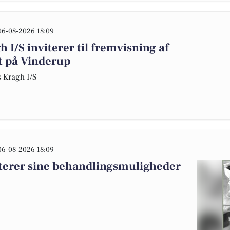
06-08-2026 18:09
I/S inviterer til fremvisning af
 på Vinderup
 Kragh I/S
06-08-2026 18:09
terer sine behandlingsmuligheder