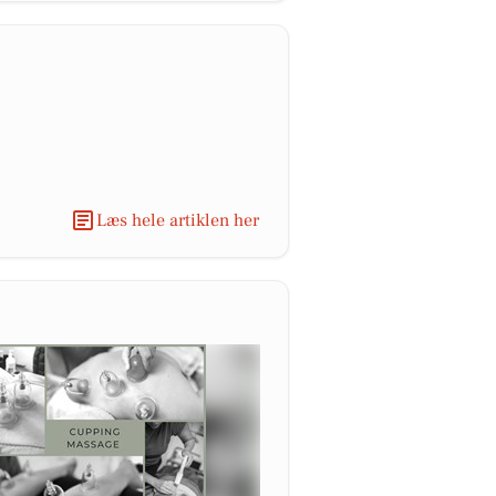
Læs hele artiklen her