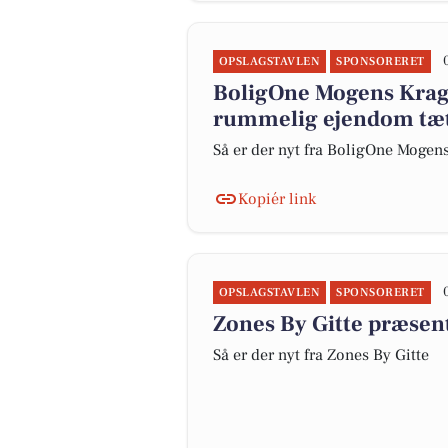
OPSLAGSTAVLEN
SPONSORERET
BoligOne Mogens Kragh 
rummelig ejendom tæt
Så er der nyt fra BoligOne Mogens
Kopiér link
OPSLAGSTAVLEN
SPONSORERET
Zones By Gitte præsen
Så er der nyt fra Zones By Gitte