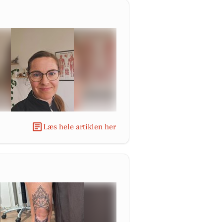
Læs hele artiklen her