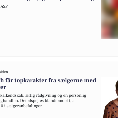
 ASP
siden
 får topkarakter fra sælgerne med
ger
kalkendskab, ærlig rådgivning og en personlig
ghandlen. Det afspejles blandt andet i, at
10 i sælgeranbefalinger.