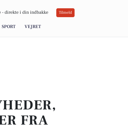
 -
direkte i din indbakke
Tilmeld
SPORT
VEJRET
YHEDER,
ER FRA