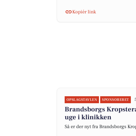
Kopiér link
OPSLAGSTAVLEN
SPONSORERET
Brandsborgs Kropsterap
uge i klinikken
Så er der nyt fra Brandsborgs Kro