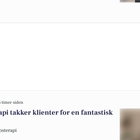
5 timer siden
i takker klienter for en fantastisk
psterapi