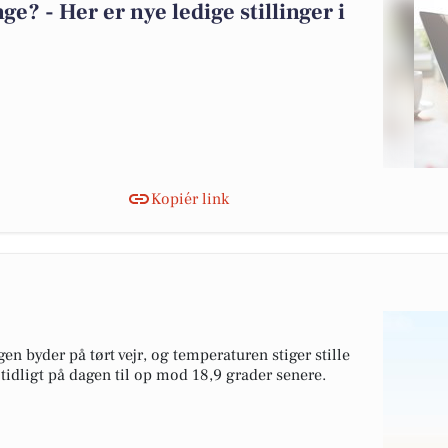
? - Her er nye ledige stillinger i
Kopiér link
en byder på tørt vejr, og temperaturen stiger stille
 tidligt på dagen til op mod 18,9 grader senere.