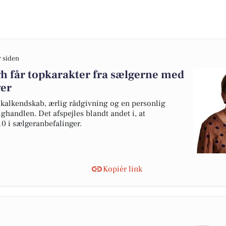
r siden
 får topkarakter fra sælgerne med
ger
kalkendskab, ærlig rådgivning og en personlig
ghandlen. Det afspejles blandt andet i, at
10 i sælgeranbefalinger.
Kopiér link