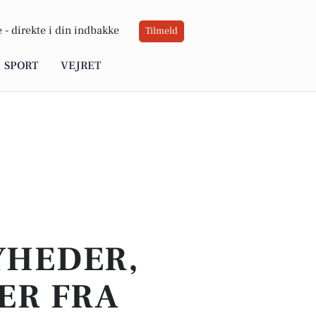
 -
direkte i din indbakke
Tilmeld
SPORT
VEJRET
YHEDER,
ER FRA