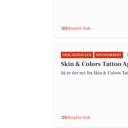
Kopiér link
OPSLAGSTAVLEN
SPONSORERET
Skin & Colors Tattoo A
Så er der nyt fra Skin & Colors Ta
Kopiér link