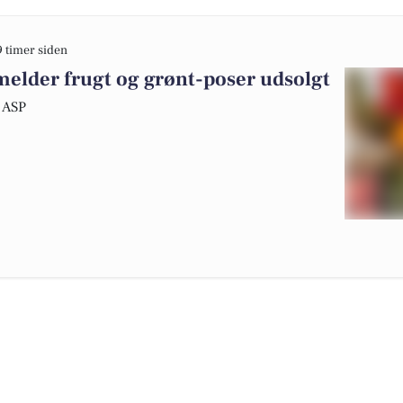
9 timer siden
lder frugt og grønt-poser udsolgt
 ASP