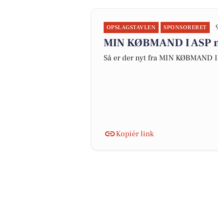
OPSLAGSTAVLEN
SPONSORERET
MIN KØBMAND I ASP me
Så er der nyt fra MIN KØBMAND I
Kopiér link