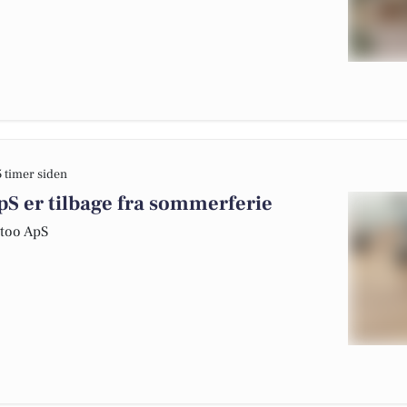
5 timer siden
pS er tilbage fra sommerferie
ttoo ApS