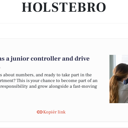
HOLSTEBRO
s a junior controller and drive
n
us about numbers, and ready to take part in the
tment? This is your chance to become part of an
 responsibility and grow alongside a fast-moving
Kopiér link