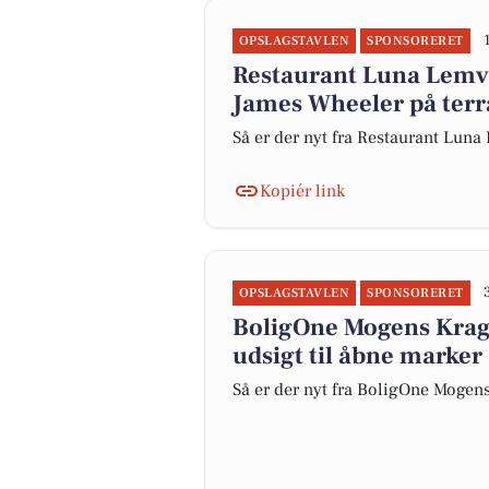
OPSLAGSTAVLEN
SPONSORERET
Restaurant Luna Lemv
James Wheeler på terra
Så er der nyt fra Restaurant Lun
Kopiér link
OPSLAGSTAVLEN
SPONSORERET
BoligOne Mogens Kragh
udsigt til åbne marker
Så er der nyt fra BoligOne Mogens