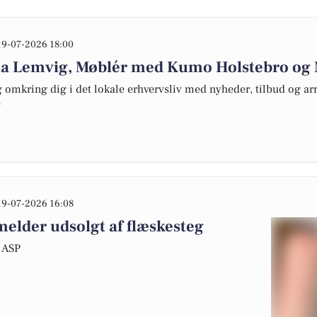
19-07-2026 18:00
una Lemvig, Møblér med Kumo Holstebro o
omkring dig i det lokale erhvervsliv med nyheder, tilbud og arr
e
19-07-2026 16:08
lder udsolgt af flæskesteg
 ASP