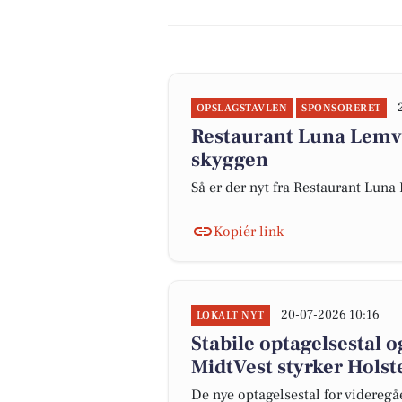
OPSLAGSTAVLEN
SPONSORERET
Restaurant Luna Lemvi
skyggen
Så er der nyt fra Restaurant Lun
Kopiér link
20-07-2026 10:16
LOKALT NYT
Stabile optagelsestal
MidtVest styrker Hols
De nye optagelsestal for videregå