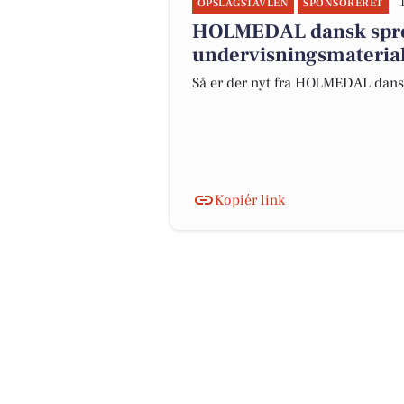
OPSLAGSTAVLEN
SPONSORERET
HOLMEDAL dansk spr
undervisningsmaterial
Så er der nyt fra HOLMEDAL dan
Kopiér link