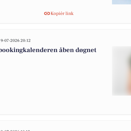
Kopiér link
19-07-2026 20:12
 bookingkalenderen åben døgnet