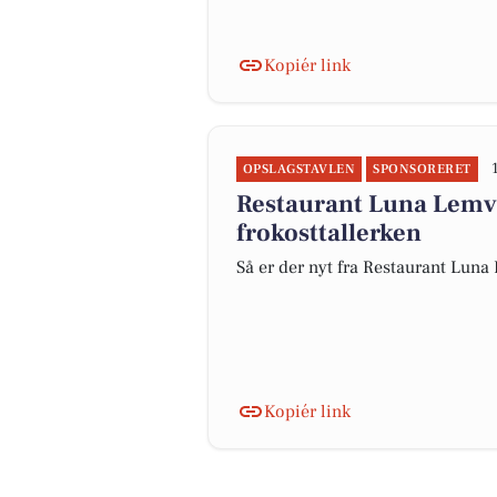
Kopiér link
OPSLAGSTAVLEN
SPONSORERET
Restaurant Luna Lemvi
frokosttallerken
Så er der nyt fra Restaurant Lun
Kopiér link