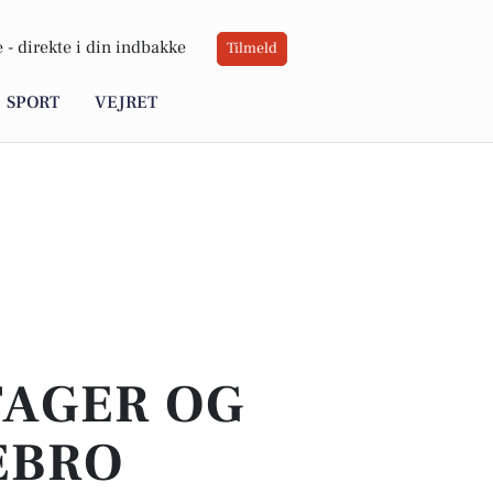
 -
direkte i din indbakke
Tilmeld
SPORT
VEJRET
TAGER OG
EBRO