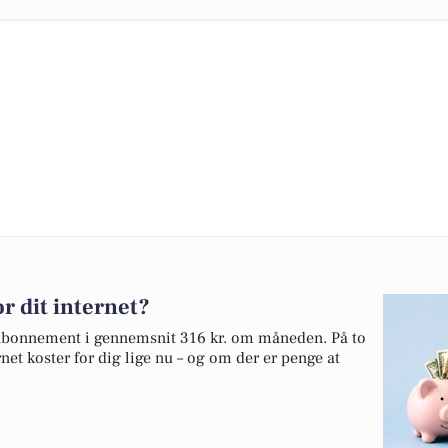
r dit internet?
etabonnement i gennemsnit 316 kr. om måneden. På to
net koster for dig lige nu – og om der er penge at