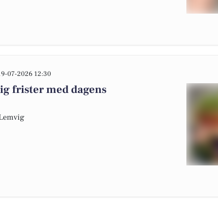
19-07-2026 12:30
g frister med dagens
a Lemvig