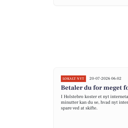
20-07-2026 06:02
LOKALT NYT
Betaler du for meget fo
I Holstebro koster et nyt intern
minutter kan du se, hvad nyt inter
spare ved at skifte.