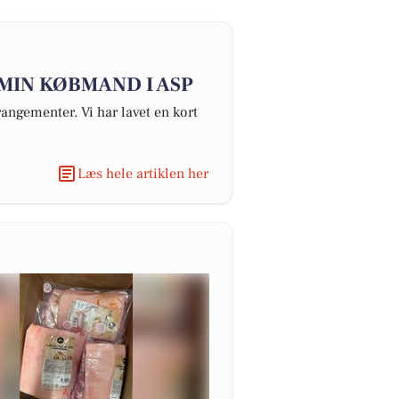
g MIN KØBMAND I ASP
angementer. Vi har lavet en kort
Læs hele artiklen her