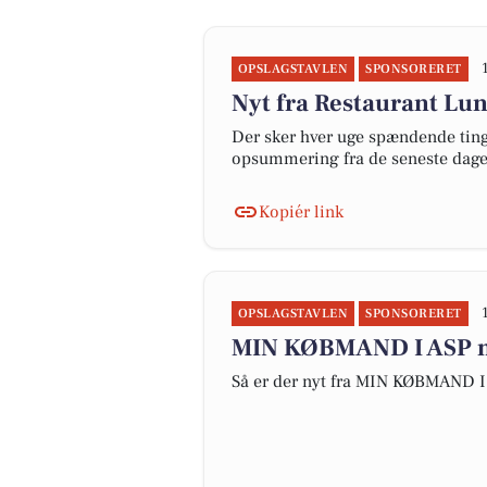
OPSLAGSTAVLEN
SPONSORERET
Nyt fra Restaurant L
Der sker hver uge spændende ting 
opsummering fra de seneste dag
Kopiér link
OPSLAGSTAVLEN
SPONSORERET
MIN KØBMAND I ASP me
Så er der nyt fra MIN KØBMAND I