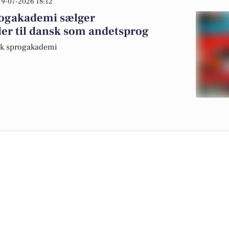
19-07-2026 18:12
ogakademi sælger
er til dansk som andetsprog
sk sprogakademi