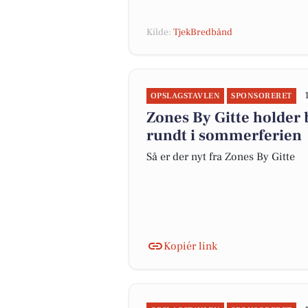
Kilde:
TjekBredbånd
OPSLAGSTAVLEN
SPONSORERET
Zones By Gitte holder
rundt i sommerferien
Så er der nyt fra Zones By Gitte
Kopiér link