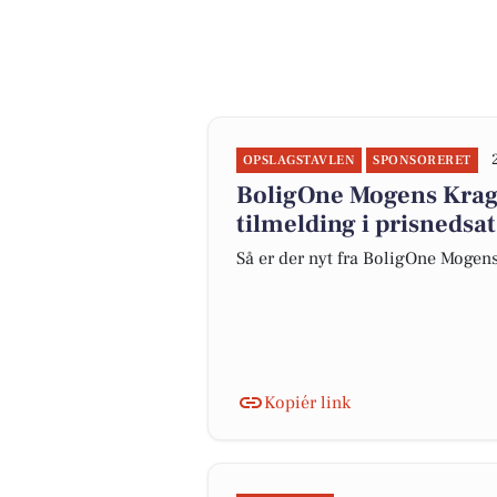
OPSLAGSTAVLEN
SPONSORERET
BoligOne Mogens Krag
tilmelding i prisnedsat
Så er der nyt fra BoligOne Mogens
Kopiér link