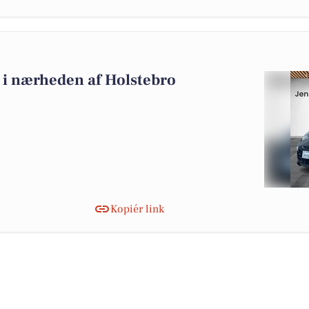
lg i nærheden af Holstebro
Kopiér link