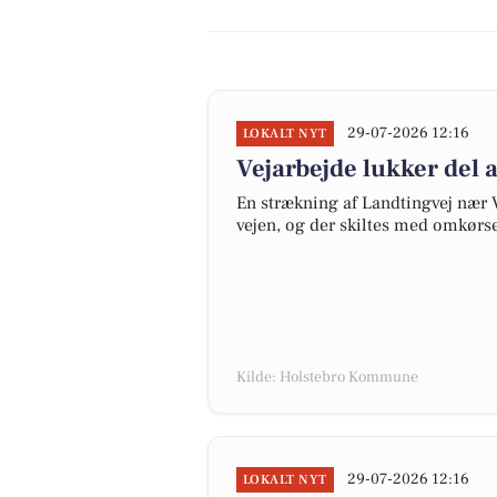
29-07-2026 12:16
LOKALT NYT
Vejarbejde lukker del 
En strækning af Landtingvej nær 
vejen, og der skiltes med omkørsel
Kilde: Holstebro Kommune
29-07-2026 12:16
LOKALT NYT