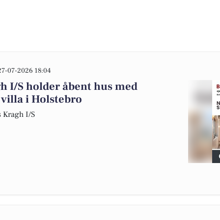
27-07-2026 18:04
h I/S holder åbent hus med
 villa i Holstebro
 Kragh I/S