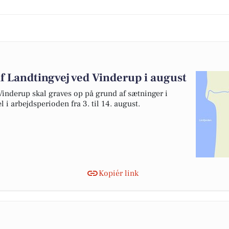
af Landtingvej ved Vinderup i august
Vinderup skal graves op på grund af sætninger i
 i arbejdsperioden fra 3. til 14. august.
Kopiér link