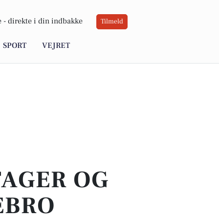
 -
direkte i din indbakke
Tilmeld
SPORT
VEJRET
TAGER OG
EBRO