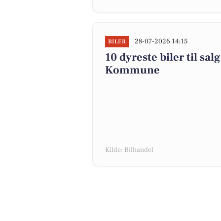
28-07-2026 14:15
BILER
10 dyreste biler til sa
Kommune
Kilde: Bilhandel