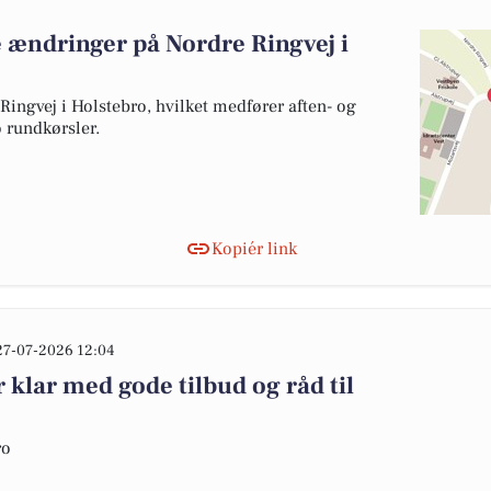
e ændringer på Nordre Ringvej i
Ringvej i Holstebro, hvilket medfører aften- og
 rundkørsler.
Kopiér link
27-07-2026 12:04
 klar med gode tilbud og råd til
ro