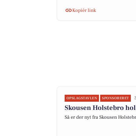
Kopiér link
OPSLAGSTAVLEN
SPONSORERET
Skousen Holstebro ho
Så er der nyt fra Skousen Holsteb