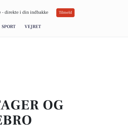
 -
direkte i din indbakke
Tilmeld
SPORT
VEJRET
TAGER OG
EBRO