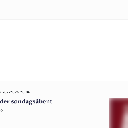
31-07-2026 20:06
lder søndagsåbent
ro