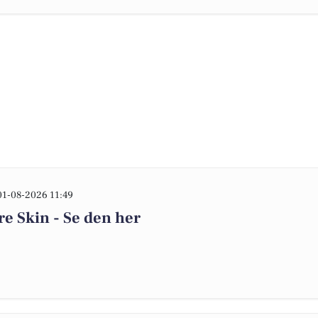
01-08-2026 11:49
re Skin - Se den her