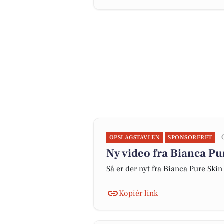
OPSLAGSTAVLEN
SPONSORERET
Ny video fra Bianca Pu
Så er der nyt fra Bianca Pure Skin
Kopiér link