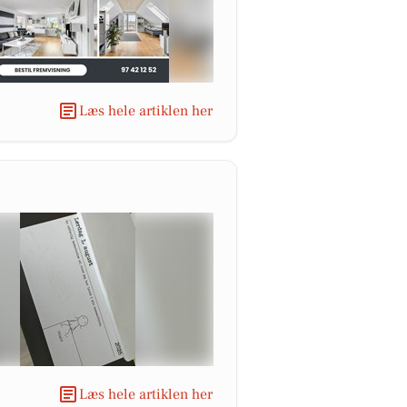
Læs hele artiklen her
Læs hele artiklen her