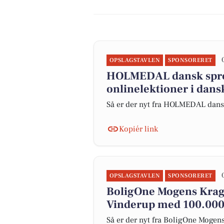
OPSLAGSTAVLEN
SPONSORERET
HOLMEDAL dansk sprog
onlinelektioner i dans
Så er der nyt fra HOLMEDAL dan
Kopiér link
OPSLAGSTAVLEN
SPONSORERET
BoligOne Mogens Kragh 
Vinderup med 100.000
Så er der nyt fra BoligOne Mogens