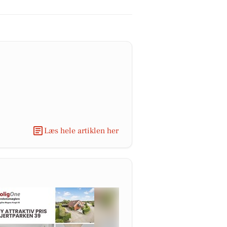
Læs hele artiklen her