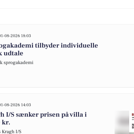
01-08-2026 18:03
akademi tilbyder individuelle
k udtale
sk sprogakademi
01-08-2026 14:03
I/S sænker prisen på villa i
 kr.
 Kragh I/S