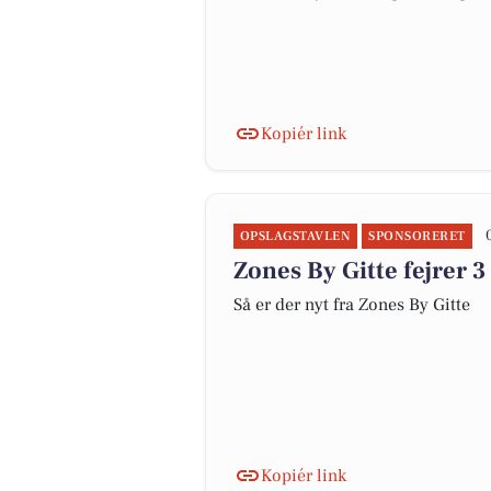
Kopiér link
OPSLAGSTAVLEN
SPONSORERET
Zones By Gitte fejrer 3
Så er der nyt fra Zones By Gitte
Kopiér link