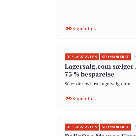
Kopiér link
OPSLAGSTAVLEN
SPONSORERET
Lagersalg.com sælger 
75 % besparelse
Så er der nyt fra Lagersalg.com
Kopiér link
OPSLAGSTAVLEN
SPONSORERET