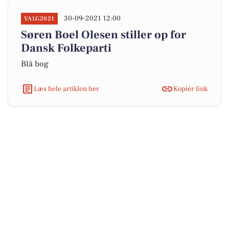
30-09-2021 12:00
VALG2021
Søren Boel Olesen stiller op for
Dansk Folkeparti
Blå bog
Læs hele artiklen her
Kopiér link