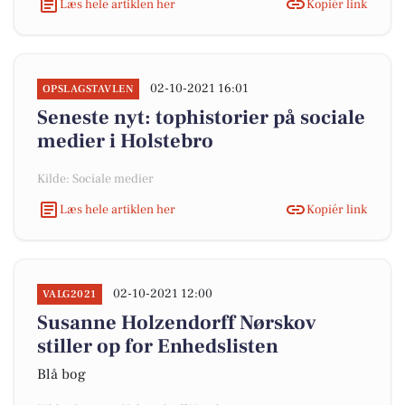
Læs hele artiklen her
Kopiér link
02-10-2021 16:01
OPSLAGSTAVLEN
Seneste nyt: tophistorier på sociale
medier i Holstebro
Kilde: Sociale medier
Læs hele artiklen her
Kopiér link
02-10-2021 12:00
VALG2021
Susanne Holzendorff Nørskov
stiller op for Enhedslisten
Blå bog