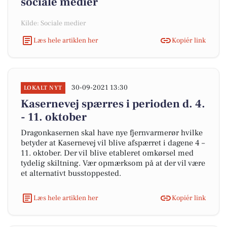
sociale medier
Kilde: Sociale medier
Læs hele artiklen her
Kopiér link
30-09-2021 13:30
LOKALT NYT
Kasernevej spærres i perioden d. 4.
- 11. oktober
Dragonkasernen skal have nye fjernvarmerør hvilke
betyder at Kasernevej vil blive afspærret i dagene 4 –
11. oktober. Der vil blive etableret omkørsel med
tydelig skiltning. Vær opmærksom på at der vil være
et alternativt busstoppested.
Læs hele artiklen her
Kopiér link