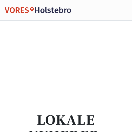
VORES
Holstebro
LOKALE