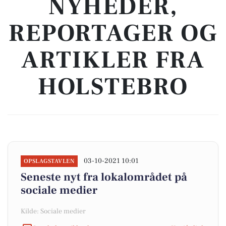
NYHEDER,
REPORTAGER OG
ARTIKLER FRA
HOLSTEBRO
03-10-2021 10:01
OPSLAGSTAVLEN
Seneste nyt fra lokalområdet på
sociale medier
Kilde: Sociale medier