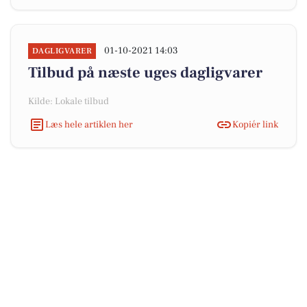
01-10-2021 14:03
DAGLIGVARER
Tilbud på næste uges dagligvarer
Kilde: Lokale tilbud
Læs hele artiklen her
Kopiér link