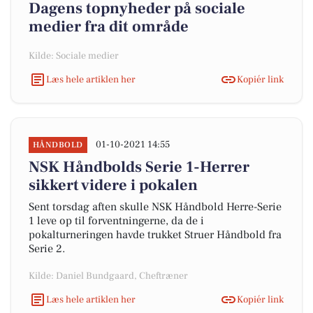
Dagens topnyheder på sociale
medier fra dit område
Kilde: Sociale medier
Læs hele artiklen her
Kopiér link
01-10-2021 14:55
HÅNDBOLD
NSK Håndbolds Serie 1-Herrer
sikkert videre i pokalen
Sent torsdag aften skulle NSK Håndbold Herre-Serie
1 leve op til forventningerne, da de i
pokalturneringen havde trukket Struer Håndbold fra
Serie 2.
Kilde: Daniel Bundgaard, Cheftræner
Læs hele artiklen her
Kopiér link