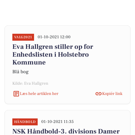
01-10-2021 12:00
VALG2021
Eva Hallgren stiller op for
Enhedslisten i Holstebro
Kommune
Blå bog
Kilde: Eva Hallgren
Læs hele artiklen her
Kopiér link
01-10-2021 11:35
HÅNDBOLD
NSK Håndbold-3. divisions Damer