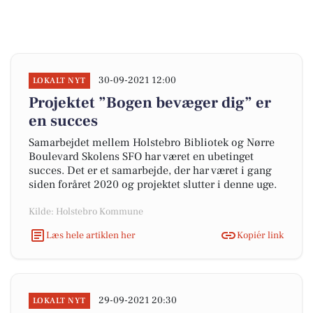
30-09-2021 12:00
LOKALT NYT
Projektet ”Bogen bevæger dig” er
en succes
Samarbejdet mellem Holstebro Bibliotek og Nørre
Boulevard Skolens SFO har været en ubetinget
succes. Det er et samarbejde, der har været i gang
siden foråret 2020 og projektet slutter i denne uge.
Kilde: Holstebro Kommune
Læs hele artiklen her
Kopiér link
29-09-2021 20:30
LOKALT NYT