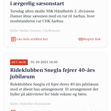
i ærgerlig sæsonstart
Torsdag aften skulle NSK Håndbolds 3. divisions
Damer åbne sæsonen med en tur til Aarhus, hvor
modstanderne var CHK Aarhus.
Kilde: Stefan Iversen, Cheftræner.
Læs hele artiklen her
Kopiér link
01-10-2021 10:30
DET SKER
Rideklubben Snegla fejrer 40-års
jubilæum
Rideklubben Snegla vil fejre deres 40-års jubilæum
med et åbent hus-arrangement. Et arrangement der
byder på aktiviteter for både voksne og børn.
Kilde: Holstebro Kommune