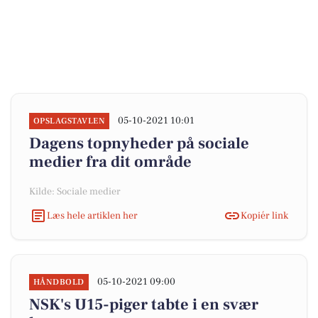
05-10-2021 10:01
OPSLAGSTAVLEN
Dagens topnyheder på sociale
medier fra dit område
Kilde: Sociale medier
Læs hele artiklen her
Kopiér link
05-10-2021 09:00
HÅNDBOLD
NSK's U15-piger tabte i en svær