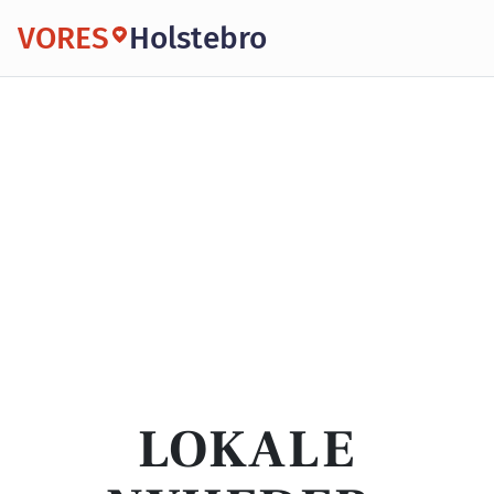
VORES
Holstebro
LOKALE