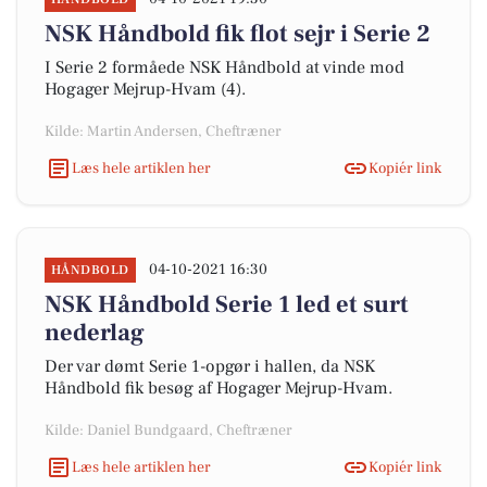
NSK Håndbold fik flot sejr i Serie 2
I Serie 2 formåede NSK Håndbold at vinde mod
Hogager Mejrup-Hvam (4).
Kilde: Martin Andersen, Cheftræner
Læs hele artiklen her
Kopiér link
04-10-2021 16:30
HÅNDBOLD
NSK Håndbold Serie 1 led et surt
nederlag
Der var dømt Serie 1-opgør i hallen, da NSK
Håndbold fik besøg af Hogager Mejrup-Hvam.
Kilde: Daniel Bundgaard, Cheftræner
Læs hele artiklen her
Kopiér link