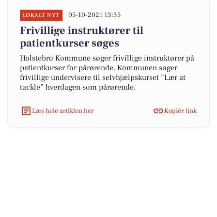
05-10-2021 13:35
LOKALT NYT
Frivillige instruktører til
patientkurser søges
Holstebro Kommune søger frivillige instruktører på
patientkurser for pårørende. Kommunen søger
frivillige undervisere til selvhjælpskurset ”Lær at
tackle” hverdagen som pårørende.
Læs hele artiklen her
Kopiér link