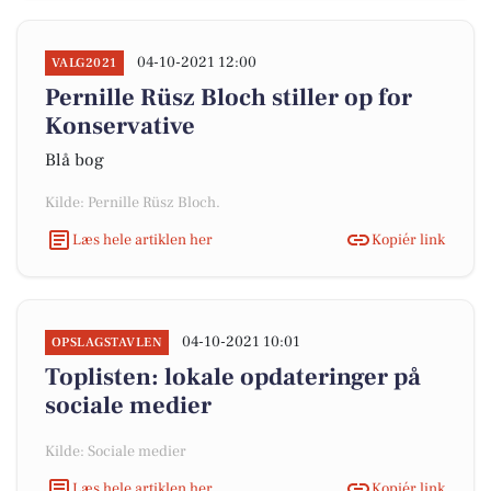
04-10-2021 12:00
VALG2021
Pernille Rüsz Bloch stiller op for
Konservative
Blå bog
Kilde: Pernille Rüsz Bloch.
Læs hele artiklen her
Kopiér link
04-10-2021 10:01
OPSLAGSTAVLEN
Toplisten: lokale opdateringer på
sociale medier
Kilde: Sociale medier
Læs hele artiklen her
Kopiér link