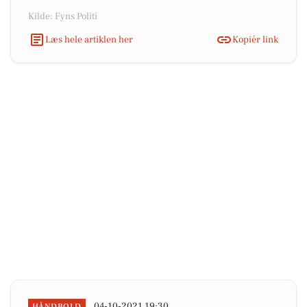
Kilde: Fyns Politi
Læs hele artiklen her
Kopiér link
04-10-2021 19:30
HÅNDBOLD