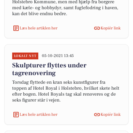
Holstebro Kommune, men med hjælp fra borgere
med kæle- og hobbydyr, samt fuglefodring i haven,
kan det blive endnu bedre.
Læs hele artiklen her
Kopiér link
05-10-2021 13:45
LOKALT NYT
Skulpturer flyttes under
tagrenovering
Torsdag flyttede en kran seks kunstfigurer fra
toppen af Hotel Royal i Holstebro, hvilket skete helt
efter bogen. Hotel Royals tag skal renoveres og de
seks figurer står i vejen.
Læs hele artiklen her
Kopiér link