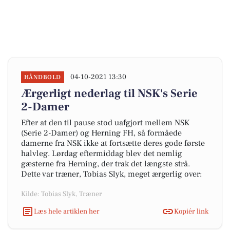
04-10-2021 13:30
HÅNDBOLD
Ærgerligt nederlag til NSK's Serie
2-Damer
Efter at den til pause stod uafgjort mellem NSK
(Serie 2-Damer) og Herning FH, så formåede
damerne fra NSK ikke at fortsætte deres gode første
halvleg. Lørdag eftermiddag blev det nemlig
gæsterne fra Herning, der trak det længste strå.
Dette var træner, Tobias Slyk, meget ærgerlig over:
Kilde: Tobias Slyk, Træner
Læs hele artiklen her
Kopiér link