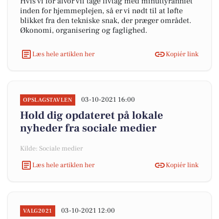
Hvis vi for alvor vil tage livtag med minuttyranniet
inden for hjemmeplejen, så er vi nødt til at løfte
blikket fra den tekniske snak, der præger området.
Økonomi, organisering og faglighed.
Læs hele artiklen her
Kopiér link
03-10-2021 16:00
OPSLAGSTAVLEN
Hold dig opdateret på lokale
nyheder fra sociale medier
Kilde: Sociale medier
Læs hele artiklen her
Kopiér link
03-10-2021 12:00
VALG2021