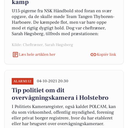
kamp
U15-pigerne fra NSK Håndbold stod foran en svær
opgave, da de skulle møde Team Tangen Thyborøn-
Harboøre. De kæmpede flot, men var bare oppe
mod et rigtig dygtigt hold. Dog var cheftræner,
Sarah Høgsberg, tilfreds med præstationen:
Kilde: Cheftræner, Sarah Høgsberg
Læs hele artiklen her
Kopiér link
04-10-2021 20:30
ALARM112
Tip politiet om dit
overvågningskamera i Holstebro
I Politiets Kameraregister, også kaldet POLCAM, kan
du som virksomhed, offentlig myndighed, forening
eller privat borger registrere, hvor du har etableret
eller har brugsret over overvågningskameraer.