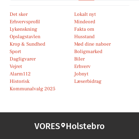
Det sker
Lokalt nyt
Erhvervsprofil
Mindeord
Lykønskning
Fakta om
Opslagstavlen
Husstand
Krop & Sundhed
Mød dine naboer
Sport
Boligmarked
Dagligvarer
Biler
Vejret
Erhverv
Alarm112
Jobnyt
Historisk
Læserbidrag
Kommunalvalg 2025
VORES
Holstebro