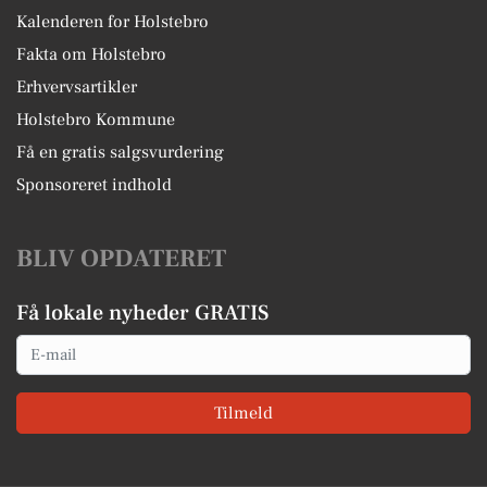
Kalenderen for Holstebro
Fakta om Holstebro
Erhvervsartikler
Holstebro Kommune
Få en gratis salgsvurdering
Sponsoreret indhold
BLIV OPDATERET
Få lokale nyheder GRATIS
Email
Tilmeld