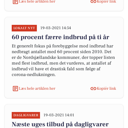
Læs hele artiklen her
Kopiér link
19-03-2021 14:54
LOKALT NYT
60 procent færre indbrud på ti år
Et generelt fokus på forebyggelse mod indbrud har
nedbragt antallet med 60 procent siden 2010. Det
er de Nordsjællandske kommuner, der topper listen
med flest indbrud, men det vurderes, at antallet af
indbrud vil have et drastisk fald som følge af
corona-nedlukningen.
Læs hele artiklen her
Kopiér link
19-03-2021 14:01
DAGLIGVARER
Næste uges tilbud på dagligvarer