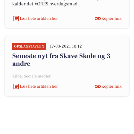
kalder det VORES hverdagsmad.
Læs hele artiklen her
Kopiér link
17-03-2021 10:12
OPSLAGSTAVLEN
Seneste nyt fra Skave Skole og 3
andre
Kilde: Sociale medier
Læs hele artiklen her
Kopiér link