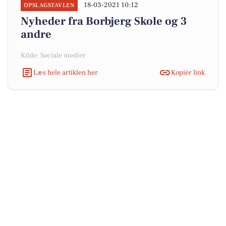
18-03-2021 10:12
OPSLAGSTAVLEN
Nyheder fra Borbjerg Skole og 3
andre
Kilde: Sociale medier
Læs hele artiklen her
Kopiér link