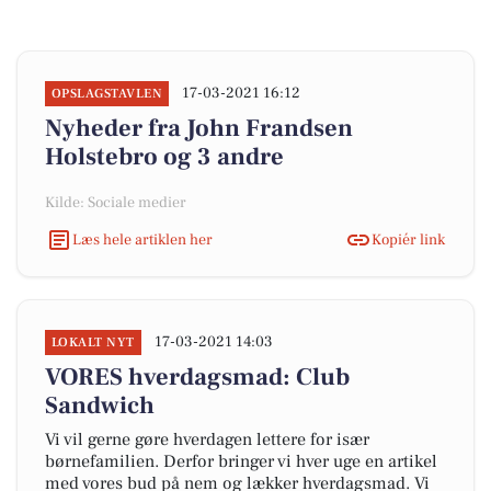
17-03-2021 16:12
OPSLAGSTAVLEN
Nyheder fra John Frandsen
Holstebro og 3 andre
Kilde: Sociale medier
Læs hele artiklen her
Kopiér link
17-03-2021 14:03
LOKALT NYT
VORES hverdagsmad: Club
Sandwich
Vi vil gerne gøre hverdagen lettere for især
børnefamilien. Derfor bringer vi hver uge en artikel
med vores bud på nem og lækker hverdagsmad. Vi