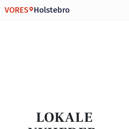
VORES
Holstebro
LOKALE