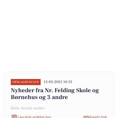
15-03-2021 10:13
OPSLAGSTAVLEN
Nyheder fra Nr. Felding Skole og
Børnehus og 3 andre
Kilde: Sociale medier
Læs hele artiklen her
Kopiér link