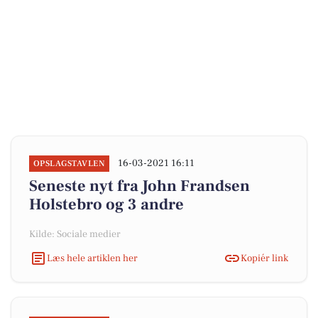
16-03-2021 16:11
OPSLAGSTAVLEN
Seneste nyt fra John Frandsen
Holstebro og 3 andre
Kilde: Sociale medier
Læs hele artiklen her
Kopiér link