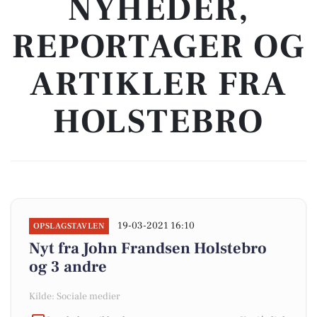
NYHEDER,
REPORTAGER OG
ARTIKLER FRA
HOLSTEBRO
19-03-2021 16:10
OPSLAGSTAVLEN
Nyt fra John Frandsen Holstebro
og 3 andre
Kilde: Sociale medier