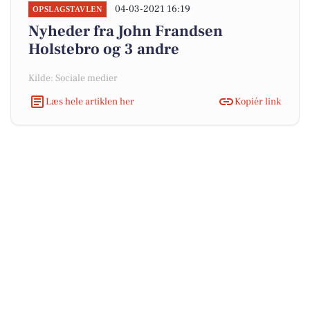
04-03-2021 16:19
OPSLAGSTAVLEN
Nyheder fra John Frandsen
Holstebro og 3 andre
Kilde: Sociale medier
Læs hele artiklen her
Kopiér link