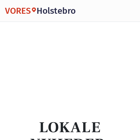
VORES
Holstebro
LOKALE