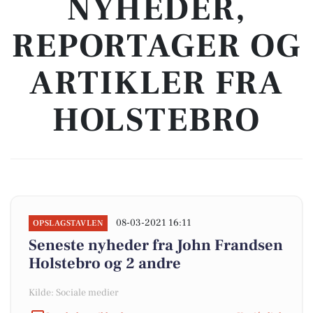
NYHEDER,
REPORTAGER OG
ARTIKLER FRA
HOLSTEBRO
08-03-2021 16:11
OPSLAGSTAVLEN
Seneste nyheder fra John Frandsen
Holstebro og 2 andre
Kilde: Sociale medier