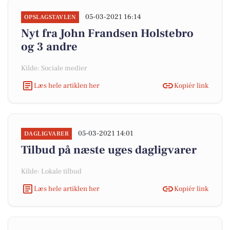
05-03-2021 16:14
OPSLAGSTAVLEN
Nyt fra John Frandsen Holstebro
og 3 andre
Kilde: Sociale medier
Læs hele artiklen her
Kopiér link
05-03-2021 14:01
DAGLIGVARER
Tilbud på næste uges dagligvarer
Kilde: Lokale tilbud
Læs hele artiklen her
Kopiér link