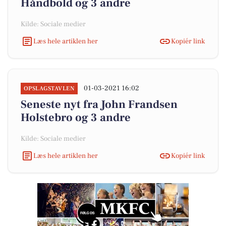
Håndbold og 3 andre
Kilde: Sociale medier
Læs hele artiklen her
Kopiér link
01-03-2021 16:02
OPSLAGSTAVLEN
Seneste nyt fra John Frandsen
Holstebro og 3 andre
Kilde: Sociale medier
Læs hele artiklen her
Kopiér link