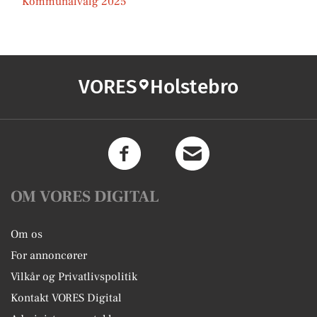
Kommunalvalg 2025
VORES
Holstebro
OM VORES DIGITAL
Om os
For annoncører
Vilkår og Privatlivspolitik
Kontakt VORES Digital