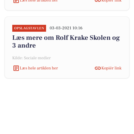
Læs hele artiklen her
Kopiér link
03-03-2021 10:16
OPSLAGSTAVLEN
Læs mere om Rolf Krake Skolen og
3 andre
Kilde: Sociale medier
Læs hele artiklen her
Kopiér link