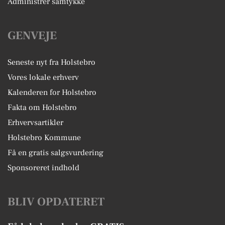
Administrer samtykke
GENVEJE
Seneste nyt fra Holstebro
Vores lokale erhverv
Kalenderen for Holstebro
Fakta om Holstebro
Erhvervsartikler
Holstebro Kommune
Få en gratis salgsvurdering
Sponsoreret indhold
BLIV OPDATERET