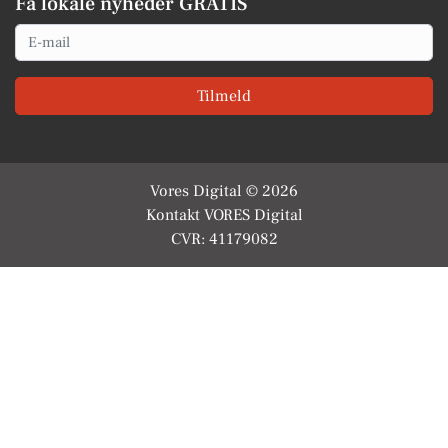
Få lokale nyheder GRATIS
Email
Tilmeld
Vores Digital © 2026
Kontakt VORES Digital
CVR: 41179082