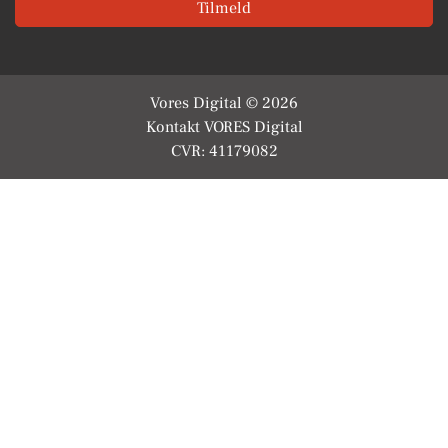
Tilmeld
Vores Digital © 2026
Kontakt VORES Digital
CVR: 41179082