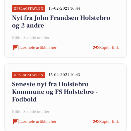
15-02-2021 16:44
OPSLAGSTAVLEN
Nyt fra John Frandsen Holstebro
og 2 andre
Kilde: Sociale medier
Læs hele artiklen her
Kopiér link
15-02-2021 10:43
OPSLAGSTAVLEN
Seneste nyt fra Holstebro
Kommune og FS Holstebro -
Fodbold
Kilde: Sociale medier
Læs hele artiklen her
Kopiér link