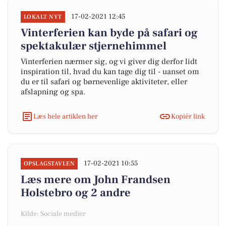
17-02-2021 12:45
LOKALT NYT
Vinterferien kan byde på safari og
spektakulær stjernehimmel
Vinterferien nærmer sig, og vi giver dig derfor lidt
inspiration til, hvad du kan tage dig til - uanset om
du er til safari og børnevenlige aktiviteter, eller
afslapning og spa.
Læs hele artiklen her
Kopiér link
17-02-2021 10:55
OPSLAGSTAVLEN
Læs mere om John Frandsen
Holstebro og 2 andre
Kilde: Sociale medier