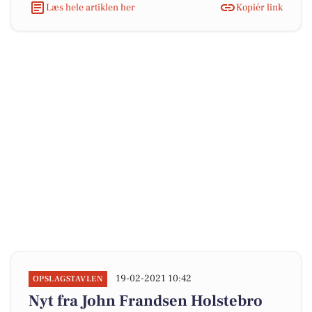
Læs hele artiklen her
Kopiér link
19-02-2021 10:42
OPSLAGSTAVLEN
Nyt fra John Frandsen Holstebro