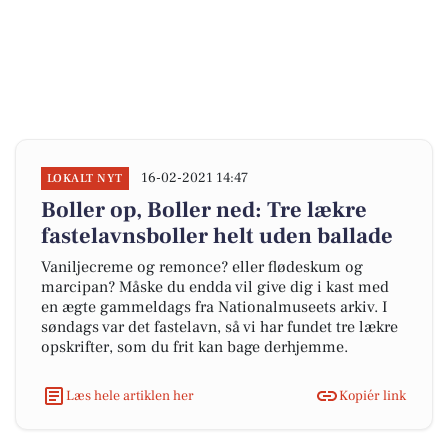
16-02-2021 14:47
LOKALT NYT
Boller op, Boller ned: Tre lækre
fastelavnsboller helt uden ballade
Vaniljecreme og remonce? eller flødeskum og
marcipan? Måske du endda vil give dig i kast med
en ægte gammeldags fra Nationalmuseets arkiv. I
søndags var det fastelavn, så vi har fundet tre lækre
opskrifter, som du frit kan bage derhjemme.
Læs hele artiklen her
Kopiér link