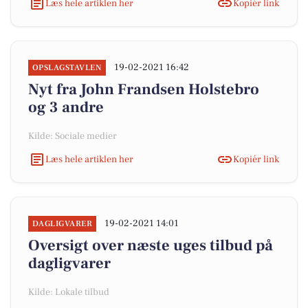
Læs hele artiklen her
Kopiér link
19-02-2021 16:42
OPSLAGSTAVLEN
Nyt fra John Frandsen Holstebro
og 3 andre
Kilde: Sociale medier
Læs hele artiklen her
Kopiér link
19-02-2021 14:01
DAGLIGVARER
Oversigt over næste uges tilbud på
dagligvarer
Kilde: Lokale tilbud