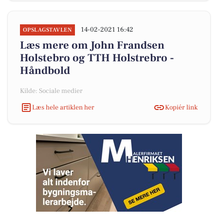
14-02-2021 16:42
OPSLAGSTAVLEN
Læs mere om John Frandsen
Holstebro og TTH Holstrebro -
Håndbold
Kilde: Sociale medier
Læs hele artiklen her
Kopiér link