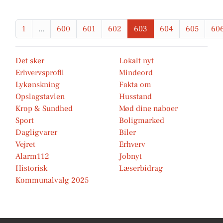
1
...
600
601
602
603
604
605
60
Det sker
Lokalt nyt
Erhvervsprofil
Mindeord
Lykønskning
Fakta om
Opslagstavlen
Husstand
Krop & Sundhed
Mød dine naboer
Sport
Boligmarked
Dagligvarer
Biler
Vejret
Erhverv
Alarm112
Jobnyt
Historisk
Læserbidrag
Kommunalvalg 2025