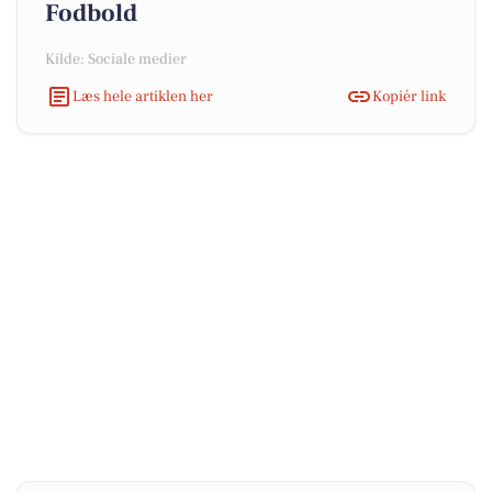
Fodbold
Kilde: Sociale medier
Læs hele artiklen her
Kopiér link