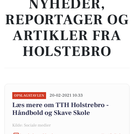
NYHEDER,
REPORTAGER OG
ARTIKLER FRA
HOLSTEBRO
20-02-2021 10:33
OPSLAGSTAVLEN
Læs mere om TTH Holstrebro -
Håndbold og Skave Skole
Kilde: Sociale medier