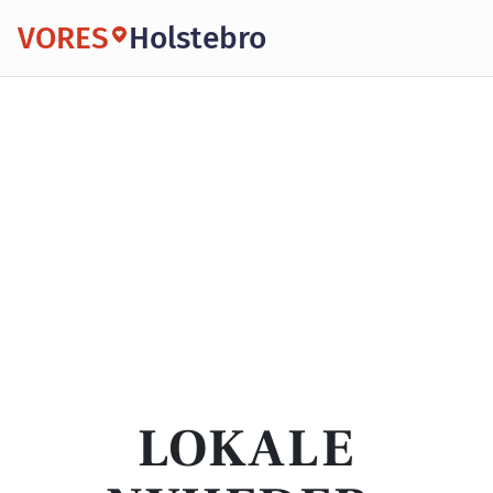
VORES
Holstebro
LOKALE