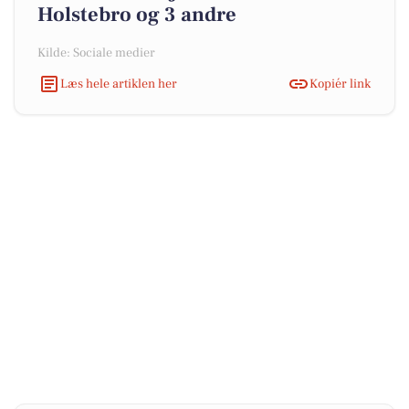
Holstebro og 3 andre
Kilde: Sociale medier
Læs hele artiklen her
Kopiér link