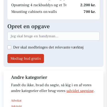
Opsætning 4 rackbuddys og et Tv
2.200 kr.
Mounting cabinets on walls
700 kr.
Opret en opgave
Der skal medbringes det relevante værktøj
Modtag bud gratis
Andre kategorier
Fandt du ikke, hvad du søgte, så kig i en af vores
andre kategorier eller brug vores
udvidet søgning
.
Advokat
Arkitekt