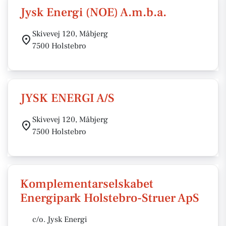
Jysk Energi (NOE) A.m.b.a.
Skivevej 120, Måbjerg
7500 Holstebro
JYSK ENERGI A/S
Skivevej 120, Måbjerg
7500 Holstebro
Komplementarselskabet
Energipark Holstebro-Struer ApS
c/o. Jysk Energi