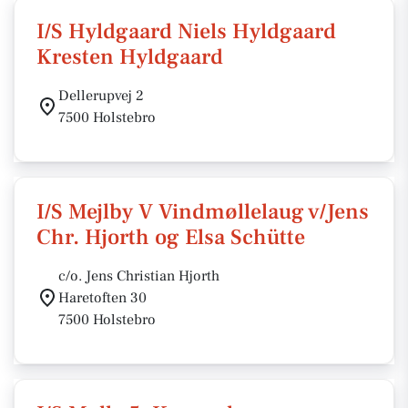
I/S Hyldgaard Niels Hyldgaard
Kresten Hyldgaard
Dellerupvej 2
7500 Holstebro
I/S Mejlby V Vindmøllelaug v/Jens
Chr. Hjorth og Elsa Schütte
c/o. Jens Christian Hjorth
Haretoften 30
7500 Holstebro