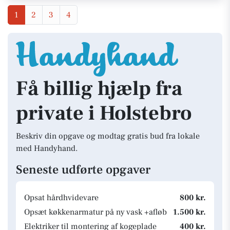
1
2
3
4
Få billig hjælp fra
private i Holstebro
Beskriv din opgave og modtag gratis bud fra lokale
med Handyhand.
Seneste udførte opgaver
Opsat hårdhvidevare
800 kr.
Opsæt køkkenarmatur på ny vask +afløb
1.500 kr.
Elektriker til montering af kogeplade
400 kr.