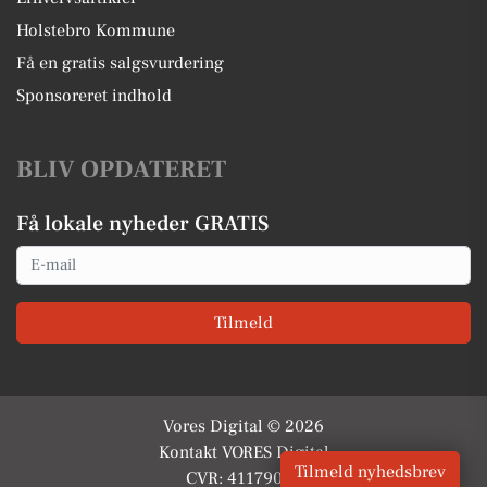
Holstebro Kommune
Få en gratis salgsvurdering
Sponsoreret indhold
BLIV OPDATERET
Få lokale nyheder GRATIS
Email
Tilmeld
Vores Digital © 2026
Kontakt VORES Digital
Tilmeld nyhedsbrev
CVR: 41179082