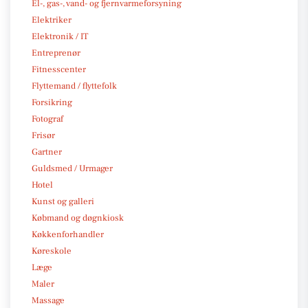
El-, gas-, vand- og fjernvarmeforsyning
Elektriker
Elektronik / IT
Entreprenør
Fitnesscenter
Flyttemand / flyttefolk
Forsikring
Fotograf
Frisør
Gartner
Guldsmed / Urmager
Hotel
Kunst og galleri
Købmand og døgnkiosk
Køkkenforhandler
Køreskole
Læge
Maler
Massage