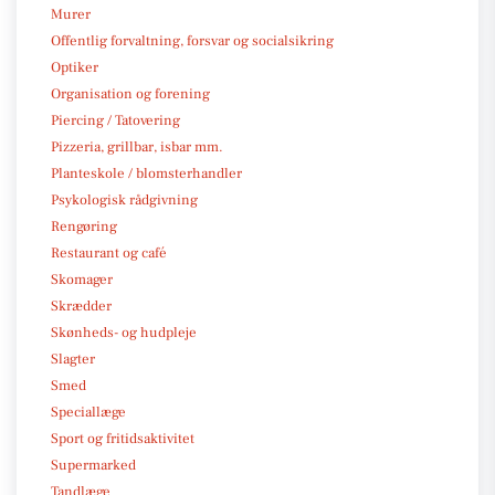
Murer
Offentlig forvaltning, forsvar og socialsikring
Optiker
Organisation og forening
Piercing / Tatovering
Pizzeria, grillbar, isbar mm.
Planteskole / blomsterhandler
Psykologisk rådgivning
Rengøring
Restaurant og café
Skomager
Skrædder
Skønheds- og hudpleje
Slagter
Smed
Speciallæge
Sport og fritidsaktivitet
Supermarked
Tandlæge