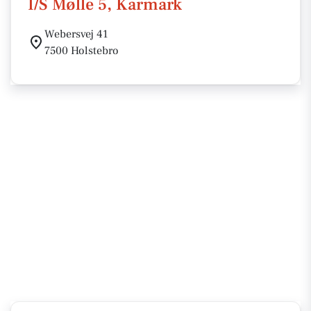
I/S Mølle 5, Karmark
Webersvej 41
7500 Holstebro