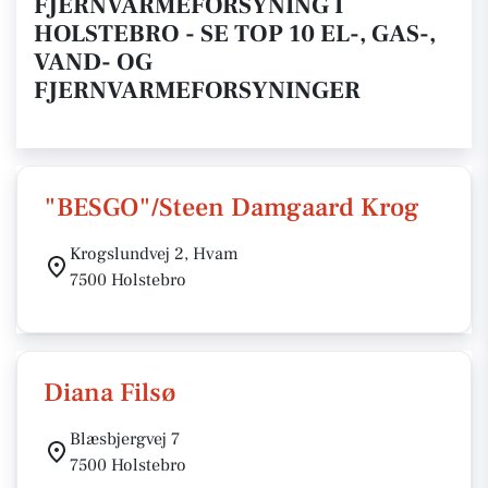
FJERNVARMEFORSYNING I
HOLSTEBRO - SE TOP 10 EL-, GAS-,
VAND- OG
FJERNVARMEFORSYNINGER
"BESGO"/Steen Damgaard Krog
Krogslundvej 2, Hvam
7500 Holstebro
Diana Filsø
Blæsbjergvej 7
7500 Holstebro