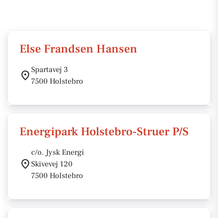
Else Frandsen Hansen
Spartavej 3
7500 Holstebro
Energipark Holstebro-Struer P/S
c/o. Jysk Energi
Skivevej 120
7500 Holstebro