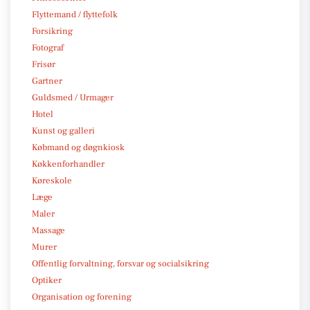
Flyttemand / flyttefolk
Forsikring
Fotograf
Frisør
Gartner
Guldsmed / Urmager
Hotel
Kunst og galleri
Købmand og døgnkiosk
Køkkenforhandler
Køreskole
Læge
Maler
Massage
Murer
Offentlig forvaltning, forsvar og socialsikring
Optiker
Organisation og forening