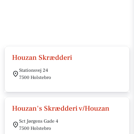
Houzan Skrædderi
Stationsvej 24
7500 Holstebro
Houzan's Skrædderi v/Houzan
Sct Jørgens Gade 4
7500 Holstebro