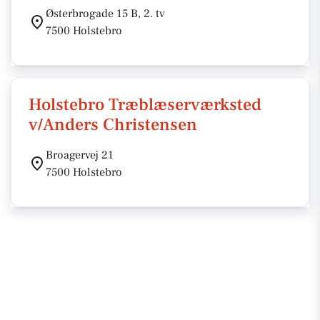
Østerbrogade 15 B, 2. tv
7500 Holstebro
Holstebro Træblæserværksted
v/Anders Christensen
Broagervej 21
7500 Holstebro