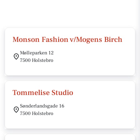
Monson Fashion v/Mogens Birch
Mølleparken 12
7500 Holstebro
Tommelise Studio
Sønderlandsgade 16
7500 Holstebro