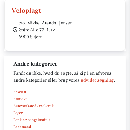
Veloplagt
c/o. Mikkel Arendal Jensen
Østre Alle 77, 1. tv
6900 Skjern
Andre kategorier
Fandt du ikke, hvad du søgte, så kig i en af vores
andre kategorier eller brug vores
udvidet søgning
.
Advokat
Arkitekt
Autoværksted / mekanik
Bager
Bank og pengeinstitut
Bedemand