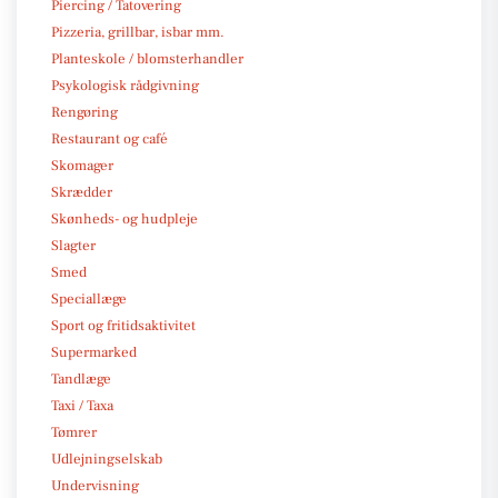
Piercing / Tatovering
Pizzeria, grillbar, isbar mm.
Planteskole / blomsterhandler
Psykologisk rådgivning
Rengøring
Restaurant og café
Skomager
Skrædder
Skønheds- og hudpleje
Slagter
Smed
Speciallæge
Sport og fritidsaktivitet
Supermarked
Tandlæge
Taxi / Taxa
Tømrer
Udlejningselskab
Undervisning