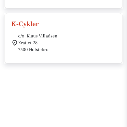
K-Cykler
c/o. Klaus Villadsen
Krattet 28
7500 Holstebro