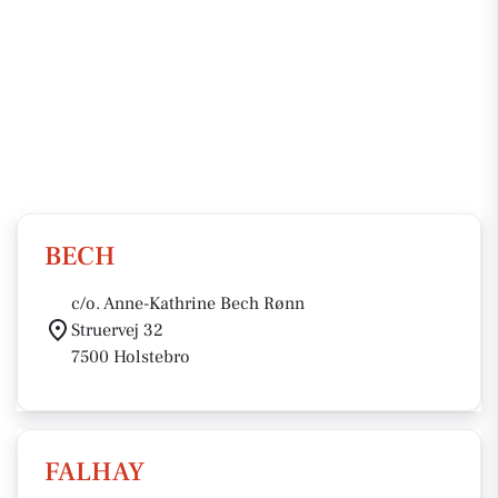
BECH
c/o. Anne-Kathrine Bech Rønn
Struervej 32
7500 Holstebro
FALHAY