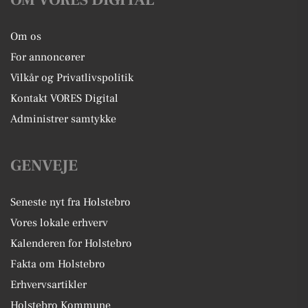
OM VORES DIGITAL
Om os
For annoncører
Vilkår og Privatlivspolitik
Kontakt VORES Digital
Administrer samtykke
GENVEJE
Seneste nyt fra Holstebro
Vores lokale erhverv
Kalenderen for Holstebro
Fakta om Holstebro
Erhvervsartikler
Holstebro Kommune