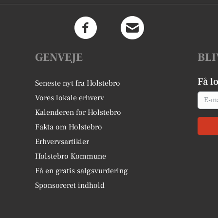
GENVEJE
BLI
Få l
Seneste nyt fra Holstebro
Email
Vores lokale erhverv
Kalenderen for Holstebro
Fakta om Holstebro
Erhvervsartikler
Holstebro Kommune
Få en gratis salgsvurdering
Sponsoreret indhold