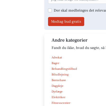
Der skal medbringes det releva
Modtag bud gratis
Andre kategorier
Fandt du ikke, hvad du søgte, så 
Advokat
Bager
Behandlingstilbud
Biludlejning
Børnehave
Dagpleje
Dyrlæge
Elektriker
Fitnesscenter