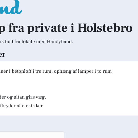
p fra private i Holstebro
is bud fra lokale med Handyhand.
er
er i betonloft i tre rum, ophæng af lamper i to rum
er og altan glas væg.
fbryder af elektriker