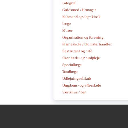
Fotograf
Guldsmed / Urmager
Købmand og døgnkiosk
Læge
Murer
Organisation og forening
Planteskole / blomsterhandler
Restaurant og café
Skønheds- og hudpleje
Speciallæge
Tandlæge
Udlejningselskab
Ungdoms- og efterskole
Værtshus / bar