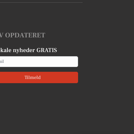
V OPDATERET
okale nyheder GRATIS
Tilmeld