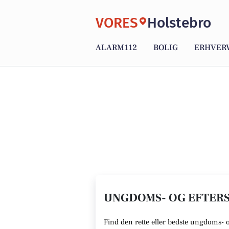
VORES
Holstebro
ALARM112
BOLIG
ERHVER
UNGDOMS- OG EFTERS
Find den rette
eller bedste ungdoms- 