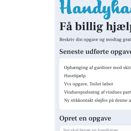
Få billig hjæl
Beskriv din opgave og modtag grat
Seneste udførte opgav
Ophænging af gardiner med skinn
Havehjælp
Vvs opgave, Toilet løber
Vinduespudsning af vindues parti
Ny stikkontakt sløjfes på denne a
Opret en opgave