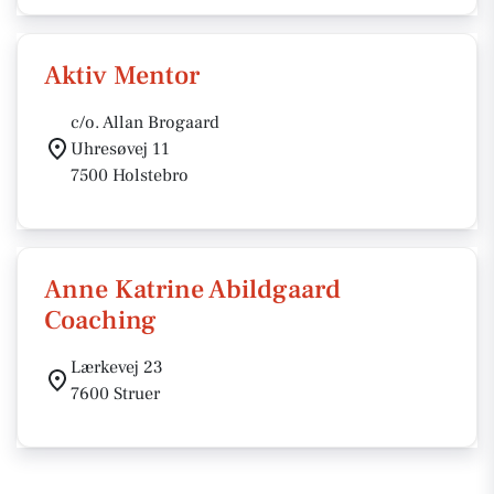
Aktiv Mentor
c/o. Allan Brogaard
Uhresøvej 11
7500 Holstebro
Anne Katrine Abildgaard
Coaching
Lærkevej 23
7600 Struer