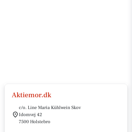
Aktiemor.dk
c/o. Line Maria Kühlwein Skov
Idomvej 42
7500 Holstebro