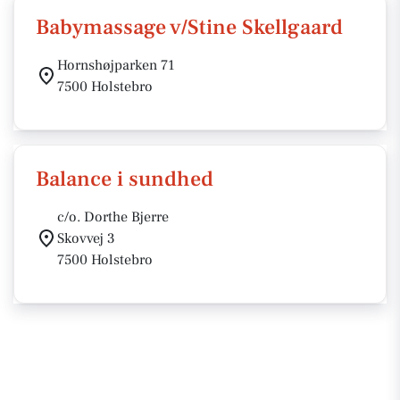
Babymassage v/Stine Skellgaard
Hornshøjparken 71
7500 Holstebro
Balance i sundhed
c/o. Dorthe Bjerre
Skovvej 3
7500 Holstebro