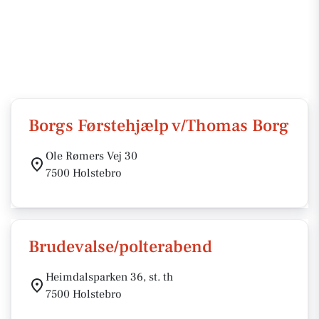
Borgs Førstehjælp v/Thomas Borg
Ole Rømers Vej 30
7500 Holstebro
Brudevalse/polterabend
Heimdalsparken 36, st. th
7500 Holstebro