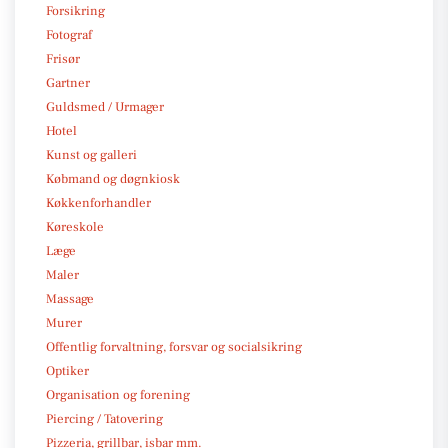
Forsikring
Fotograf
Frisør
Gartner
Guldsmed / Urmager
Hotel
Kunst og galleri
Købmand og døgnkiosk
Køkkenforhandler
Køreskole
Læge
Maler
Massage
Murer
Offentlig forvaltning, forsvar og socialsikring
Optiker
Organisation og forening
Piercing / Tatovering
Pizzeria, grillbar, isbar mm.