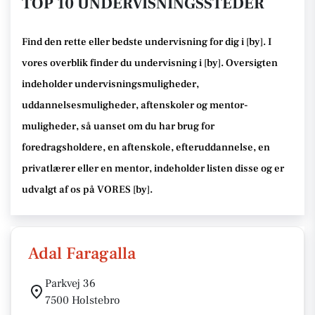
TOP 10 UNDERVISNINGSSTEDER
Find den rette
eller bedste undervisning
for dig i [
by
]. I
vores overblik finder du undervisning i [
by
].
Oversigten
indeholder undervisningsmuligheder,
uddannelsesmuligheder, aftenskoler og mentor-
muligheder
, så uanset om du har brug for
foredragsholdere, en aftenskole, efteruddannelse
, en
privatlærer eller en mentor, indeholder listen disse
og er
udvalgt af os på VORES [
by
]
.
Adal Faragalla
Parkvej 36
7500 Holstebro