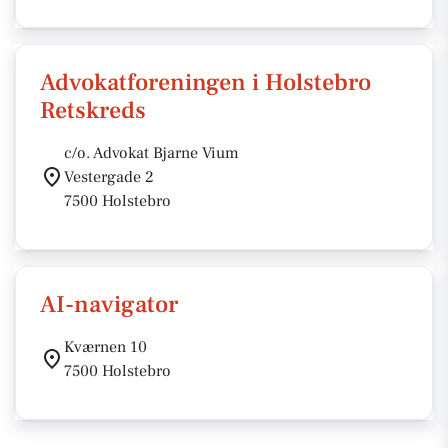
Advokatforeningen i Holstebro
Retskreds
c/o. Advokat Bjarne Vium
Vestergade 2
7500 Holstebro
AI-navigator
Kværnen 10
7500 Holstebro