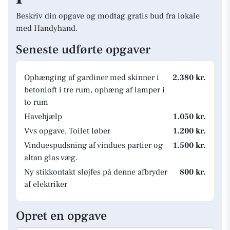
Beskriv din opgave og modtag gratis bud fra lokale
med Handyhand.
Seneste udførte opgaver
Ophænging af gardiner med skinner i
2.380 kr.
betonloft i tre rum, ophæng af lamper i
to rum
Havehjælp
1.050 kr.
Vvs opgave, Toilet løber
1.200 kr.
Vinduespudsning af vindues partier og
1.500 kr.
altan glas væg.
Ny stikkontakt sløjfes på denne afbryder
800 kr.
af elektriker
Opret en opgave