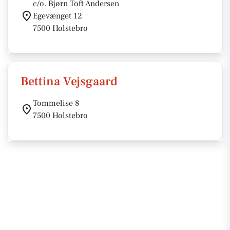
c/o. Bjørn Toft Andersen
Egevænget 12
7500 Holstebro
Bettina Vejsgaard
Tommelise 8
7500 Holstebro