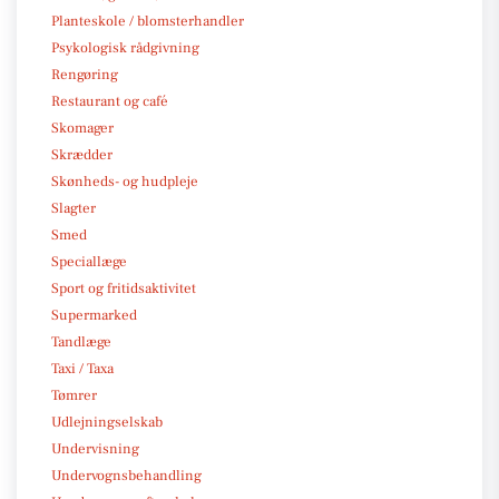
Planteskole / blomsterhandler
Psykologisk rådgivning
Rengøring
Restaurant og café
Skomager
Skrædder
Skønheds- og hudpleje
Slagter
Smed
Speciallæge
Sport og fritidsaktivitet
Supermarked
Tandlæge
Taxi / Taxa
Tømrer
Udlejningselskab
Undervisning
Undervognsbehandling