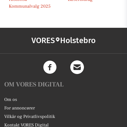
Kommunalvalg 2025
VORES
Holstebro
OM VORES DIGITAL
Om os
For annoncører
Vilkår og Privatlivspolitik
Kontakt VORES Digital