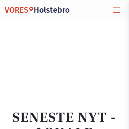
VORES
Holstebro
SENESTE NYT -