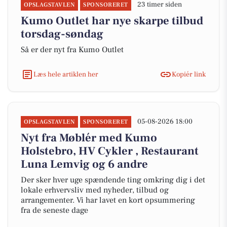
23 timer siden
OPSLAGSTAVLEN
SPONSORERET
Kumo Outlet har nye skarpe tilbud
torsdag-søndag
Så er der nyt fra Kumo Outlet
Læs hele artiklen her
Kopiér link
05-08-2026 18:00
OPSLAGSTAVLEN
SPONSORERET
Nyt fra Møblér med Kumo
Holstebro, HV Cykler , Restaurant
Luna Lemvig og 6 andre
Der sker hver uge spændende ting omkring dig i det
lokale erhvervsliv med nyheder, tilbud og
arrangementer. Vi har lavet en kort opsummering
fra de seneste dage