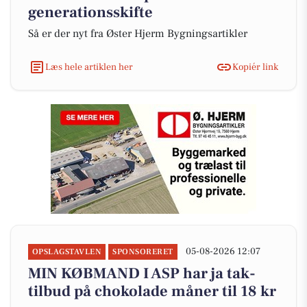
generationsskifte
Så er der nyt fra Øster Hjerm Bygningsartikler
Læs hele artiklen her
Kopiér link
05-08-2026 12:07
OPSLAGSTAVLEN
SPONSORERET
MIN KØBMAND I ASP har ja tak-
tilbud på chokolade måner til 18 kr