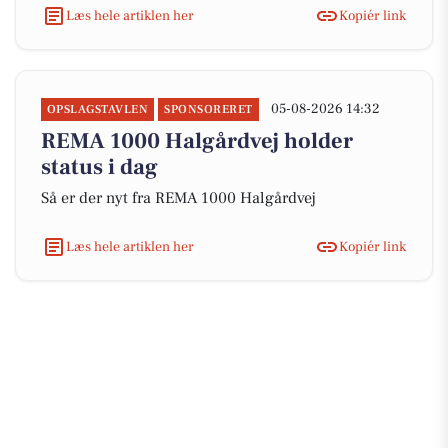
Læs hele artiklen her
Kopiér link
05-08-2026 14:32
OPSLAGSTAVLEN
SPONSORERET
REMA 1000 Halgårdvej holder
status i dag
Så er der nyt fra REMA 1000 Halgårdvej
Læs hele artiklen her
Kopiér link