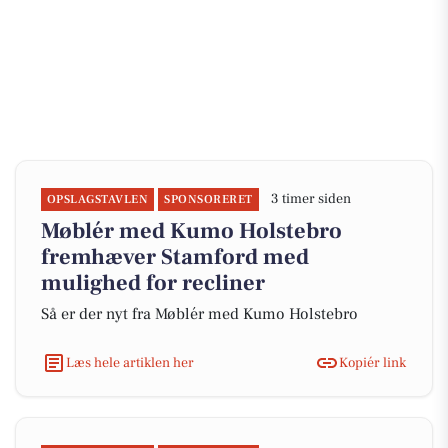
3 timer siden
OPSLAGSTAVLEN
SPONSORERET
Møblér med Kumo Holstebro
fremhæver Stamford med
mulighed for recliner
Så er der nyt fra Møblér med Kumo Holstebro
Læs hele artiklen her
Kopiér link