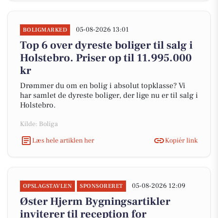
05-08-2026 13:01
BOLIGMARKED
Top 6 over dyreste boliger til salg i
Holstebro. Priser op til 11.995.000
kr
Drømmer du om en bolig i absolut topklasse? Vi
har samlet de dyreste boliger, der lige nu er til salg i
Holstebro.
Kilde: Boliga
Læs hele artiklen her
Kopiér link
05-08-2026 12:09
OPSLAGSTAVLEN
SPONSORERET
Øster Hjerm Bygningsartikler
inviterer til reception for