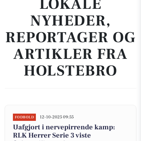
LOKALE
NYHEDER,
REPORTAGER OG
ARTIKLER FRA
HOLSTEBRO
12-10-2025 09:55
FODBOLD
Uafgjort i nervepirrende kamp:
RLK Herrer Serie 3 viste