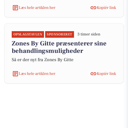
Læs hele artiklen her
Kopiér link
3 timer siden
OPSLAGSTAVLEN
SPONSORERET
Zones By Gitte præsenterer sine
behandlingsmuligheder
Så er der nyt fra Zones By Gitte
Læs hele artiklen her
Kopiér link