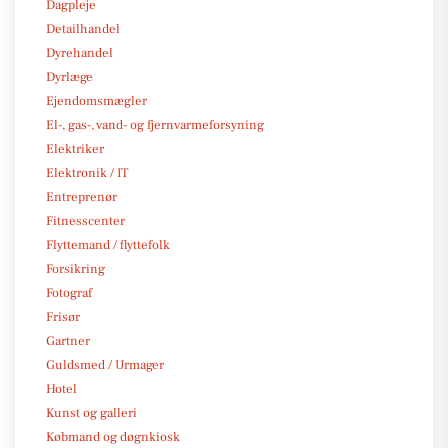
Dagpleje
Detailhandel
Dyrehandel
Dyrlæge
Ejendomsmægler
El-, gas-, vand- og fjernvarmeforsyning
Elektriker
Elektronik / IT
Entreprenør
Fitnesscenter
Flyttemand / flyttefolk
Forsikring
Fotograf
Frisør
Gartner
Guldsmed / Urmager
Hotel
Kunst og galleri
Købmand og døgnkiosk