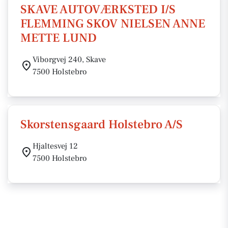
SKAVE AUTOVÆRKSTED I/S
FLEMMING SKOV NIELSEN ANNE
METTE LUND
Viborgvej 240, Skave
7500 Holstebro
Skorstensgaard Holstebro A/S
Hjaltesvej 12
7500 Holstebro