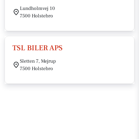
Lundholmvej 10
7500 Holstebro
TSL BILER APS
Sletten 7, Mejrup
7500 Holstebro