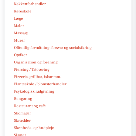
Køkkenforhandler
Køreskole
Læge
Maler
Massage
Murer
Offentlig forvaltning, forsvar og socialsikring
Optiker
Organisation og forening
Piercing / Tatovering
Pizzeria, grillbar, isbar mm.
Planteskole / blomsterhandler
Psykologisk rådgivning
Rengøring
Restaurant og café
Skomager
Skrædder
Skønheds- og hudpleje
Slagter