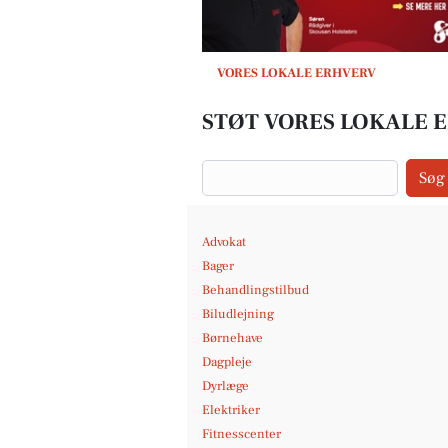
VORES LOKALE ERHVERV
STØT VORES LOKALE 
Søg
Advokat
Bager
Behandlingstilbud
Biludlejning
Børnehave
Dagpleje
Dyrlæge
Elektriker
Fitnesscenter