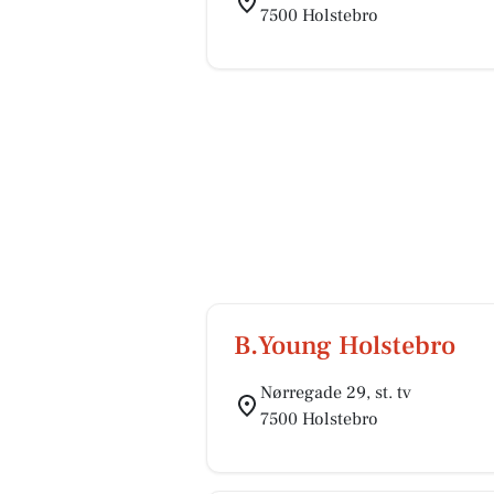
7500 Holstebro
B.Young Holstebro
Nørregade 29, st. tv
7500 Holstebro