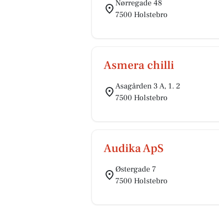
Nørregade 48
7500 Holstebro
Asmera chilli
Asagården 3 A, 1. 2
7500 Holstebro
Audika ApS
Østergade 7
7500 Holstebro