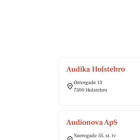
Audika Holstebro
Østergade 13
7500 Holstebro
Audionova ApS
Nørregade 55, st. tv