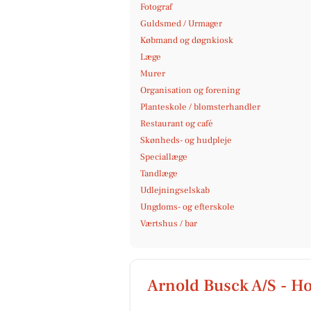
Fotograf
Guldsmed / Urmager
Købmand og døgnkiosk
Læge
Murer
Organisation og forening
Planteskole / blomsterhandler
Restaurant og café
Skønheds- og hudpleje
Speciallæge
Tandlæge
Udlejningselskab
Ungdoms- og efterskole
Værtshus / bar
Arnold Busck A/S - Ho