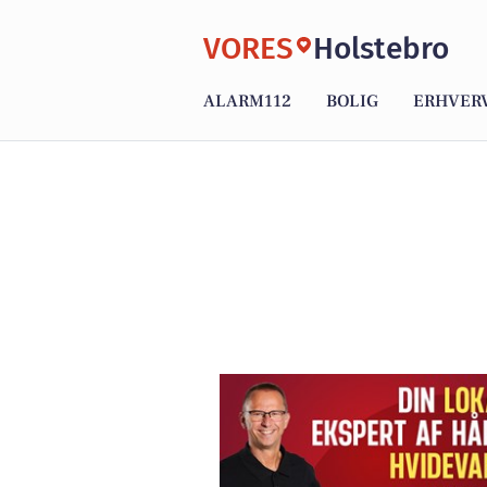
VORES
Holstebro
ALARM112
BOLIG
ERHVER