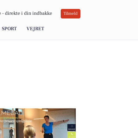
 -
direkte i din indbakke
Tilmeld
SPORT
VEJRET