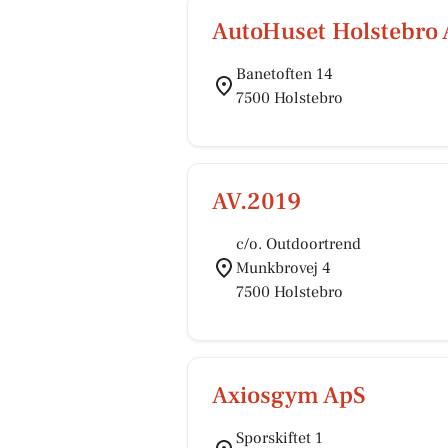
AutoHuset Holstebro
Banetoften 14
7500 Holstebro
AV.2019
c/o. Outdoortrend
Munkbrovej 4
7500 Holstebro
Axiosgym ApS
Sporskiftet 1