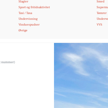
Slagter
Smed
Sport og fritidsaktivitet
Superm
Taxi / Taxa
Tømrer
Undervisning
Undervo
Vinduespudser
VVS
Øvrige