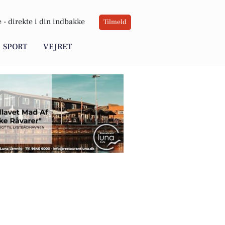
 -
direkte i din indbakke
Tilmeld
SPORT
VEJRET