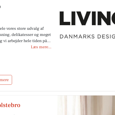
0
ele vores store udvalg af
sning, delikatesser og meget
g vi arbejder hele tiden på at
binerer fine produkter fra
Læs mere...
 vores opstillinger får vi
rends, som ses indenfor
der os til at se dig.
 mere
lstebro