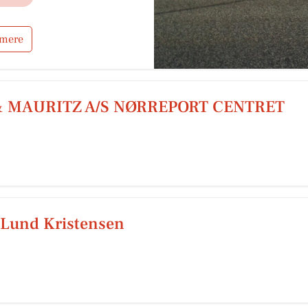
 mere
& MAURITZ A/S NØRREPORT CENTRET
r Lund Kristensen