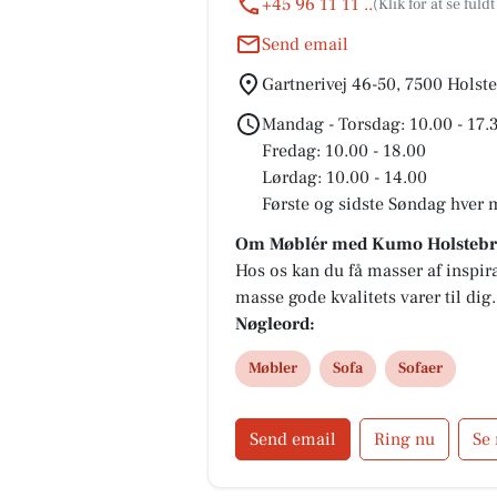
+45 96 11 11 ..
Send email
Gartnerivej 46-50, 7500 Holst
Mandag - Torsdag: 10.00 - 17.
Fredag: 10.00 - 18.00
Lørdag: 10.00 - 14.00
Første og sidste Søndag hver 
Om Møblér med Kumo Holstebr
Hos os kan du få masser af inspira
masse gode kvalitets varer til dig.
Nøgleord:
Møbler
Sofa
Sofaer
Send email
Ring nu
Se