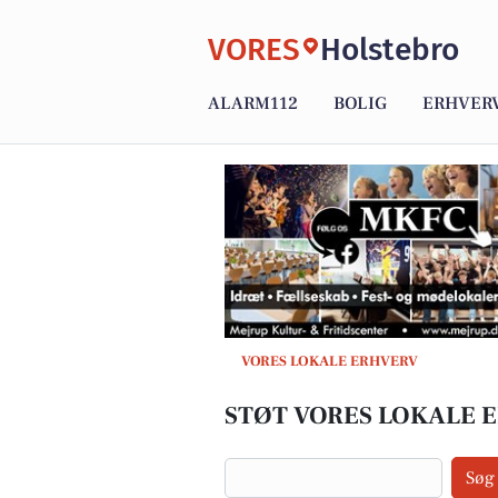
VORES
Holstebro
ALARM112
BOLIG
ERHVER
VORES LOKALE ERHVERV
STØT VORES LOKALE 
Søg