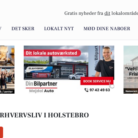
Gratis nyheder fra
dit
lokalområde
V
DET SKER
LOKALT NYT
MØD DINE NABOER
ERHVERVSLIV I HOLSTEBRO