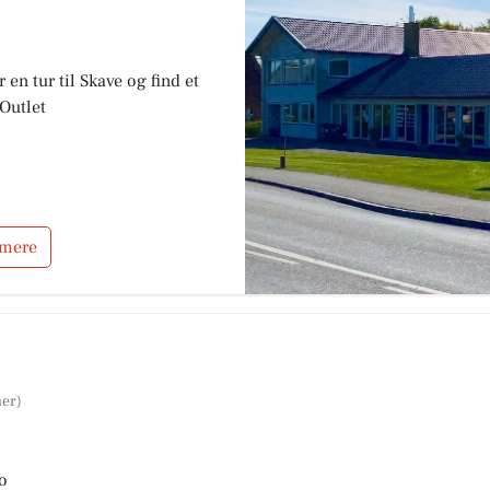
 en tur til Skave og find et
Outlet
 mere
o