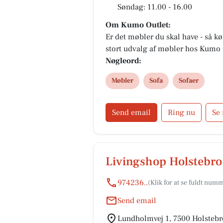
Søndag: 11.00 - 16.00
Om Kumo Outlet:
Er det møbler du skal have - så kør
stort udvalg af møbler hos Kumo 
Nøgleord:
Møbler
Sofa
Sofaer
Send email
Ring nu
Se
Livingshop Holstebro
974236..
Send email
Lundholmvej 1, 7500 Holstebr