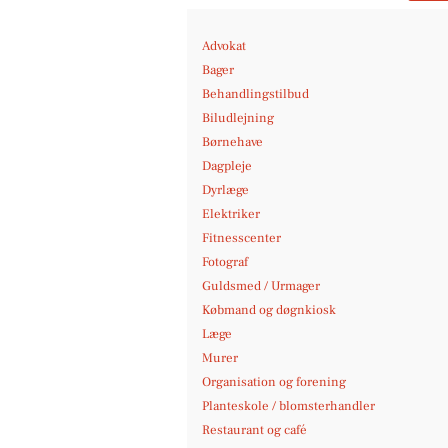
Advokat
Bager
Behandlingstilbud
Biludlejning
Børnehave
Dagpleje
Dyrlæge
Elektriker
Fitnesscenter
Fotograf
Guldsmed / Urmager
Købmand og døgnkiosk
Læge
Murer
Organisation og forening
Planteskole / blomsterhandler
Restaurant og café